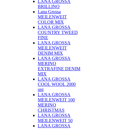
LANA GROSSA
BRILLINO
Lana Grossa
MEILENWEIT
COLOR MIX
LANA GROSSA
COUNTRY TWEED
FINE
LANA GROSSA
MEILENWEIT
DENIM MIX
LANA GROSSA
MERINO
EXTRAFINE DENIM
MIX
LANA GROSSA
COOL WOOL 2000
uni
LANA GROSSA
MEILENWEIT 100
MERINO
CHRISTMAS
LANA GROSSA
MEILENWEIT 50
LANA GROSSA