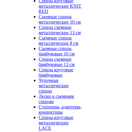
Спицы круговые
металлические KNIT
RED
Съемные спицы
металлические 10 см
Спицы съемные
металлические 13 см
Съемные спицы
металлические 8 см
Съемные спицы
бамбуковые 10 см
Спицы съемные
бамбуковые 13 см
Спицы круговые
бамбуковые
Чулочные
металлические
спицы
Лески к съемным
спицам
Стопперы, адаптеры,
коннекторы
Спицы круговые
металлические
LACE