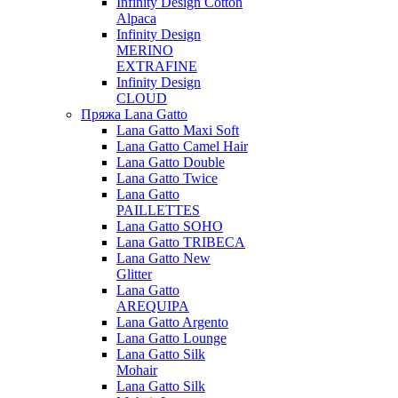
Infinity Design Cotton
Alpaca
Infinity Design
MERINO
EXTRAFINE
Infinity Design
CLOUD
Пряжа Lana Gatto
Lana Gatto Maxi Soft
Lana Gatto Camel Hair
Lana Gatto Double
Lana Gatto Twice
Lana Gatto
PAILLETTES
Lana Gatto SOHO
Lana Gatto TRIBECA
Lana Gatto New
Glitter
Lana Gatto
AREQUIPA
Lana Gatto Argento
Lana Gatto Lounge
Lana Gatto Silk
Mohair
Lana Gatto Silk