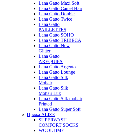
Lana Gatto Maxi Soft
Lana Gatto Camel Hair
Lana Gatto Double
Lana Gatto Twice
Lana Gatto
PAILLETTES
Lana Gatto SOHO
Lana Gatto TRIBECA
Lana Gatto New
Glitter
Lana Gatto
AREQUIPA
Lana Gatto Argento
Lana Gatto Lounge
Lana Gatto Silk
Mohair
Lana Gatto Silk
Mohair Lux
Lana Gatto Silk mohair
Printed
Lana Gatto Super Soft
Пряжа ALIZE
SUPERWASH
COMFORT SOCKS
WOOLTIME