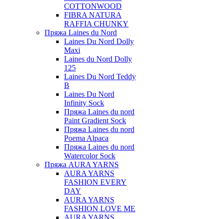
COTTONWOOD
FIBRA NATURA
RAFFIA CHUNKY
Пряжа Laines du Nord
Laines Du Nord Dolly
Maxi
Laines du Nord Dolly
125
Laines Du Nord Teddy
B
Laines Du Nord
Infinity Sock
Пряжа Laines du nord
Paint Gradient Sock
Пряжа Laines du nord
Poema Alpaca
Пряжа Laines du nord
Watercolor Sock
Пряжа AURA YARNS
AURA YARNS
FASHION EVERY
DAY
AURA YARNS
FASHION LOVE ME
AURA YARNS