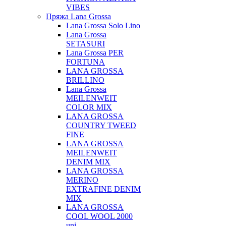
VIBES
Пряжа Lana Grossa
Lana Grossa Solo Lino
Lana Grossa
SETASURI
Lana Grossa PER
FORTUNA
LANA GROSSA
BRILLINO
Lana Grossa
MEILENWEIT
COLOR MIX
LANA GROSSA
COUNTRY TWEED
FINE
LANA GROSSA
MEILENWEIT
DENIM MIX
LANA GROSSA
MERINO
EXTRAFINE DENIM
MIX
LANA GROSSA
COOL WOOL 2000
uni