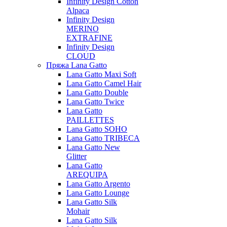
Infinity Design Cotton
Alpaca
Infinity Design
MERINO
EXTRAFINE
Infinity Design
CLOUD
Пряжа Lana Gatto
Lana Gatto Maxi Soft
Lana Gatto Camel Hair
Lana Gatto Double
Lana Gatto Twice
Lana Gatto
PAILLETTES
Lana Gatto SOHO
Lana Gatto TRIBECA
Lana Gatto New
Glitter
Lana Gatto
AREQUIPA
Lana Gatto Argento
Lana Gatto Lounge
Lana Gatto Silk
Mohair
Lana Gatto Silk