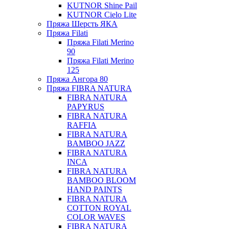
KUTNOR Shine Pail
KUTNOR Cielo Lite
Пряжа Шерсть ЯКА
Пряжа Filati
Пряжа Filati Merino
90
Пряжа Filati Merino
125
Пряжа Ангора 80
Пряжа FIBRA NATURA
FIBRA NATURA
PAPYRUS
FIBRA NATURA
RAFFIA
FIBRA NATURA
BAMBOO JAZZ
FIBRA NATURA
INCA
FIBRA NATURA
BAMBOO BLOOM
HAND PAINTS
FIBRA NATURA
COTTON ROYAL
COLOR WAVES
FIBRA NATURA