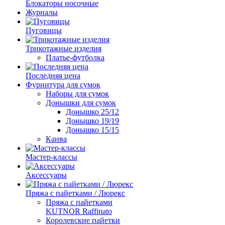
Блокаторы носочные
Журналы
Пуговицы
Трикотажные изделия
Платье-футболка
Последняя цена
Фурнитура для сумок
Наборы для сумок
Донышки для сумок
Донышко 25/12
Донышко 19/19
Донышко 15/15
Канва
Мастер-классы
Аксессуары
Пряжа с пайетками / Люрекс
Пряжа с пайетками
KUTNOR Raffinato
Королевские пайетки