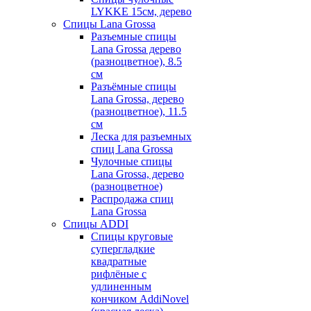
LYKKE 15см, дерево
Спицы Lana Grossa
Разъемные спицы
Lana Grossa дерево
(разноцветное), 8.5
см
Разъёмные спицы
Lana Grossa, дерево
(разноцветное), 11.5
см
Леска для разъемных
спиц Lana Grossa
Чулочные спицы
Lana Grossa, дерево
(разноцветное)
Распродажа спиц
Lana Grossa
Спицы ADDI
Спицы круговые
супергладкие
квадратные
рифлёные с
удлиненным
кончиком AddiNovel