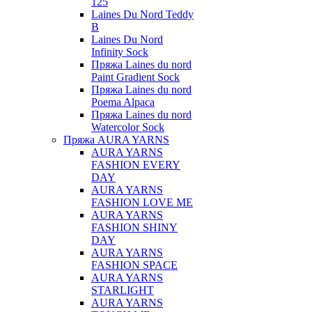
125
Laines Du Nord Teddy
B
Laines Du Nord
Infinity Sock
Пряжа Laines du nord
Paint Gradient Sock
Пряжа Laines du nord
Poema Alpaca
Пряжа Laines du nord
Watercolor Sock
Пряжа AURA YARNS
AURA YARNS
FASHION EVERY
DAY
AURA YARNS
FASHION LOVE ME
AURA YARNS
FASHION SHINY
DAY
AURA YARNS
FASHION SPACE
AURA YARNS
STARLIGHT
AURA YARNS