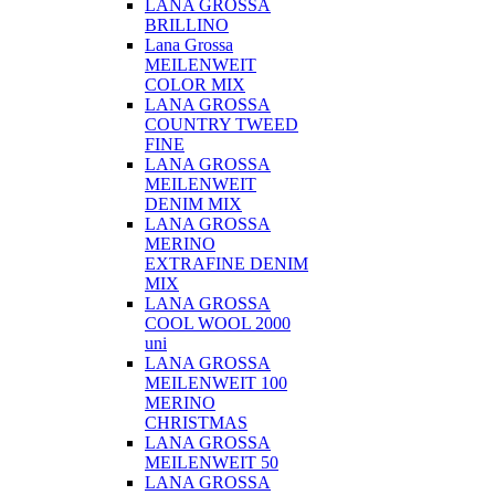
LANA GROSSA
BRILLINO
Lana Grossa
MEILENWEIT
COLOR MIX
LANA GROSSA
COUNTRY TWEED
FINE
LANA GROSSA
MEILENWEIT
DENIM MIX
LANA GROSSA
MERINO
EXTRAFINE DENIM
MIX
LANA GROSSA
COOL WOOL 2000
uni
LANA GROSSA
MEILENWEIT 100
MERINO
CHRISTMAS
LANA GROSSA
MEILENWEIT 50
LANA GROSSA