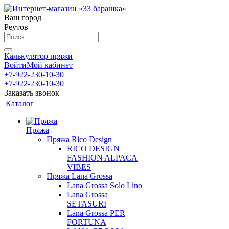
Ваш город
Реутов
Калькулятор пряжи
Войти
Мой кабинет
+7-922-230-10-30
+7-922-230-10-30
Заказать звонок
Каталог
Пряжа
Пряжа Rico Design
RICO DESIGN
FASHION ALPACA
VIBES
Пряжа Lana Grossa
Lana Grossa Solo Lino
Lana Grossa
SETASURI
Lana Grossa PER
FORTUNA