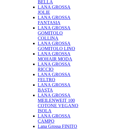
BELLA
LANA GROSSA
JOLIE
LANA GROSSA
FANTASIA
LANA GROSSA
GOMITOLO
COLLINA
LANA GROSSA
GOMITOLO LINO
LANA GROSSA
MOHAIR MODA
LANA GROSSA
RICCIO
LANA GROSSA
FELTRO
LANA GROSSA
BASTA
LANA GROSSA
MEILENWEIT 100
COTONE VEGANO
ISOLA
LANA GROSSA
CAMPO
Lana Grossa FINITO