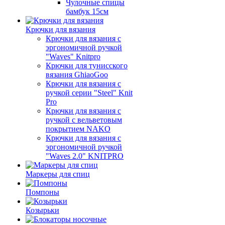
Чулочные спицы
бамбук 15см
Крючки для вязания
Крючки для вязания с
эргономичной ручкой
"Waves" Knitpro
Крючки для тунисского
вязания GhiaoGoo
Крючки для вязания с
ручкой серии "Steel" Knit
Pro
Крючки для вязания с
ручкой с вельветовым
покрытием NAKO
Крючки для вязания с
эргономичной ручкой
"Waves 2.0" KNITPRO
Маркеры для спиц
Помпоны
Козырьки