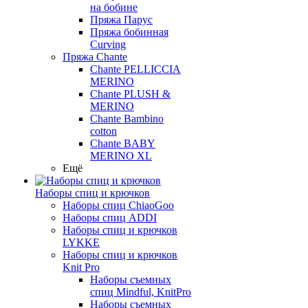
на бобине
Пряжа Парус
Пряжа бобинная
Curving
Пряжа Chante
Chante PELLICCIA
MERINO
Chante PLUSH &
MERINO
Chante Bambino
cotton
Chante BABY
MERINO XL
Ещё
Наборы спиц и крючков
Наборы спиц ChiaoGoo
Наборы спиц ADDI
Наборы спиц и крючков
LYKKE
Наборы спиц и крючков
Knit Pro
Наборы съемных
спиц Mindful, KnitPro
Наборы съемных