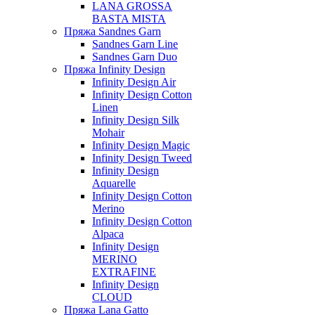
LANA GROSSA
BASTA MISTA
Пряжа Sandnes Garn
Sandnes Garn Line
Sandnes Garn Duo
Пряжа Infinity Design
Infinity Design Air
Infinity Design Cotton
Linen
Infinity Design Silk
Mohair
Infinity Design Magic
Infinity Design Tweed
Infinity Design
Aquarelle
Infinity Design Cotton
Merino
Infinity Design Cotton
Alpaca
Infinity Design
MERINO
EXTRAFINE
Infinity Design
CLOUD
Пряжа Lana Gatto