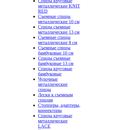
Спицы круговые
металлические KNIT
RED
Съемные спицы
металлические 10 см
Спицы съемные
металлические 13 см
Съемные спицы
металлические 8 см
Съемные спицы
бамбуковые 10 см
Спицы съемные
бамбуковые 13 см
Спицы круговые
бамбуковые
Чулочные
металлические
спицы
Лески к съемным
спицам
Стопперы, адаптеры,
коннекторы
Спицы круговые
металлические
LACE