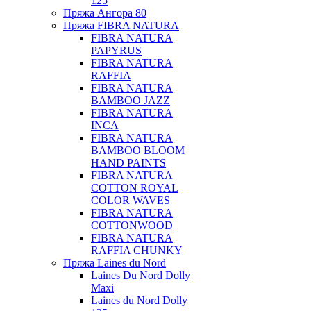
125
Пряжа Ангора 80
Пряжа FIBRA NATURA
FIBRA NATURA
PAPYRUS
FIBRA NATURA
RAFFIA
FIBRA NATURA
BAMBOO JAZZ
FIBRA NATURA
INCA
FIBRA NATURA
BAMBOO BLOOM
HAND PAINTS
FIBRA NATURA
COTTON ROYAL
COLOR WAVES
FIBRA NATURA
COTTONWOOD
FIBRA NATURA
RAFFIA CHUNKY
Пряжа Laines du Nord
Laines Du Nord Dolly
Maxi
Laines du Nord Dolly