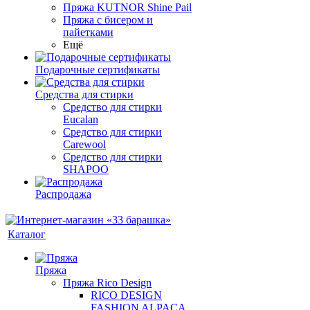
Пряжа KUTNOR Shine Pail
Пряжа с бисером и
пайетками
Ещё
Подарочные сертификаты
Средства для стирки
Средство для стирки
Eucalan
Средство для стирки
Carewool
Средство для стирки
SHAPOO
Распродажа
Каталог
Пряжа
Пряжа Rico Design
RICO DESIGN
FASHION ALPACA