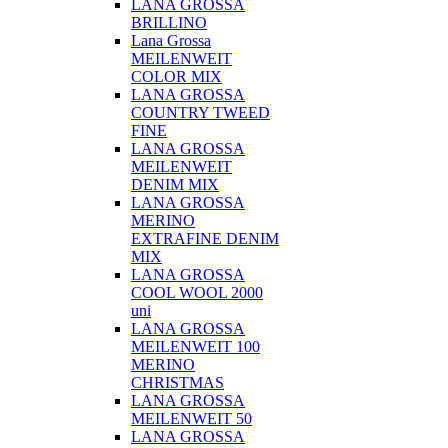
LANA GROSSA
BRILLINO
Lana Grossa
MEILENWEIT
COLOR MIX
LANA GROSSA
COUNTRY TWEED
FINE
LANA GROSSA
MEILENWEIT
DENIM MIX
LANA GROSSA
MERINO
EXTRAFINE DENIM
MIX
LANA GROSSA
COOL WOOL 2000
uni
LANA GROSSA
MEILENWEIT 100
MERINO
CHRISTMAS
LANA GROSSA
MEILENWEIT 50
LANA GROSSA