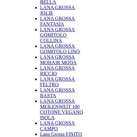
BELLA
LANA GROSSA
JOLIE
LANA GROSSA
FANTASIA
LANA GROSSA
GOMITOLO
COLLINA
LANA GROSSA
GOMITOLO LINO
LANA GROSSA
MOHAIR MODA
LANA GROSSA
RICCIO
LANA GROSSA
FELTRO
LANA GROSSA
BASTA
LANA GROSSA
MEILENWEIT 100
COTONE VEGANO
ISOLA
LANA GROSSA
CAMPO
Lana Grossa FINITO