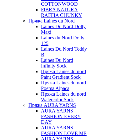
COTTONWOOD
FIBRA NATURA
RAFFIA CHUNKY
Пряжа Laines du Nord
Laines Du Nord Dolly
Maxi
Laines du Nord Dolly
125
Laines Du Nord Teddy
B
Laines Du Nord
Infinity Sock
Пряжа Laines du nord
Paint Gradient Sock
Пряжа Laines du nord
Poema Alpaca
Пряжа Laines du nord
Watercolor Sock
Пряжа AURA YARNS
AURA YARNS
FASHION EVERY
DAY
AURA YARNS
FASHION LOVE ME
AURA YARNS