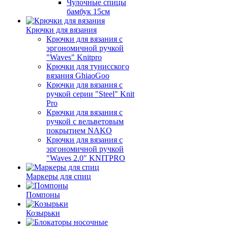
Чулочные спицы
бамбук 15см
Крючки для вязания
Крючки для вязания с
эргономичной ручкой
"Waves" Knitpro
Крючки для тунисского
вязания GhiaoGoo
Крючки для вязания с
ручкой серии "Steel" Knit
Pro
Крючки для вязания с
ручкой с вельветовым
покрытием NAKO
Крючки для вязания с
эргономичной ручкой
"Waves 2.0" KNITPRO
Маркеры для спиц
Помпоны
Козырьки