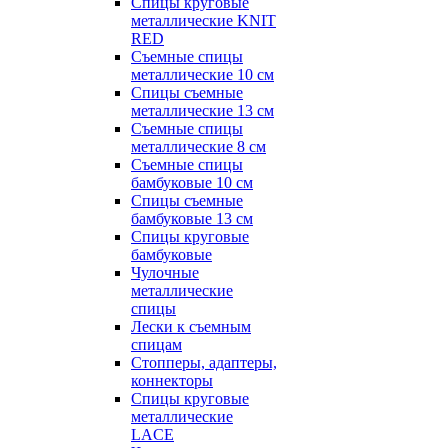
Спицы круговые
металлические KNIT
RED
Съемные спицы
металлические 10 см
Спицы съемные
металлические 13 см
Съемные спицы
металлические 8 см
Съемные спицы
бамбуковые 10 см
Спицы съемные
бамбуковые 13 см
Спицы круговые
бамбуковые
Чулочные
металлические
спицы
Лески к съемным
спицам
Стопперы, адаптеры,
коннекторы
Спицы круговые
металлические
LACE