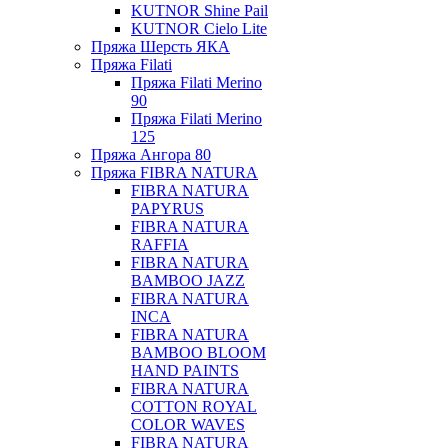
KUTNOR Shine Pail
KUTNOR Cielo Lite
Пряжа Шерсть ЯКА
Пряжа Filati
Пряжа Filati Merino
90
Пряжа Filati Merino
125
Пряжа Ангора 80
Пряжа FIBRA NATURA
FIBRA NATURA
PAPYRUS
FIBRA NATURA
RAFFIA
FIBRA NATURA
BAMBOO JAZZ
FIBRA NATURA
INCA
FIBRA NATURA
BAMBOO BLOOM
HAND PAINTS
FIBRA NATURA
COTTON ROYAL
COLOR WAVES
FIBRA NATURA