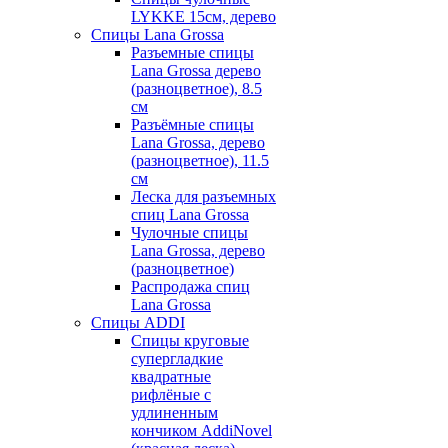
LYKKE 15см, дерево
Спицы Lana Grossa
Разъемные спицы
Lana Grossa дерево
(разноцветное), 8.5
см
Разъёмные спицы
Lana Grossa, дерево
(разноцветное), 11.5
см
Леска для разъемных
спиц Lana Grossa
Чулочные спицы
Lana Grossa, дерево
(разноцветное)
Распродажа спиц
Lana Grossa
Спицы ADDI
Спицы круговые
супергладкие
квадратные
рифлёные с
удлиненным
кончиком AddiNovel