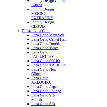
Infinity Design Cotton
Alpaca
Infinity Design
MERINO
EXTRAFINE
Infinity Design
CLOUD
Пряжа Lana Gatto
Lana Gatto Maxi Soft
Lana Gatto Camel Hair
Lana Gatto Double
Lana Gatto Twice
Lana Gatto
PAILLETTES
Lana Gatto SOHO
Lana Gatto TRIBECA
Lana Gatto New
Glitter
Lana Gatto
AREQUIPA
Lana Gatto Argento
Lana Gatto Lounge
Lana Gatto Silk
Mohair
Lana Gatto Silk