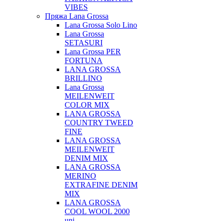
VIBES
Пряжа Lana Grossa
Lana Grossa Solo Lino
Lana Grossa
SETASURI
Lana Grossa PER
FORTUNA
LANA GROSSA
BRILLINO
Lana Grossa
MEILENWEIT
COLOR MIX
LANA GROSSA
COUNTRY TWEED
FINE
LANA GROSSA
MEILENWEIT
DENIM MIX
LANA GROSSA
MERINO
EXTRAFINE DENIM
MIX
LANA GROSSA
COOL WOOL 2000
uni