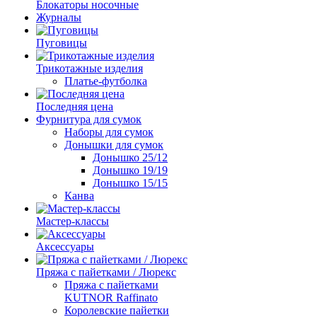
Блокаторы носочные
Журналы
Пуговицы
Трикотажные изделия
Платье-футболка
Последняя цена
Фурнитура для сумок
Наборы для сумок
Донышки для сумок
Донышко 25/12
Донышко 19/19
Донышко 15/15
Канва
Мастер-классы
Аксессуары
Пряжа с пайетками / Люрекс
Пряжа с пайетками
KUTNOR Raffinato
Королевские пайетки