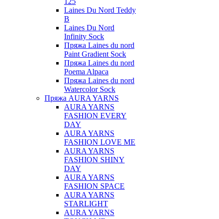
125
Laines Du Nord Teddy
B
Laines Du Nord
Infinity Sock
Пряжа Laines du nord
Paint Gradient Sock
Пряжа Laines du nord
Poema Alpaca
Пряжа Laines du nord
Watercolor Sock
Пряжа AURA YARNS
AURA YARNS
FASHION EVERY
DAY
AURA YARNS
FASHION LOVE ME
AURA YARNS
FASHION SHINY
DAY
AURA YARNS
FASHION SPACE
AURA YARNS
STARLIGHT
AURA YARNS