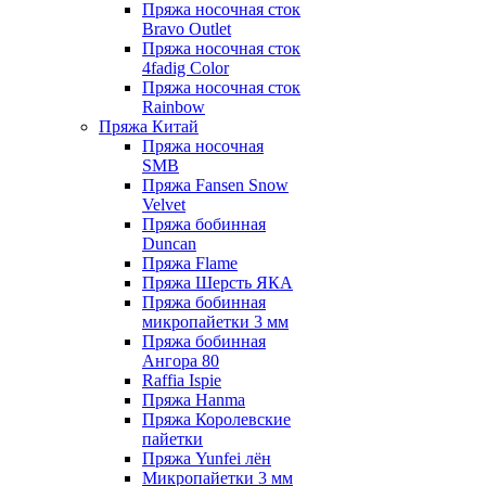
Пряжа носочная сток
Bravo Outlet
Пряжа носочная сток
4fadig Color
Пряжа носочная сток
Rainbow
Пряжа Китай
Пряжа носочная
SMB
Пряжа Fansen Snow
Velvet
Пряжа бобинная
Duncan
Пряжа Flame
Пряжа Шерсть ЯКА
Пряжа бобинная
микропайетки 3 мм
Пряжа бобинная
Ангора 80
Raffia Ispie
Пряжа Hanma
Пряжа Королевские
пайетки
Пряжа Yunfei лён
Микропайетки 3 мм