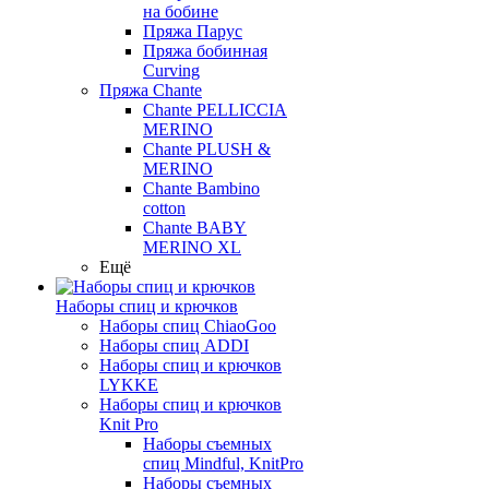
на бобине
Пряжа Парус
Пряжа бобинная
Curving
Пряжа Chante
Chante PELLICCIA
MERINO
Chante PLUSH &
MERINO
Chante Bambino
cotton
Chante BABY
MERINO XL
Ещё
Наборы спиц и крючков
Наборы спиц ChiaoGoo
Наборы спиц ADDI
Наборы спиц и крючков
LYKKE
Наборы спиц и крючков
Knit Pro
Наборы съемных
спиц Mindful, KnitPro
Наборы съемных