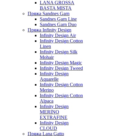
LANA GROSSA
BASTA MISTA
Пряжа Sandnes Garn
Sandnes Garn Line
Sandnes Garn Duo
Пряжа Infinity Design
Infinity Design Air
Infinity Design Cotton
Linen
Infinity Design Silk
Mohair
Infinity Design Magic
Infinity Design Tweed
Infinity Design
Aquarelle
Infinity Design Cotton
Merino
Infinity Design Cotton
Alpaca
Infinity Design
MERINO
EXTRAFINE
Infinity Design
CLOUD
Пряжа Lana Gatto