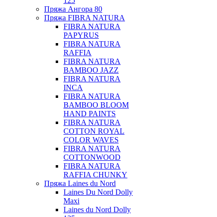
125
Пряжа Ангора 80
Пряжа FIBRA NATURA
FIBRA NATURA
PAPYRUS
FIBRA NATURA
RAFFIA
FIBRA NATURA
BAMBOO JAZZ
FIBRA NATURA
INCA
FIBRA NATURA
BAMBOO BLOOM
HAND PAINTS
FIBRA NATURA
COTTON ROYAL
COLOR WAVES
FIBRA NATURA
COTTONWOOD
FIBRA NATURA
RAFFIA CHUNKY
Пряжа Laines du Nord
Laines Du Nord Dolly
Maxi
Laines du Nord Dolly