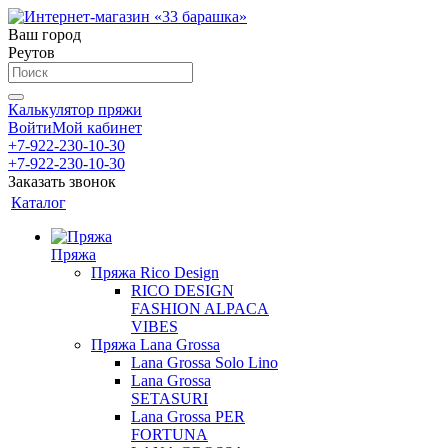
Ваш город
Реутов
Калькулятор пряжи
Войти
Мой кабинет
+7-922-230-10-30
+7-922-230-10-30
Заказать звонок
Каталог
Пряжа
Пряжа Rico Design
RICO DESIGN
FASHION ALPACA
VIBES
Пряжа Lana Grossa
Lana Grossa Solo Lino
Lana Grossa
SETASURI
Lana Grossa PER
FORTUNA