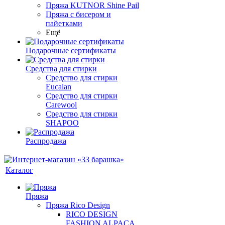
Пряжа KUTNOR Shine Pail
Пряжа с бисером и
пайетками
Ещё
Подарочные сертификаты
Средства для стирки
Средство для стирки
Eucalan
Средство для стирки
Carewool
Средство для стирки
SHAPOO
Распродажа
Каталог
Пряжа
Пряжа Rico Design
RICO DESIGN
FASHION ALPACA