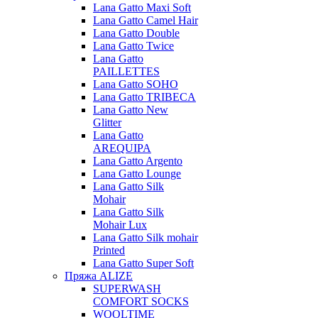
Lana Gatto Maxi Soft
Lana Gatto Camel Hair
Lana Gatto Double
Lana Gatto Twice
Lana Gatto
PAILLETTES
Lana Gatto SOHO
Lana Gatto TRIBECA
Lana Gatto New
Glitter
Lana Gatto
AREQUIPA
Lana Gatto Argento
Lana Gatto Lounge
Lana Gatto Silk
Mohair
Lana Gatto Silk
Mohair Lux
Lana Gatto Silk mohair
Printed
Lana Gatto Super Soft
Пряжа ALIZE
SUPERWASH
COMFORT SOCKS
WOOLTIME