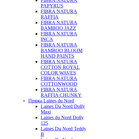
FIBRA NATURA
PAPYRUS
FIBRA NATURA
RAFFIA
FIBRA NATURA
BAMBOO JAZZ
FIBRA NATURA
INCA
FIBRA NATURA
BAMBOO BLOOM
HAND PAINTS
FIBRA NATURA
COTTON ROYAL
COLOR WAVES
FIBRA NATURA
COTTONWOOD
FIBRA NATURA
RAFFIA CHUNKY
Пряжа Laines du Nord
Laines Du Nord Dolly
Maxi
Laines du Nord Dolly
125
Laines Du Nord Teddy
B