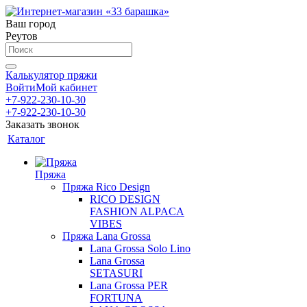
Ваш город
Реутов
Калькулятор пряжи
Войти
Мой кабинет
+7-922-230-10-30
+7-922-230-10-30
Заказать звонок
Каталог
Пряжа
Пряжа Rico Design
RICO DESIGN
FASHION ALPACA
VIBES
Пряжа Lana Grossa
Lana Grossa Solo Lino
Lana Grossa
SETASURI
Lana Grossa PER
FORTUNA