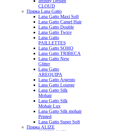
Infinity Design
CLOUD
Пряжа Lana Gatto
Lana Gatto Maxi Soft
Lana Gatto Camel Hair
Lana Gatto Double
Lana Gatto Twice
Lana Gatto
PAILLETTES
Lana Gatto SOHO
Lana Gatto TRIBECA
Lana Gatto New
Glitter
Lana Gatto
AREQUIPA
Lana Gatto Argento
Lana Gatto Lounge
Lana Gatto Silk
Mohair
Lana Gatto Silk
Mohair Lux
Lana Gatto Silk mohair
Printed
Lana Gatto Super Soft
Пряжа ALIZE