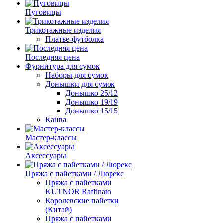
Пуговицы
Трикотажные изделия
Платье-футболка
Последняя цена
Фурнитура для сумок
Наборы для сумок
Донышки для сумок
Донышко 25/12
Донышко 19/19
Донышко 15/15
Канва
Мастер-классы
Аксессуары
Пряжа с пайетками / Люрекс
Пряжа с пайетками
KUTNOR Raffinato
Королевские пайетки
(Китай)
Пряжа с пайетками