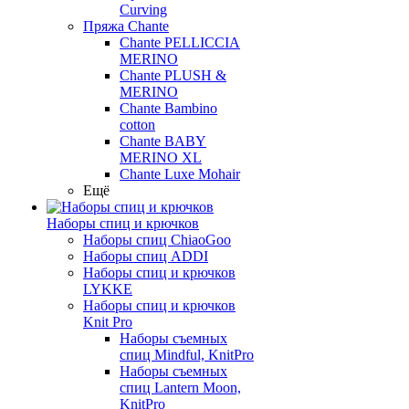
Curving
Пряжа Chante
Chante PELLICCIA
MERINO
Chante PLUSH &
MERINO
Chante Bambino
cotton
Chante BABY
MERINO XL
Chante Luxe Mohair
Ещё
Наборы спиц и крючков
Наборы спиц ChiaoGoo
Наборы спиц ADDI
Наборы спиц и крючков
LYKKE
Наборы спиц и крючков
Knit Pro
Наборы съемных
спиц Mindful, KnitPro
Наборы съемных
спиц Lantern Moon,
KnitPro