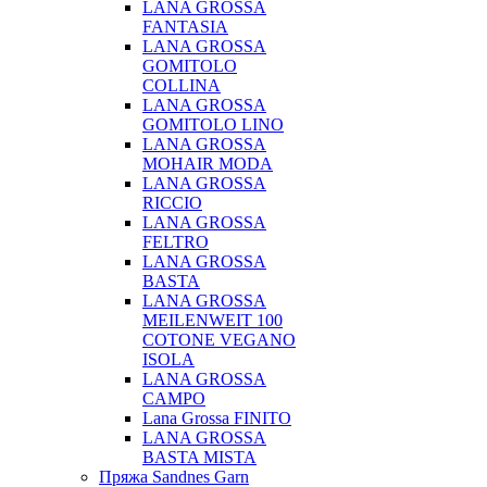
LANA GROSSA
FANTASIA
LANA GROSSA
GOMITOLO
COLLINA
LANA GROSSA
GOMITOLO LINO
LANA GROSSA
MOHAIR MODA
LANA GROSSA
RICCIO
LANA GROSSA
FELTRO
LANA GROSSA
BASTA
LANA GROSSA
MEILENWEIT 100
COTONE VEGANO
ISOLA
LANA GROSSA
CAMPO
Lana Grossa FINITO
LANA GROSSA
BASTA MISTA
Пряжа Sandnes Garn