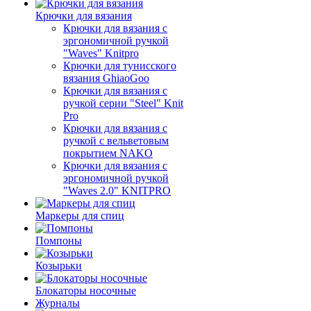
Крючки для вязания
Крючки для вязания с
эргономичной ручкой
"Waves" Knitpro
Крючки для тунисского
вязания GhiaoGoo
Крючки для вязания с
ручкой серии "Steel" Knit
Pro
Крючки для вязания с
ручкой с вельветовым
покрытием NAKO
Крючки для вязания с
эргономичной ручкой
"Waves 2.0" KNITPRO
Маркеры для спиц
Помпоны
Козырьки
Блокаторы носочные
Журналы