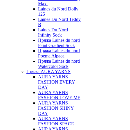
Maxi
Laines du Nord Dolly
125
Laines Du Nord Teddy
B
Laines Du Nord
Infinity Sock
Пряжа Laines du nord
Paint Gradient Sock
Пряжа Laines du nord
Poema Alpaca
Пряжа Laines du nord
Watercolor Sock
Пряжа AURA YARNS
AURA YARNS
FASHION EVERY
DAY
AURA YARNS
FASHION LOVE ME
AURA YARNS
FASHION SHINY
DAY
AURA YARNS
FASHION SPACE
AURA YARNS