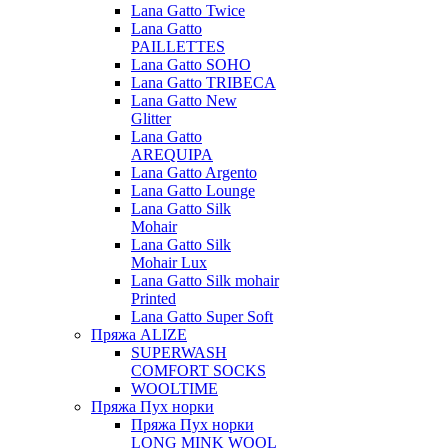
Lana Gatto Twice
Lana Gatto
PAILLETTES
Lana Gatto SOHO
Lana Gatto TRIBECA
Lana Gatto New
Glitter
Lana Gatto
AREQUIPA
Lana Gatto Argento
Lana Gatto Lounge
Lana Gatto Silk
Mohair
Lana Gatto Silk
Mohair Lux
Lana Gatto Silk mohair
Printed
Lana Gatto Super Soft
Пряжа ALIZE
SUPERWASH
COMFORT SOCKS
WOOLTIME
Пряжа Пух норки
Пряжа Пух норки
LONG MINK WOOL