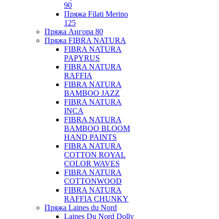
90
Пряжа Filati Merino
125
Пряжа Ангора 80
Пряжа FIBRA NATURA
FIBRA NATURA
PAPYRUS
FIBRA NATURA
RAFFIA
FIBRA NATURA
BAMBOO JAZZ
FIBRA NATURA
INCA
FIBRA NATURA
BAMBOO BLOOM
HAND PAINTS
FIBRA NATURA
COTTON ROYAL
COLOR WAVES
FIBRA NATURA
COTTONWOOD
FIBRA NATURA
RAFFIA CHUNKY
Пряжа Laines du Nord
Laines Du Nord Dolly