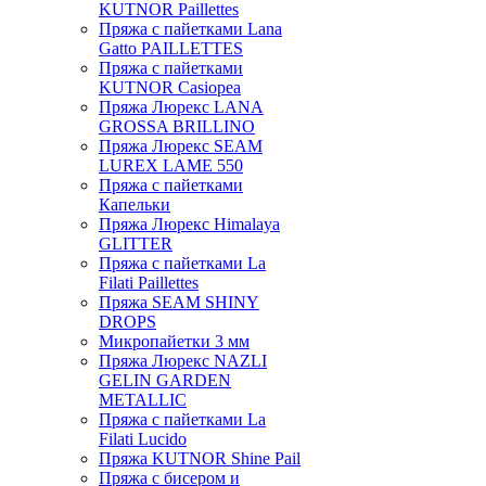
KUTNOR Paillettes
Пряжа с пайетками Lana
Gatto PAILLETTES
Пряжа с пайетками
KUTNOR Casiopea
Пряжа Люрекс LANA
GROSSA BRILLINO
Пряжа Люрекс SEAM
LUREX LAME 550
Пряжа с пайетками
Капельки
Пряжа Люрекс Himalaya
GLITTER
Пряжа с пайетками La
Filati Paillettes
Пряжа SEAM SHINY
DROPS
Микропайетки 3 мм
Пряжа Люрекс NAZLI
GELIN GARDEN
METALLIC
Пряжа с пайетками La
Filati Lucido
Пряжа KUTNOR Shine Pail
Пряжа с бисером и