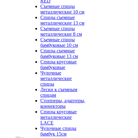
RED
Съемные спицы
металлические 10 см
Спицы съемные
металлические 13 см
Съемные спицы
металлические 8 см
Съемные спицы
бамбуковые 10 см
Спицы съемные
бамбуковые 13 см
Спицы круговые
бамбуковые
Чулочные
металлические
спицы
Лески к съемным
спицам
Стопперы, адаптеры,
коннекторы
Спицы круговые
металлические
LACE
Чулочные спицы
бамбук 15см