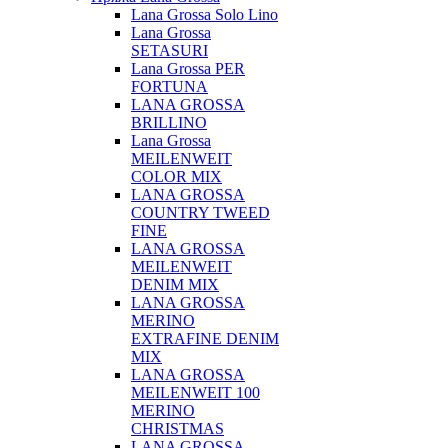
Lana Grossa Solo Lino
Lana Grossa
SETASURI
Lana Grossa PER
FORTUNA
LANA GROSSA
BRILLINO
Lana Grossa
MEILENWEIT
COLOR MIX
LANA GROSSA
COUNTRY TWEED
FINE
LANA GROSSA
MEILENWEIT
DENIM MIX
LANA GROSSA
MERINO
EXTRAFINE DENIM
MIX
LANA GROSSA
MEILENWEIT 100
MERINO
CHRISTMAS
LANA GROSSA