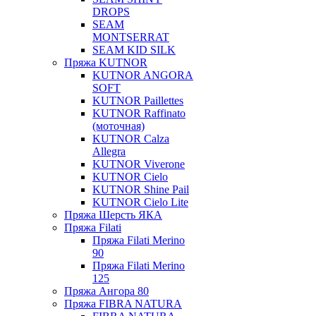
DROPS
SEAM
MONTSERRAT
SEAM KID SILK
Пряжа KUTNOR
KUTNOR ANGORA
SOFT
KUTNOR Paillettes
KUTNOR Raffinato
(моточная)
KUTNOR Calza
Allegra
KUTNOR Viverone
KUTNOR Cielo
KUTNOR Shine Pail
KUTNOR Cielo Lite
Пряжа Шерсть ЯКА
Пряжа Filati
Пряжа Filati Merino
90
Пряжа Filati Merino
125
Пряжа Ангора 80
Пряжа FIBRA NATURA