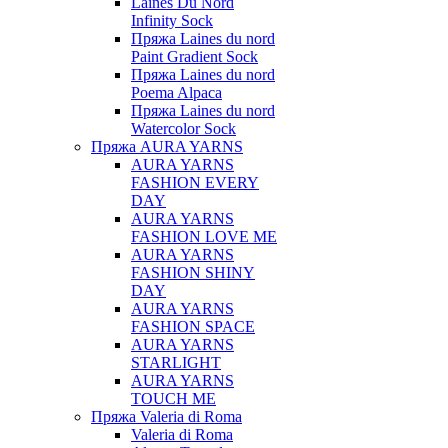
Laines Du Nord
Infinity Sock
Пряжа Laines du nord
Paint Gradient Sock
Пряжа Laines du nord
Poema Alpaca
Пряжа Laines du nord
Watercolor Sock
Пряжа AURA YARNS
AURA YARNS
FASHION EVERY
DAY
AURA YARNS
FASHION LOVE ME
AURA YARNS
FASHION SHINY
DAY
AURA YARNS
FASHION SPACE
AURA YARNS
STARLIGHT
AURA YARNS
TOUCH ME
Пряжа Valeria di Roma
Valeria di Roma