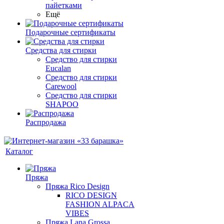
пайетками
Ещё
Подарочные сертификаты
Средства для стирки
Средство для стирки
Eucalan
Средство для стирки
Carewool
Средство для стирки
SHAPOO
Распродажа
Каталог
Пряжа
Пряжа Rico Design
RICO DESIGN
FASHION ALPACA
VIBES
Пряжа Lana Grossa