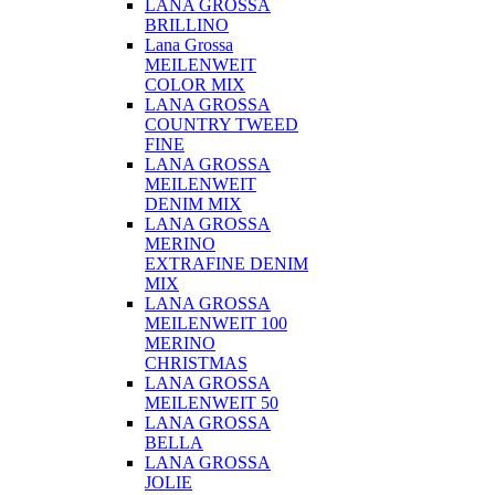
LANA GROSSA
BRILLINO
Lana Grossa
MEILENWEIT
COLOR MIX
LANA GROSSA
COUNTRY TWEED
FINE
LANA GROSSA
MEILENWEIT
DENIM MIX
LANA GROSSA
MERINO
EXTRAFINE DENIM
MIX
LANA GROSSA
MEILENWEIT 100
MERINO
CHRISTMAS
LANA GROSSA
MEILENWEIT 50
LANA GROSSA
BELLA
LANA GROSSA
JOLIE