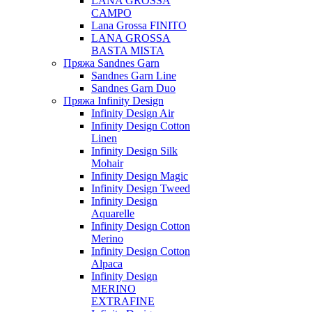
LANA GROSSA
CAMPO
Lana Grossa FINITO
LANA GROSSA
BASTA MISTA
Пряжа Sandnes Garn
Sandnes Garn Line
Sandnes Garn Duo
Пряжа Infinity Design
Infinity Design Air
Infinity Design Cotton
Linen
Infinity Design Silk
Mohair
Infinity Design Magic
Infinity Design Tweed
Infinity Design
Aquarelle
Infinity Design Cotton
Merino
Infinity Design Cotton
Alpaca
Infinity Design
MERINO
EXTRAFINE