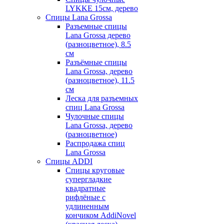
LYKKE 15см, дерево
Спицы Lana Grossa
Разъемные спицы
Lana Grossa дерево
(разноцветное), 8.5
см
Разъёмные спицы
Lana Grossa, дерево
(разноцветное), 11.5
см
Леска для разъемных
спиц Lana Grossa
Чулочные спицы
Lana Grossa, дерево
(разноцветное)
Распродажа спиц
Lana Grossa
Спицы ADDI
Спицы круговые
супергладкие
квадратные
рифлёные с
удлиненным
кончиком AddiNovel