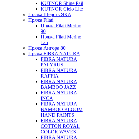
KUTNOR Shine Pail
KUTNOR Cielo Lite
Пряжа Шерсть ЯКА
Пряжа Filati
Пряжа Filati Merino
90
Пряжа Filati Merino
125
Пряжа Ангора 80
Пряжа FIBRA NATURA
FIBRA NATURA
PAPYRUS
FIBRA NATURA
RAFFIA
FIBRA NATURA
BAMBOO JAZZ
FIBRA NATURA
INCA
FIBRA NATURA
BAMBOO BLOOM
HAND PAINTS
FIBRA NATURA
COTTON ROYAL
COLOR WAVES
FIBRA NATURA