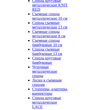
Спицы круговые
металлические KNIT
RED
Съемные спицы
металлические 10 см
Спицы съемные
металлические 13 см
Съемные спицы
металлические 8 см
Съемные спицы
бамбуковые 10 см
Спицы съемные
бамбуковые 13 см
Спицы круговые
бамбуковые
Чулочные
металлические
спицы
Лески к съемным
спицам
Стопперы, адаптеры,
коннекторы
Спицы круговые
металлические
LACE