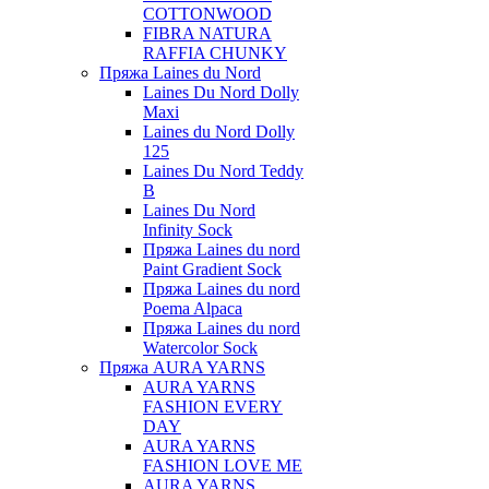
COTTONWOOD
FIBRA NATURA
RAFFIA CHUNKY
Пряжа Laines du Nord
Laines Du Nord Dolly
Maxi
Laines du Nord Dolly
125
Laines Du Nord Teddy
B
Laines Du Nord
Infinity Sock
Пряжа Laines du nord
Paint Gradient Sock
Пряжа Laines du nord
Poema Alpaca
Пряжа Laines du nord
Watercolor Sock
Пряжа AURA YARNS
AURA YARNS
FASHION EVERY
DAY
AURA YARNS
FASHION LOVE ME
AURA YARNS