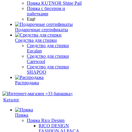
Пряжа KUTNOR Shine Pail
Пряжа с бисером и
пайетками
Ещё
Подарочные сертификаты
Средства для стирки
Средство для стирки
Eucalan
Средство для стирки
Carewool
Средство для стирки
SHAPOO
Распродажа
Каталог
Пряжа
Пряжа Rico Design
RICO DESIGN
FASHION ALPACA