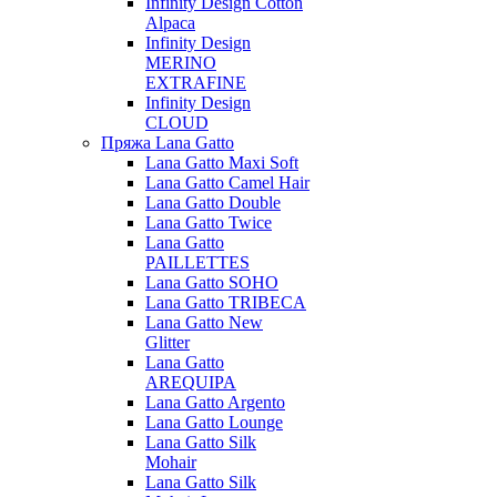
Infinity Design Cotton
Alpaca
Infinity Design
MERINO
EXTRAFINE
Infinity Design
CLOUD
Пряжа Lana Gatto
Lana Gatto Maxi Soft
Lana Gatto Camel Hair
Lana Gatto Double
Lana Gatto Twice
Lana Gatto
PAILLETTES
Lana Gatto SOHO
Lana Gatto TRIBECA
Lana Gatto New
Glitter
Lana Gatto
AREQUIPA
Lana Gatto Argento
Lana Gatto Lounge
Lana Gatto Silk
Mohair
Lana Gatto Silk