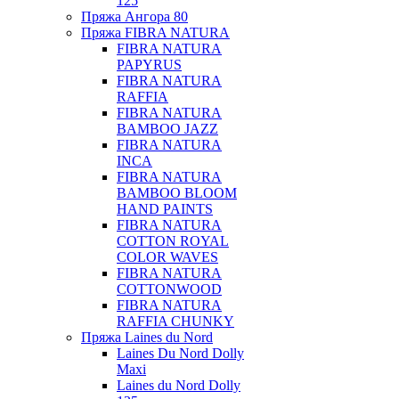
125
Пряжа Ангора 80
Пряжа FIBRA NATURA
FIBRA NATURA
PAPYRUS
FIBRA NATURA
RAFFIA
FIBRA NATURA
BAMBOO JAZZ
FIBRA NATURA
INCA
FIBRA NATURA
BAMBOO BLOOM
HAND PAINTS
FIBRA NATURA
COTTON ROYAL
COLOR WAVES
FIBRA NATURA
COTTONWOOD
FIBRA NATURA
RAFFIA CHUNKY
Пряжа Laines du Nord
Laines Du Nord Dolly
Maxi
Laines du Nord Dolly