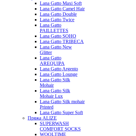
Lana Gatto Maxi Soft
Lana Gatto Camel Hair
Lana Gatto Double
Lana Gatto Twice
Lana Gatto
PAILLETTES
Lana Gatto SOHO
Lana Gatto TRIBECA
Lana Gatto New
Glitter
Lana Gatto
AREQUIPA
Lana Gatto Argento
Lana Gatto Lounge
Lana Gatto Silk
Mohair
Lana Gatto Silk
Mohair Lux
Lana Gatto Silk mohair
Printed
Lana Gatto Super Soft
Пряжа ALIZE
SUPERWASH
COMFORT SOCKS
WOOLTIME