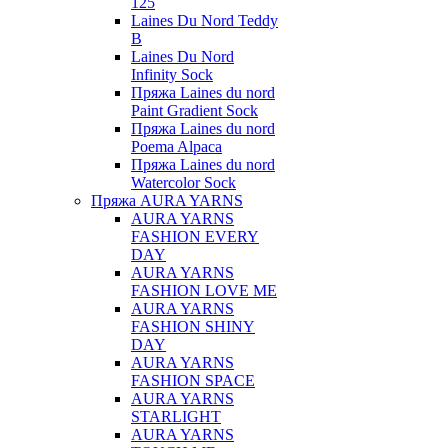
125
Laines Du Nord Teddy
B
Laines Du Nord
Infinity Sock
Пряжа Laines du nord
Paint Gradient Sock
Пряжа Laines du nord
Poema Alpaca
Пряжа Laines du nord
Watercolor Sock
Пряжа AURA YARNS
AURA YARNS
FASHION EVERY
DAY
AURA YARNS
FASHION LOVE ME
AURA YARNS
FASHION SHINY
DAY
AURA YARNS
FASHION SPACE
AURA YARNS
STARLIGHT
AURA YARNS