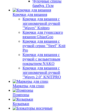
Чулочные спицы
бамбук 15см
Крючки для вязания
Крючки для вязания с
эргономичной ручкой
"Waves" Knitpro
Крючки для тунисского
вязания GhiaoGoo
Крючки для вязания с
ручкой серии "Steel" Knit
Pro
Крючки для вязания с
ручкой с вельветовым
покрытием NAKO
Крючки для вязания с
эргономичной ручкой
"Waves 2.0" KNITPRO
Маркеры для спиц
Помпоны
Козырьки