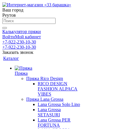
Ваш город
Реутов
Калькулятор пряжи
Войти
Мой кабинет
+7-922-230-10-30
+7-922-230-10-30
Заказать звонок
Каталог
Пряжа
Пряжа Rico Design
RICO DESIGN
FASHION ALPACA
VIBES
Пряжа Lana Grossa
Lana Grossa Solo Lino
Lana Grossa
SETASURI
Lana Grossa PER
FORTUNA