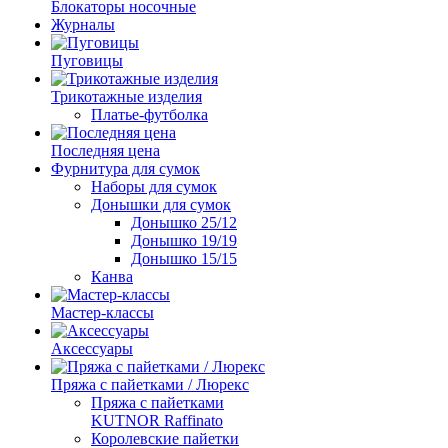
Блокаторы носочные
Журналы
Пуговицы
Трикотажные изделия
Платье-футболка
Последняя цена
Фурнитура для сумок
Наборы для сумок
Донышки для сумок
Донышко 25/12
Донышко 19/19
Донышко 15/15
Канва
Мастер-классы
Аксессуары
Пряжа с пайетками / Люрекс
Пряжа с пайетками
KUTNOR Raffinato
Королевские пайетки