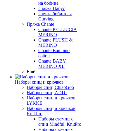
на бобине
Пряжа Парус
Пряжа бобинная
Curving
Пряжа Chante
Chante PELLICCIA
MERINO
Chante PLUSH &
MERINO
Chante Bambino
cotton
Chante BABY
MERINO XL
Ещё
Наборы спиц и крючков
Наборы спиц ChiaoGoo
Наборы спиц ADDI
Наборы спиц и крючков
LYKKE
Наборы спиц и крючков
Knit Pro
Наборы съемных
спиц Mindful, KnitPro
Наборы съемных