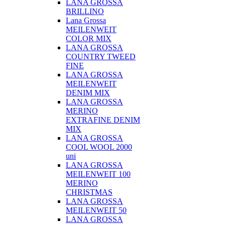
LANA GROSSA
BRILLINO
Lana Grossa
MEILENWEIT
COLOR MIX
LANA GROSSA
COUNTRY TWEED
FINE
LANA GROSSA
MEILENWEIT
DENIM MIX
LANA GROSSA
MERINO
EXTRAFINE DENIM
MIX
LANA GROSSA
COOL WOOL 2000
uni
LANA GROSSA
MEILENWEIT 100
MERINO
CHRISTMAS
LANA GROSSA
MEILENWEIT 50
LANA GROSSA