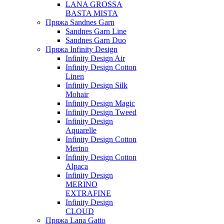
LANA GROSSA
BASTA MISTA
Пряжа Sandnes Garn
Sandnes Garn Line
Sandnes Garn Duo
Пряжа Infinity Design
Infinity Design Air
Infinity Design Cotton
Linen
Infinity Design Silk
Mohair
Infinity Design Magic
Infinity Design Tweed
Infinity Design
Aquarelle
Infinity Design Cotton
Merino
Infinity Design Cotton
Alpaca
Infinity Design
MERINO
EXTRAFINE
Infinity Design
CLOUD
Пряжа Lana Gatto