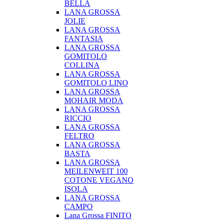
BELLA
LANA GROSSA
JOLIE
LANA GROSSA
FANTASIA
LANA GROSSA
GOMITOLO
COLLINA
LANA GROSSA
GOMITOLO LINO
LANA GROSSA
MOHAIR MODA
LANA GROSSA
RICCIO
LANA GROSSA
FELTRO
LANA GROSSA
BASTA
LANA GROSSA
MEILENWEIT 100
COTONE VEGANO
ISOLA
LANA GROSSA
CAMPO
Lana Grossa FINITO