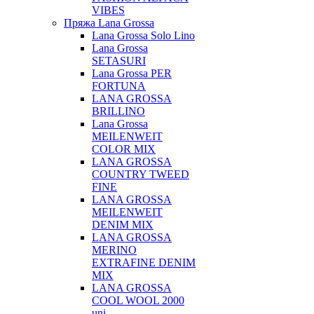
VIBES
Пряжа Lana Grossa
Lana Grossa Solo Lino
Lana Grossa
SETASURI
Lana Grossa PER
FORTUNA
LANA GROSSA
BRILLINO
Lana Grossa
MEILENWEIT
COLOR MIX
LANA GROSSA
COUNTRY TWEED
FINE
LANA GROSSA
MEILENWEIT
DENIM MIX
LANA GROSSA
MERINO
EXTRAFINE DENIM
MIX
LANA GROSSA
COOL WOOL 2000
uni