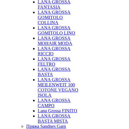
LANA GROSSA
FANTASIA
LANA GROSSA
GOMITOLO
COLLINA
LANA GROSSA
GOMITOLO LINO
LANA GROSSA
MOHAIR MODA
LANA GROSSA
RICCIO
LANA GROSSA
FELTRO
LANA GROSSA
BASTA
LANA GROSSA
MEILENWEIT 100
COTONE VEGANO
ISOLA
LANA GROSSA
CAMPO
Lana Grossa FINITO
LANA GROSSA
BASTA MISTA
Пряжа Sandnes Garn