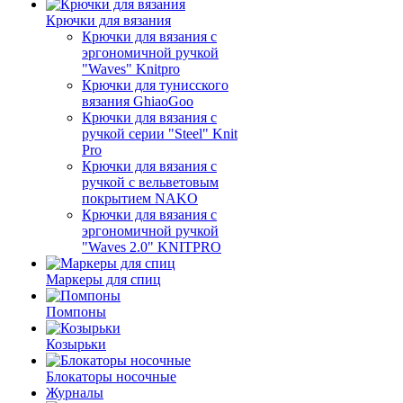
Крючки для вязания
Крючки для вязания с
эргономичной ручкой
"Waves" Knitpro
Крючки для тунисского
вязания GhiaoGoo
Крючки для вязания с
ручкой серии "Steel" Knit
Pro
Крючки для вязания с
ручкой с вельветовым
покрытием NAKO
Крючки для вязания с
эргономичной ручкой
"Waves 2.0" KNITPRO
Маркеры для спиц
Помпоны
Козырьки
Блокаторы носочные
Журналы