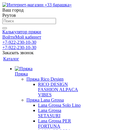
Ваш город
Реутов
Калькулятор пряжи
Войти
Мой кабинет
+7-922-230-10-30
+7-922-230-10-30
Заказать звонок
Каталог
Пряжа
Пряжа Rico Design
RICO DESIGN
FASHION ALPACA
VIBES
Пряжа Lana Grossa
Lana Grossa Solo Lino
Lana Grossa
SETASURI
Lana Grossa PER
FORTUNA