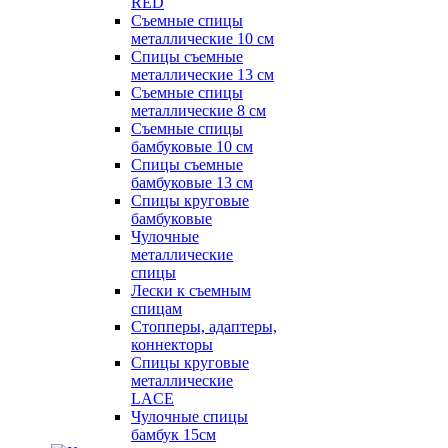
RED
Съемные спицы
металлические 10 см
Спицы съемные
металлические 13 см
Съемные спицы
металлические 8 см
Съемные спицы
бамбуковые 10 см
Спицы съемные
бамбуковые 13 см
Спицы круговые
бамбуковые
Чулочные
металлические
спицы
Лески к съемным
спицам
Стопперы, адаптеры,
коннекторы
Спицы круговые
металлические
LACE
Чулочные спицы
бамбук 15см