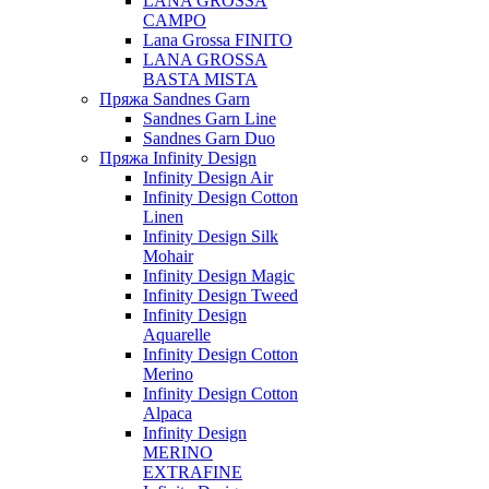
LANA GROSSA
CAMPO
Lana Grossa FINITO
LANA GROSSA
BASTA MISTA
Пряжа Sandnes Garn
Sandnes Garn Line
Sandnes Garn Duo
Пряжа Infinity Design
Infinity Design Air
Infinity Design Cotton
Linen
Infinity Design Silk
Mohair
Infinity Design Magic
Infinity Design Tweed
Infinity Design
Aquarelle
Infinity Design Cotton
Merino
Infinity Design Cotton
Alpaca
Infinity Design
MERINO
EXTRAFINE