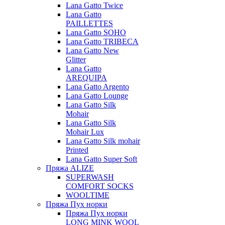
Lana Gatto Twice
Lana Gatto
PAILLETTES
Lana Gatto SOHO
Lana Gatto TRIBECA
Lana Gatto New
Glitter
Lana Gatto
AREQUIPA
Lana Gatto Argento
Lana Gatto Lounge
Lana Gatto Silk
Mohair
Lana Gatto Silk
Mohair Lux
Lana Gatto Silk mohair
Printed
Lana Gatto Super Soft
Пряжа ALIZE
SUPERWASH
COMFORT SOCKS
WOOLTIME
Пряжа Пух норки
Пряжа Пух норки
LONG MINK WOOL