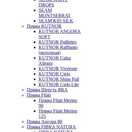
DROPS
SEAM
MONTSERRAT
SEAM KID SILK
Пряжа KUTNOR
KUTNOR ANGORA
SOFT
KUTNOR Paillettes
KUTNOR Raffinato
(моточная)
KUTNOR Calza
Allegra
KUTNOR Viverone
KUTNOR Cielo
KUTNOR Shine Pail
KUTNOR Cielo Lite
Пряжа Шерсть ЯКА
Пряжа Filati
Пряжа Filati Merino
90
Пряжа Filati Merino
125
Пряжа Ангора 80
Пряжа FIBRA NATURA