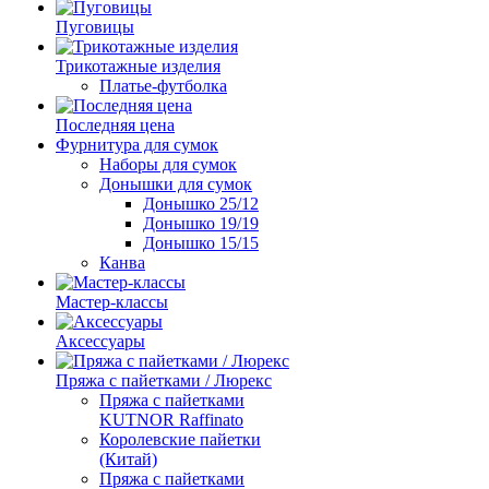
Пуговицы
Трикотажные изделия
Платье-футболка
Последняя цена
Фурнитура для сумок
Наборы для сумок
Донышки для сумок
Донышко 25/12
Донышко 19/19
Донышко 15/15
Канва
Мастер-классы
Аксессуары
Пряжа с пайетками / Люрекс
Пряжа с пайетками
KUTNOR Raffinato
Королевские пайетки
(Китай)
Пряжа с пайетками