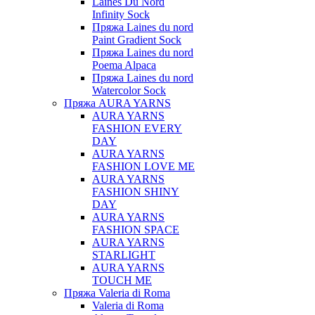
Laines Du Nord
Infinity Sock
Пряжа Laines du nord
Paint Gradient Sock
Пряжа Laines du nord
Poema Alpaca
Пряжа Laines du nord
Watercolor Sock
Пряжа AURA YARNS
AURA YARNS
FASHION EVERY
DAY
AURA YARNS
FASHION LOVE ME
AURA YARNS
FASHION SHINY
DAY
AURA YARNS
FASHION SPACE
AURA YARNS
STARLIGHT
AURA YARNS
TOUCH ME
Пряжа Valeria di Roma
Valeria di Roma