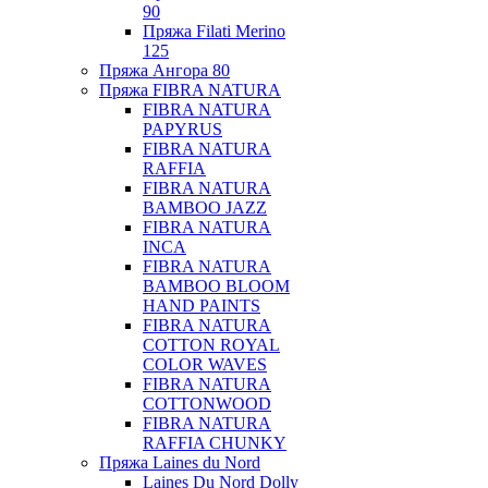
90
Пряжа Filati Merino
125
Пряжа Ангора 80
Пряжа FIBRA NATURA
FIBRA NATURA
PAPYRUS
FIBRA NATURA
RAFFIA
FIBRA NATURA
BAMBOO JAZZ
FIBRA NATURA
INCA
FIBRA NATURA
BAMBOO BLOOM
HAND PAINTS
FIBRA NATURA
COTTON ROYAL
COLOR WAVES
FIBRA NATURA
COTTONWOOD
FIBRA NATURA
RAFFIA CHUNKY
Пряжа Laines du Nord
Laines Du Nord Dolly