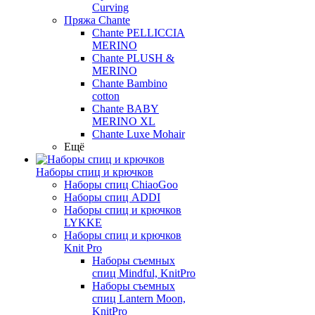
Curving
Пряжа Chante
Chante PELLICCIA
MERINO
Chante PLUSH &
MERINO
Chante Bambino
cotton
Chante BABY
MERINO XL
Chante Luxe Mohair
Ещё
Наборы спиц и крючков
Наборы спиц ChiaoGoo
Наборы спиц ADDI
Наборы спиц и крючков
LYKKE
Наборы спиц и крючков
Knit Pro
Наборы съемных
спиц Mindful, KnitPro
Наборы съемных
спиц Lantern Moon,
KnitPro