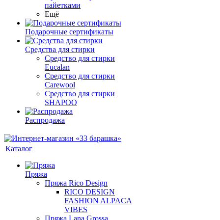
пайетками
Ещё
Подарочные сертификаты
Средства для стирки
Средство для стирки
Eucalan
Средство для стирки
Carewool
Средство для стирки
SHAPOO
Распродажа
Каталог
Пряжа
Пряжа Rico Design
RICO DESIGN
FASHION ALPACA
VIBES
Пряжа Lana Grossa