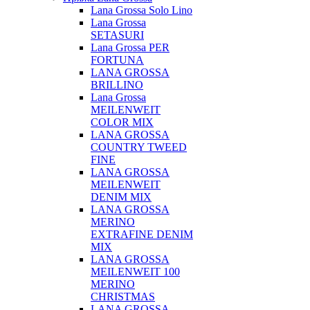
Lana Grossa Solo Lino
Lana Grossa
SETASURI
Lana Grossa PER
FORTUNA
LANA GROSSA
BRILLINO
Lana Grossa
MEILENWEIT
COLOR MIX
LANA GROSSA
COUNTRY TWEED
FINE
LANA GROSSA
MEILENWEIT
DENIM MIX
LANA GROSSA
MERINO
EXTRAFINE DENIM
MIX
LANA GROSSA
MEILENWEIT 100
MERINO
CHRISTMAS
LANA GROSSA