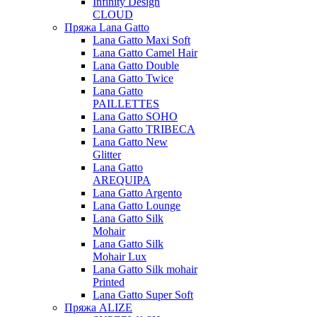
Infinity Design
CLOUD
Пряжа Lana Gatto
Lana Gatto Maxi Soft
Lana Gatto Camel Hair
Lana Gatto Double
Lana Gatto Twice
Lana Gatto
PAILLETTES
Lana Gatto SOHO
Lana Gatto TRIBECA
Lana Gatto New
Glitter
Lana Gatto
AREQUIPA
Lana Gatto Argento
Lana Gatto Lounge
Lana Gatto Silk
Mohair
Lana Gatto Silk
Mohair Lux
Lana Gatto Silk mohair
Printed
Lana Gatto Super Soft
Пряжа ALIZE