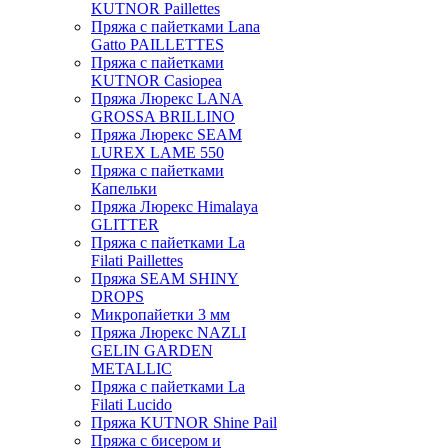
KUTNOR Paillettes
Пряжа с пайетками Lana
Gatto PAILLETTES
Пряжа с пайетками
KUTNOR Casiopea
Пряжа Люрекс LANA
GROSSA BRILLINO
Пряжа Люрекс SEAM
LUREX LAME 550
Пряжа с пайетками
Капельки
Пряжа Люрекс Himalaya
GLITTER
Пряжа с пайетками La
Filati Paillettes
Пряжа SEAM SHINY
DROPS
Микропайетки 3 мм
Пряжа Люрекс NAZLI
GELIN GARDEN
METALLIC
Пряжа с пайетками La
Filati Lucido
Пряжа KUTNOR Shine Pail
Пряжа с бисером и