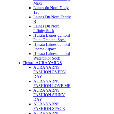
Maxi
Laines du Nord Dolly
125
Laines Du Nord Teddy
B
Laines Du Nord
Infinity Sock
Пряжа Laines du nord
Paint Gradient Sock
Пряжа Laines du nord
Poema Alpaca
Пряжа Laines du nord
Watercolor Sock
Пряжа AURA YARNS
AURA YARNS
FASHION EVERY
DAY
AURA YARNS
FASHION LOVE ME
AURA YARNS
FASHION SHINY
DAY
AURA YARNS
FASHION SPACE
AURA YARNS