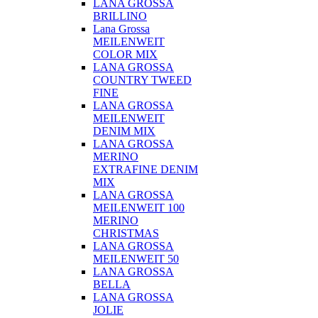
LANA GROSSA
BRILLINO
Lana Grossa
MEILENWEIT
COLOR MIX
LANA GROSSA
COUNTRY TWEED
FINE
LANA GROSSA
MEILENWEIT
DENIM MIX
LANA GROSSA
MERINO
EXTRAFINE DENIM
MIX
LANA GROSSA
MEILENWEIT 100
MERINO
CHRISTMAS
LANA GROSSA
MEILENWEIT 50
LANA GROSSA
BELLA
LANA GROSSA
JOLIE