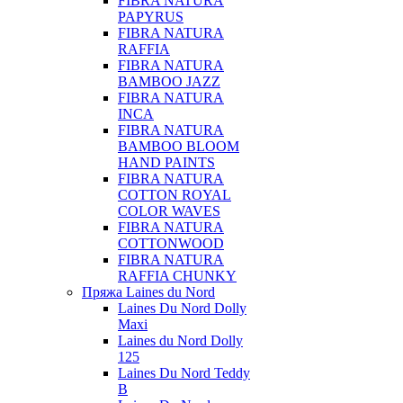
FIBRA NATURA
PAPYRUS
FIBRA NATURA
RAFFIA
FIBRA NATURA
BAMBOO JAZZ
FIBRA NATURA
INCA
FIBRA NATURA
BAMBOO BLOOM
HAND PAINTS
FIBRA NATURA
COTTON ROYAL
COLOR WAVES
FIBRA NATURA
COTTONWOOD
FIBRA NATURA
RAFFIA CHUNKY
Пряжа Laines du Nord
Laines Du Nord Dolly
Maxi
Laines du Nord Dolly
125
Laines Du Nord Teddy
B