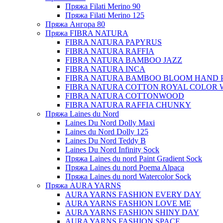
Пряжа Filati Merino 90
Пряжа Filati Merino 125
Пряжа Ангора 80
Пряжа FIBRA NATURA
FIBRA NATURA PAPYRUS
FIBRA NATURA RAFFIA
FIBRA NATURA BAMBOO JAZZ
FIBRA NATURA INCA
FIBRA NATURA BAMBOO BLOOM HAND 
FIBRA NATURA COTTON ROYAL COLOR 
FIBRA NATURA COTTONWOOD
FIBRA NATURA RAFFIA CHUNKY
Пряжа Laines du Nord
Laines Du Nord Dolly Maxi
Laines du Nord Dolly 125
Laines Du Nord Teddy B
Laines Du Nord Infinity Sock
Пряжа Laines du nord Paint Gradient Sock
Пряжа Laines du nord Poema Alpaca
Пряжа Laines du nord Watercolor Sock
Пряжа AURA YARNS
AURA YARNS FASHION EVERY DAY
AURA YARNS FASHION LOVE ME
AURA YARNS FASHION SHINY DAY
AURA YARNS FASHION SPACE