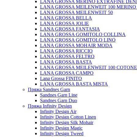
LANA GROSSA MERINO EXTRAFINE DEN
LANA GROSSA MEILENWEIT 100 MERINO
LANA GROSSA MEILENWEIT 50
LANA GROSSA BELLA
LANA GROSSA JOLIE
LANA GROSSA FANTASIA
LANA GROSSA GOMITOLO COLLINA
LANA GROSSA GOMITOLO LINO
LANA GROSSA MOHAIR MODA
LANA GROSSA RICCIO
LANA GROSSA FELTRO
LANA GROSSA BASTA
LANA GROSSA MEILENWEIT 100 COTON
LANA GROSSA CAMPO
Lana Grossa FINITO
LANA GROSSA BASTA MISTA
Пряжа Sandnes Garn
Sandnes Garn Line
Sandnes Garn Duo
Пряжа Infinity Design
Infinity Design Air
Infinity Design Cotton Linen
Infinity Design Silk Mohair
Infinity Design Magic
Infinity Design Tweed