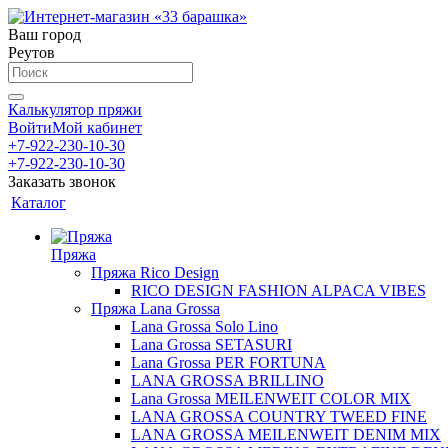
Ваш город
Реутов
Калькулятор пряжи
Войти
Мой кабинет
+7-922-230-10-30
+7-922-230-10-30
Заказать звонок
Каталог
Пряжа
Пряжа Rico Design
RICO DESIGN FASHION ALPACA VIBES
Пряжа Lana Grossa
Lana Grossa Solo Lino
Lana Grossa SETASURI
Lana Grossa PER FORTUNA
LANA GROSSA BRILLINO
Lana Grossa MEILENWEIT COLOR MIX
LANA GROSSA COUNTRY TWEED FINE
LANA GROSSA MEILENWEIT DENIM MIX