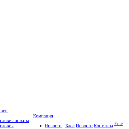
пить
Компания
словия оплаты
Ещё
словия
Новости
Блог
Новости
Контакты