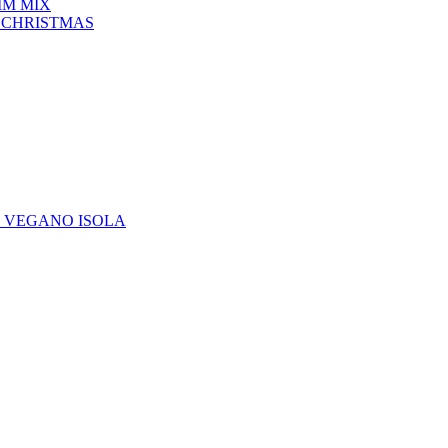
IM MIX
 CHRISTMAS
E VEGANO ISOLA