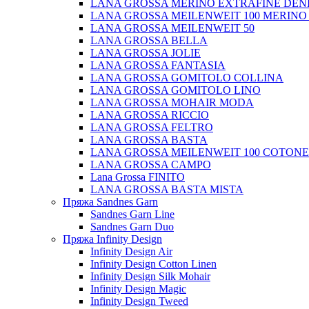
LANA GROSSA MERINO EXTRAFINE DEN
LANA GROSSA MEILENWEIT 100 MERINO
LANA GROSSA MEILENWEIT 50
LANA GROSSA BELLA
LANA GROSSA JOLIE
LANA GROSSA FANTASIA
LANA GROSSA GOMITOLO COLLINA
LANA GROSSA GOMITOLO LINO
LANA GROSSA MOHAIR MODA
LANA GROSSA RICCIO
LANA GROSSA FELTRO
LANA GROSSA BASTA
LANA GROSSA MEILENWEIT 100 COTON
LANA GROSSA CAMPO
Lana Grossa FINITO
LANA GROSSA BASTA MISTA
Пряжа Sandnes Garn
Sandnes Garn Line
Sandnes Garn Duo
Пряжа Infinity Design
Infinity Design Air
Infinity Design Cotton Linen
Infinity Design Silk Mohair
Infinity Design Magic
Infinity Design Tweed