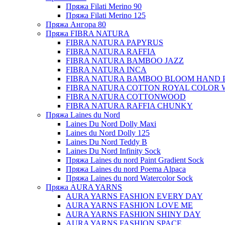
Пряжа Filati Merino 90
Пряжа Filati Merino 125
Пряжа Ангора 80
Пряжа FIBRA NATURA
FIBRA NATURA PAPYRUS
FIBRA NATURA RAFFIA
FIBRA NATURA BAMBOO JAZZ
FIBRA NATURA INCA
FIBRA NATURA BAMBOO BLOOM HAND 
FIBRA NATURA COTTON ROYAL COLOR 
FIBRA NATURA COTTONWOOD
FIBRA NATURA RAFFIA CHUNKY
Пряжа Laines du Nord
Laines Du Nord Dolly Maxi
Laines du Nord Dolly 125
Laines Du Nord Teddy B
Laines Du Nord Infinity Sock
Пряжа Laines du nord Paint Gradient Sock
Пряжа Laines du nord Poema Alpaca
Пряжа Laines du nord Watercolor Sock
Пряжа AURA YARNS
AURA YARNS FASHION EVERY DAY
AURA YARNS FASHION LOVE ME
AURA YARNS FASHION SHINY DAY
AURA YARNS FASHION SPACE