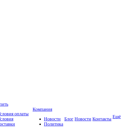
пить
Компания
словия оплаты
Ещё
словия
Новости
Блог
Новости
Контакты
оставки
Политика