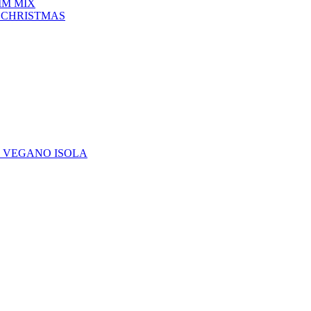
IM MIX
 CHRISTMAS
E VEGANO ISOLA