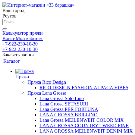
Ваш город
Реутов
Калькулятор пряжи
Войти
Мой кабинет
+7-922-230-10-30
+7-922-230-10-30
Заказать звонок
Каталог
Пряжа
Пряжа Rico Design
RICO DESIGN FASHION ALPACA VIBES
Пряжа Lana Grossa
Lana Grossa Solo Lino
Lana Grossa SETASURI
Lana Grossa PER FORTUNA
LANA GROSSA BRILLINO
Lana Grossa MEILENWEIT COLOR MIX
LANA GROSSA COUNTRY TWEED FINE
LANA GROSSA MEILENWEIT DENIM MIX