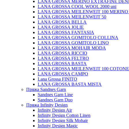
LANA GROSSA MERINO EXTRAFINE DEN
LANA GROSSA COOL WOOL 2000 uni
LANA GROSSA MEILENWEIT 100 MERINO
LANA GROSSA MEILENWEIT 50
LANA GROSSA BELLA
LANA GROSSA JOLIE
LANA GROSSA FANTASIA
LANA GROSSA GOMITOLO COLLINA
LANA GROSSA GOMITOLO LINO
LANA GROSSA MOHAIR MODA
LANA GROSSA RICCIO
LANA GROSSA FELTRO
LANA GROSSA BASTA
LANA GROSSA MEILENWEIT 100 COTON
LANA GROSSA CAMPO
Lana Grossa FINITO
LANA GROSSA BASTA MISTA
Пряжа Sandnes Garn
Sandnes Garn Line
Sandnes Garn Duo
Пряжа Infinity Design
Infinity Design Air
Infinity Design Cotton Linen
Infinity Design Silk Mohair
Infinity Design Magic