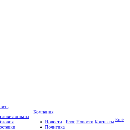
пить
Компания
словия оплаты
Ещё
словия
Новости
Блог
Новости
Контакты
оставки
Политика