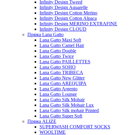
Infinity Design Tweed
Infinity Design Aquarelle
Infinity Design Cotton Merino
Infinity Design Cotton Alpaca
Infinity Design MERINO EXTRAFINE
Infinity Design CLOUD
Пряжа Lana Gatto
Lana Gatto Maxi Soft
Lana Gatto Camel Hair
Lana Gatto Double
Lana Gatto Twice
Lana Gatto PAILLETTES
Lana Gatto SOHO
Lana Gatto TRIBECA
Lana Gatto New Glitter
Lana Gatto AREQUIPA
Lana Gatto Argento
Lana Gatto Lounge
Lana Gatto Silk Mohair
Lana Gatto Silk Mohair Lux
Lana Gatto Silk mohair Printed
Lana Gatto Super Soft
Пряжа ALIZE
SUPERWASH COMFORT SOCKS
WOOLTIME