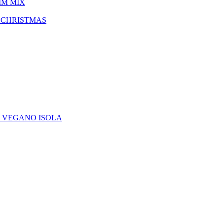
IM MIX
 CHRISTMAS
E VEGANO ISOLA