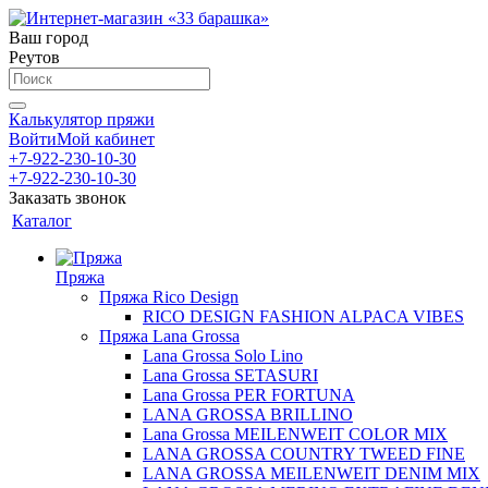
Ваш город
Реутов
Калькулятор пряжи
Войти
Мой кабинет
+7-922-230-10-30
+7-922-230-10-30
Заказать звонок
Каталог
Пряжа
Пряжа Rico Design
RICO DESIGN FASHION ALPACA VIBES
Пряжа Lana Grossa
Lana Grossa Solo Lino
Lana Grossa SETASURI
Lana Grossa PER FORTUNA
LANA GROSSA BRILLINO
Lana Grossa MEILENWEIT COLOR MIX
LANA GROSSA COUNTRY TWEED FINE
LANA GROSSA MEILENWEIT DENIM MIX