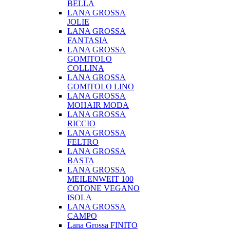
BELLA
LANA GROSSA
JOLIE
LANA GROSSA
FANTASIA
LANA GROSSA
GOMITOLO
COLLINA
LANA GROSSA
GOMITOLO LINO
LANA GROSSA
MOHAIR MODA
LANA GROSSA
RICCIO
LANA GROSSA
FELTRO
LANA GROSSA
BASTA
LANA GROSSA
MEILENWEIT 100
COTONE VEGANO
ISOLA
LANA GROSSA
CAMPO
Lana Grossa FINITO