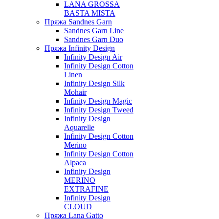
LANA GROSSA
BASTA MISTA
Пряжа Sandnes Garn
Sandnes Garn Line
Sandnes Garn Duo
Пряжа Infinity Design
Infinity Design Air
Infinity Design Cotton
Linen
Infinity Design Silk
Mohair
Infinity Design Magic
Infinity Design Tweed
Infinity Design
Aquarelle
Infinity Design Cotton
Merino
Infinity Design Cotton
Alpaca
Infinity Design
MERINO
EXTRAFINE
Infinity Design
CLOUD
Пряжа Lana Gatto