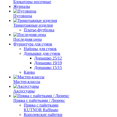
Блокаторы носочные
Журналы
Пуговицы
Трикотажные изделия
Платье-футболка
Последняя цена
Фурнитура для сумок
Наборы для сумок
Донышки для сумок
Донышко 25/12
Донышко 19/19
Донышко 15/15
Канва
Мастер-классы
Аксессуары
Пряжа с пайетками / Люрекс
Пряжа с пайетками
KUTNOR Raffinato
Королевские пайетки