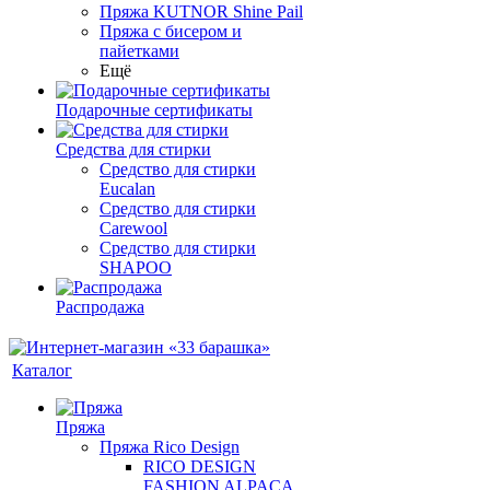
Пряжа KUTNOR Shine Pail
Пряжа с бисером и
пайетками
Ещё
Подарочные сертификаты
Средства для стирки
Средство для стирки
Eucalan
Средство для стирки
Carewool
Средство для стирки
SHAPOO
Распродажа
Каталог
Пряжа
Пряжа Rico Design
RICO DESIGN
FASHION ALPACA