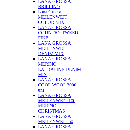
LANA GROSSA
BRILLINO
Lana Grossa
MEILENWEIT
COLOR MIX
LANA GROSSA
COUNTRY TWEED
FINE
LANA GROSSA
MEILENWEIT
DENIM MIX
LANA GROSSA
MERINO
EXTRAFINE DENIM
MIX
LANA GROSSA
COOL WOOL 2000
uni
LANA GROSSA
MEILENWEIT 100
MERINO
CHRISTMAS
LANA GROSSA
MEILENWEIT 50
LANA GROSSA