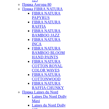
125
Пряжа Ангора 80
Пряжа FIBRA NATURA
FIBRA NATURA
PAPYRUS
FIBRA NATURA
RAFFIA
FIBRA NATURA
BAMBOO JAZZ
FIBRA NATURA
INCA
FIBRA NATURA
BAMBOO BLOOM
HAND PAINTS
FIBRA NATURA
COTTON ROYAL
COLOR WAVES
FIBRA NATURA
COTTONWOOD
FIBRA NATURA
RAFFIA CHUNKY
Пряжа Laines du Nord
Laines Du Nord Dolly
Maxi
Laines du Nord Dolly