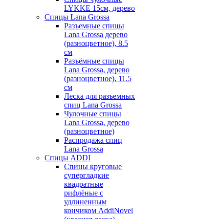
LYKKE 15см, дерево
Спицы Lana Grossa
Разъемные спицы
Lana Grossa дерево
(разноцветное), 8.5
см
Разъёмные спицы
Lana Grossa, дерево
(разноцветное), 11.5
см
Леска для разъемных
спиц Lana Grossa
Чулочные спицы
Lana Grossa, дерево
(разноцветное)
Распродажа спиц
Lana Grossa
Спицы ADDI
Спицы круговые
супергладкие
квадратные
рифлёные с
удлиненным
кончиком AddiNovel