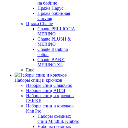
на бобине
Пряжа Парус
Пряжа бобинная
Curving
Пряжа Chante
Chante PELLICCIA
MERINO
Chante PLUSH &
MERINO
Chante Bambino
cotton
Chante BABY
MERINO XL
Ещё
Наборы спиц и крючков
Наборы спиц ChiaoGoo
Наборы спиц ADDI
Наборы спиц и крючков
LYKKE
Наборы спиц и крючков
Knit Pro
Наборы съемных
спиц Mindful, KnitPro
Наборы съемных