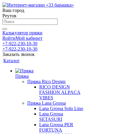
Ваш город
Реутов
Калькулятор пряжи
Войти
Мой кабинет
+7-922-230-10-30
+7-922-230-10-30
Заказать звонок
Каталог
Пряжа
Пряжа Rico Design
RICO DESIGN
FASHION ALPACA
VIBES
Пряжа Lana Grossa
Lana Grossa Solo Lino
Lana Grossa
SETASURI
Lana Grossa PER
FORTUNA