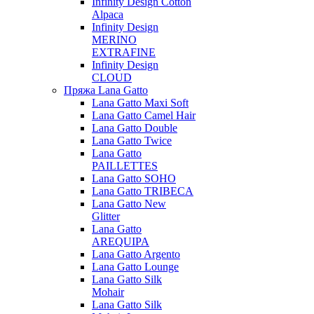
Infinity Design Cotton
Alpaca
Infinity Design
MERINO
EXTRAFINE
Infinity Design
CLOUD
Пряжа Lana Gatto
Lana Gatto Maxi Soft
Lana Gatto Camel Hair
Lana Gatto Double
Lana Gatto Twice
Lana Gatto
PAILLETTES
Lana Gatto SOHO
Lana Gatto TRIBECA
Lana Gatto New
Glitter
Lana Gatto
AREQUIPA
Lana Gatto Argento
Lana Gatto Lounge
Lana Gatto Silk
Mohair
Lana Gatto Silk