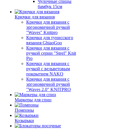
Чулочные спицы
бамбук 15см
Крючки для вязания
Крючки для вязания с
эргономичной ручкой
"Waves" Knitpro
Крючки для тунисского
вязания GhiaoGoo
Крючки для вязания с
ручкой серии "Steel" Knit
Pro
Крючки для вязания с
ручкой с вельветовым
покрытием NAKO
Крючки для вязания с
эргономичной ручкой
"Waves 2.0" KNITPRO
Маркеры для спиц
Помпоны
Козырьки