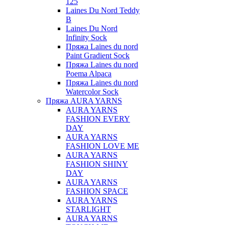
125
Laines Du Nord Teddy
B
Laines Du Nord
Infinity Sock
Пряжа Laines du nord
Paint Gradient Sock
Пряжа Laines du nord
Poema Alpaca
Пряжа Laines du nord
Watercolor Sock
Пряжа AURA YARNS
AURA YARNS
FASHION EVERY
DAY
AURA YARNS
FASHION LOVE ME
AURA YARNS
FASHION SHINY
DAY
AURA YARNS
FASHION SPACE
AURA YARNS
STARLIGHT
AURA YARNS