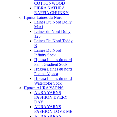
COTTONWOOD
FIBRA NATURA
RAFFIA CHUNKY
Пряжа Laines du Nord
Laines Du Nord Dolly
Maxi
Laines du Nord Dolly
125
Laines Du Nord Teddy
B
Laines Du Nord
Infinity Sock
Пряжа Laines du nord
Paint Gradient Sock
Пряжа Laines du nord
Poema Alpaca
Пряжа Laines du nord
Watercolor Sock
Пряжа AURA YARNS
AURA YARNS
FASHION EVERY
DAY
AURA YARNS
FASHION LOVE ME
AURA YARNS