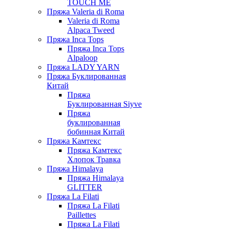
TOUCH ME
Пряжа Valeria di Roma
Valeria di Roma
Alpaca Tweed
Пряжа Inca Tops
Пряжа Inca Tops
Alpaloop
Пряжа LADY YARN
Пряжа Буклированная
Китай
Пряжа
Буклированная Siyve
Пряжа
буклированная
бобинная Китай
Пряжа Камтекс
Пряжа Камтекс
Хлопок Травка
Пряжа Himalaya
Пряжа Himalaya
GLITTER
Пряжа La Filati
Пряжа La Filati
Paillettes
Пряжа La Filati