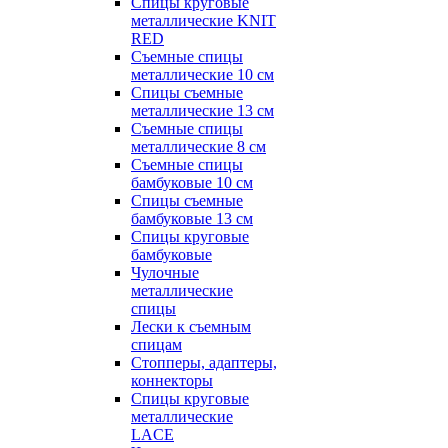
Спицы круговые
металлические KNIT
RED
Съемные спицы
металлические 10 см
Спицы съемные
металлические 13 см
Съемные спицы
металлические 8 см
Съемные спицы
бамбуковые 10 см
Спицы съемные
бамбуковые 13 см
Спицы круговые
бамбуковые
Чулочные
металлические
спицы
Лески к съемным
спицам
Стопперы, адаптеры,
коннекторы
Спицы круговые
металлические
LACE