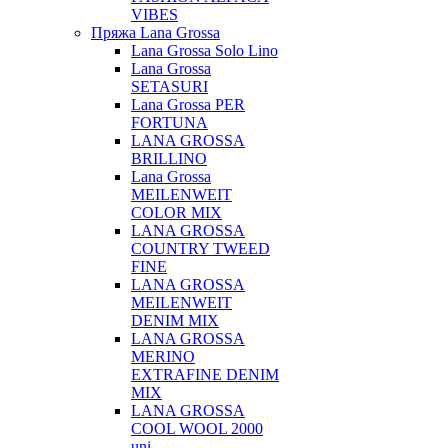
VIBES
Пряжа Lana Grossa
Lana Grossa Solo Lino
Lana Grossa
SETASURI
Lana Grossa PER
FORTUNA
LANA GROSSA
BRILLINO
Lana Grossa
MEILENWEIT
COLOR MIX
LANA GROSSA
COUNTRY TWEED
FINE
LANA GROSSA
MEILENWEIT
DENIM MIX
LANA GROSSA
MERINO
EXTRAFINE DENIM
MIX
LANA GROSSA
COOL WOOL 2000
uni