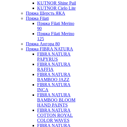
KUTNOR Shine Pail
KUTNOR Cielo Lite
Пряжа Шерсть ЯКА
Пряжа Filati
Пряжа Filati Merino
90
Пряжа Filati Merino
125
Пряжа Ангора 80
Пряжа FIBRA NATURA
FIBRA NATURA
PAPYRUS
FIBRA NATURA
RAFFIA
FIBRA NATURA
BAMBOO JAZZ
FIBRA NATURA
INCA
FIBRA NATURA
BAMBOO BLOOM
HAND PAINTS
FIBRA NATURA
COTTON ROYAL
COLOR WAVES
FIBRA NATURA