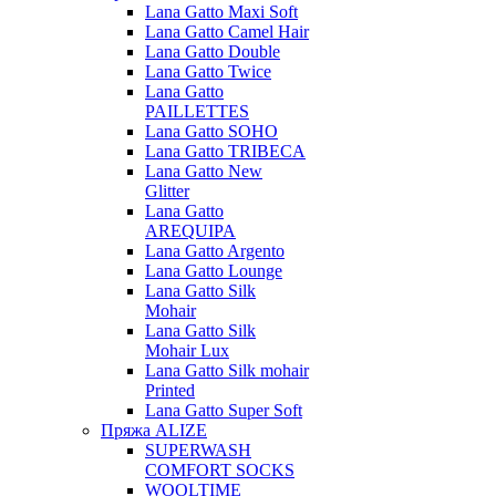
Lana Gatto Maxi Soft
Lana Gatto Camel Hair
Lana Gatto Double
Lana Gatto Twice
Lana Gatto
PAILLETTES
Lana Gatto SOHO
Lana Gatto TRIBECA
Lana Gatto New
Glitter
Lana Gatto
AREQUIPA
Lana Gatto Argento
Lana Gatto Lounge
Lana Gatto Silk
Mohair
Lana Gatto Silk
Mohair Lux
Lana Gatto Silk mohair
Printed
Lana Gatto Super Soft
Пряжа ALIZE
SUPERWASH
COMFORT SOCKS
WOOLTIME