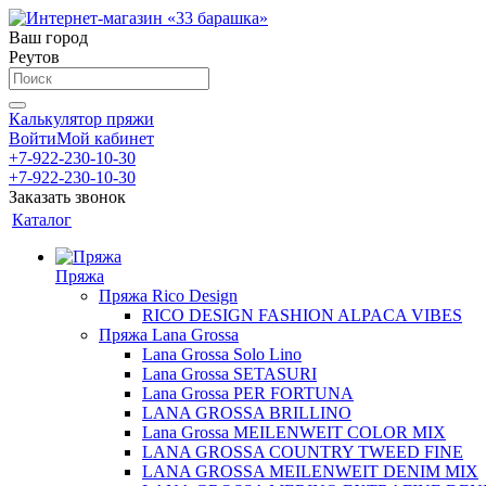
Ваш город
Реутов
Калькулятор пряжи
Войти
Мой кабинет
+7-922-230-10-30
+7-922-230-10-30
Заказать звонок
Каталог
Пряжа
Пряжа Rico Design
RICO DESIGN FASHION ALPACA VIBES
Пряжа Lana Grossa
Lana Grossa Solo Lino
Lana Grossa SETASURI
Lana Grossa PER FORTUNA
LANA GROSSA BRILLINO
Lana Grossa MEILENWEIT COLOR MIX
LANA GROSSA COUNTRY TWEED FINE
LANA GROSSA MEILENWEIT DENIM MIX