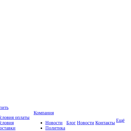
пить
Компания
словия оплаты
Ещё
словия
Новости
Блог
Новости
Контакты
оставки
Политика