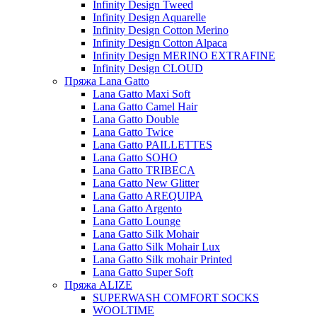
Infinity Design Tweed
Infinity Design Aquarelle
Infinity Design Cotton Merino
Infinity Design Cotton Alpaca
Infinity Design MERINO EXTRAFINE
Infinity Design CLOUD
Пряжа Lana Gatto
Lana Gatto Maxi Soft
Lana Gatto Camel Hair
Lana Gatto Double
Lana Gatto Twice
Lana Gatto PAILLETTES
Lana Gatto SOHO
Lana Gatto TRIBECA
Lana Gatto New Glitter
Lana Gatto AREQUIPA
Lana Gatto Argento
Lana Gatto Lounge
Lana Gatto Silk Mohair
Lana Gatto Silk Mohair Lux
Lana Gatto Silk mohair Printed
Lana Gatto Super Soft
Пряжа ALIZE
SUPERWASH COMFORT SOCKS
WOOLTIME