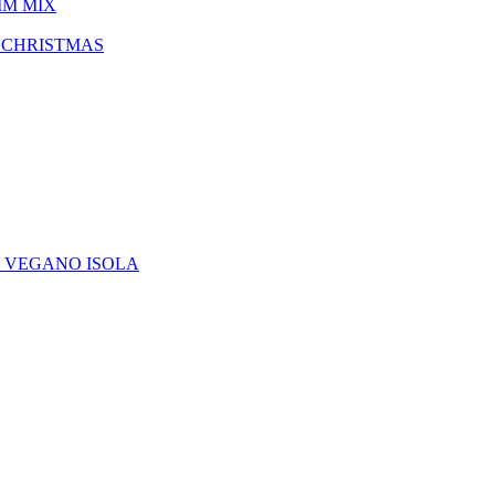
IM MIX
 CHRISTMAS
E VEGANO ISOLA