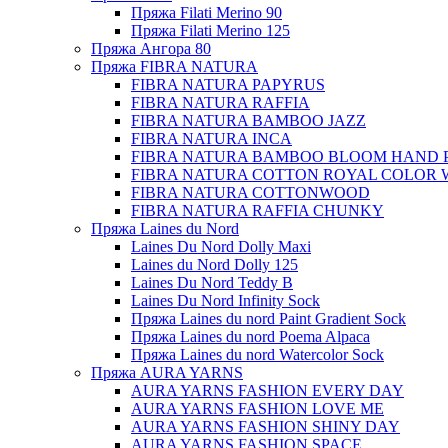
Пряжа Filati Merino 90
Пряжа Filati Merino 125
Пряжа Ангора 80
Пряжа FIBRA NATURA
FIBRA NATURA PAPYRUS
FIBRA NATURA RAFFIA
FIBRA NATURA BAMBOO JAZZ
FIBRA NATURA INCA
FIBRA NATURA BAMBOO BLOOM HAND 
FIBRA NATURA COTTON ROYAL COLOR 
FIBRA NATURA COTTONWOOD
FIBRA NATURA RAFFIA CHUNKY
Пряжа Laines du Nord
Laines Du Nord Dolly Maxi
Laines du Nord Dolly 125
Laines Du Nord Teddy B
Laines Du Nord Infinity Sock
Пряжа Laines du nord Paint Gradient Sock
Пряжа Laines du nord Poema Alpaca
Пряжа Laines du nord Watercolor Sock
Пряжа AURA YARNS
AURA YARNS FASHION EVERY DAY
AURA YARNS FASHION LOVE ME
AURA YARNS FASHION SHINY DAY
AURA YARNS FASHION SPACE