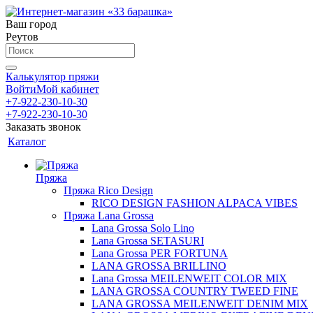
Ваш город
Реутов
Калькулятор пряжи
Войти
Мой кабинет
+7-922-230-10-30
+7-922-230-10-30
Заказать звонок
Каталог
Пряжа
Пряжа Rico Design
RICO DESIGN FASHION ALPACA VIBES
Пряжа Lana Grossa
Lana Grossa Solo Lino
Lana Grossa SETASURI
Lana Grossa PER FORTUNA
LANA GROSSA BRILLINO
Lana Grossa MEILENWEIT COLOR MIX
LANA GROSSA COUNTRY TWEED FINE
LANA GROSSA MEILENWEIT DENIM MIX