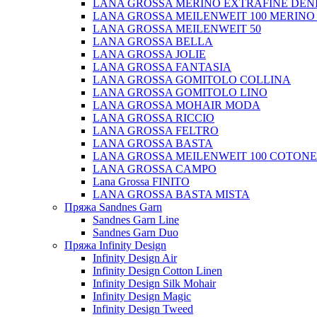
LANA GROSSA MERINO EXTRAFINE DEN
LANA GROSSA MEILENWEIT 100 MERINO
LANA GROSSA MEILENWEIT 50
LANA GROSSA BELLA
LANA GROSSA JOLIE
LANA GROSSA FANTASIA
LANA GROSSA GOMITOLO COLLINA
LANA GROSSA GOMITOLO LINO
LANA GROSSA MOHAIR MODA
LANA GROSSA RICCIO
LANA GROSSA FELTRO
LANA GROSSA BASTA
LANA GROSSA MEILENWEIT 100 COTON
LANA GROSSA CAMPO
Lana Grossa FINITO
LANA GROSSA BASTA MISTA
Пряжа Sandnes Garn
Sandnes Garn Line
Sandnes Garn Duo
Пряжа Infinity Design
Infinity Design Air
Infinity Design Cotton Linen
Infinity Design Silk Mohair
Infinity Design Magic
Infinity Design Tweed