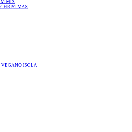
IM MIX
 CHRISTMAS
E VEGANO ISOLA