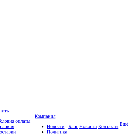
пить
Компания
словия оплаты
Ещё
словия
Новости
Блог
Новости
Контакты
оставки
Политика