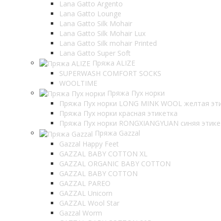
Lana Gatto Argento
Lana Gatto Lounge
Lana Gatto Silk Mohair
Lana Gatto Silk Mohair Lux
Lana Gatto Silk mohair Printed
Lana Gatto Super Soft
Пряжа ALIZE
SUPERWASH COMFORT SOCKS
WOOLTIME
Пряжа Пух норки
Пряжа Пух норки LONG MINK WOOL желтая эт
Пряжа Пух норки красная этикетка
Пряжа Пух норки RONGXIANGYUAN синяя этике
Пряжа Gazzal
Gazzal Happy Feet
GAZZAL BABY COTTON XL
GAZZAL ORGANIC BABY COTTON
GAZZAL BABY COTTON
GAZZAL PAREO
GAZZAL Unicorn
GAZZAL Wool Star
Gazzal Worm