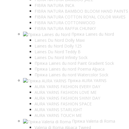
FIBRA NATURA INCA
FIBRA NATURA BAMBOO BLOOM HAND PAINTS
FIBRA NATURA COTTON ROYAL COLOR WAVES
FIBRA NATURA COTTONWOOD
FIBRA NATURA RAFFIA CHUNKY
Пряжа Laines du Nord
Laines Du Nord Dolly Maxi
Laines du Nord Dolly 125
Laines Du Nord Teddy B
Laines Du Nord Infinity Sock
Пряжа Laines du nord Paint Gradient Sock
Пряжа Laines du nord Poema Alpaca
Пряжа Laines du nord Watercolor Sock
Пряжа AURA YARNS
AURA YARNS FASHION EVERY DAY
AURA YARNS FASHION LOVE ME
AURA YARNS FASHION SHINY DAY
AURA YARNS FASHION SPACE
AURA YARNS STARLIGHT
AURA YARNS TOUCH ME
Пряжа Valeria di Roma
Valeria di Roma Alpaca Tweed