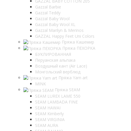
GAZZAL BABY COTTON 205
Gazzal Barbie
Gazzal Teddy
Gazzal Baby Wool
Gazzal Baby Wool XL
Gazzal Marilyn & Merinos
GAZZAL Happy Feet Uni Colors
Пряжа Кашемир
Пряжа ПЕХОРКА
БУКЛИРОВАННАЯ
Перуанская альпака
Воздушный кант (Air Lace)
Монгольский верблюд
Пряжа Yarn art
MINK
Пряжа SEAM
SEAM LUREX LAME 550
SEAM LAMBADA FINE
SEAM HAWAI
SEAM Kimberly
SEAM VIRGINIA
SEAM AURA