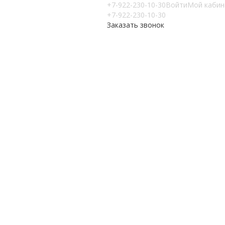
+7-922-230-10-30
Войти
Мой кабин
+7-922-230-10-30
Заказать звонок