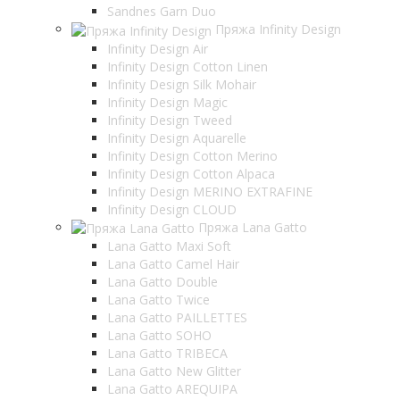
Sandnes Garn Duo
Пряжа Infinity Design
Infinity Design Air
Infinity Design Cotton Linen
Infinity Design Silk Mohair
Infinity Design Magic
Infinity Design Tweed
Infinity Design Aquarelle
Infinity Design Cotton Merino
Infinity Design Cotton Alpaca
Infinity Design MERINO EXTRAFINE
Infinity Design CLOUD
Пряжа Lana Gatto
Lana Gatto Maxi Soft
Lana Gatto Camel Hair
Lana Gatto Double
Lana Gatto Twice
Lana Gatto PAILLETTES
Lana Gatto SOHO
Lana Gatto TRIBECA
Lana Gatto New Glitter
Lana Gatto AREQUIPA