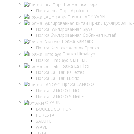
Пряжа Inca Tops
Пряжа Inca Tops Alpaloop
Пряжа LADY YARN
Пряжа Буклированна
Пряжа Буклированная Siyve
Пряжа буклированная бобинная Китай
Пряжа Камтекс
Пряжа Камтекс Хлопок Травка
Пряжа Himalaya
Пряжа Himalaya GLITTER
Пряжа La Filati
Пряжа La Filati Paillettes
Пряжа La Filati Lucido
Пряжа LANOSO
Пряжа LANOSO LINO
Пряжа LANOSO SINGLE
O'YARN
BOUCLE COTTON
FORESTA
SALUTE
WAVE
USTA