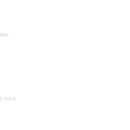
TMAS
O ISOLA