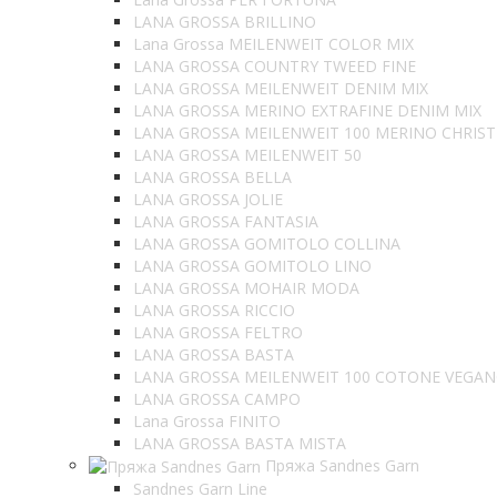
LANA GROSSA BRILLINO
Lana Grossa MEILENWEIT COLOR MIX
LANA GROSSA COUNTRY TWEED FINE
LANA GROSSA MEILENWEIT DENIM MIX
LANA GROSSA MERINO EXTRAFINE DENIM MIX
LANA GROSSA MEILENWEIT 100 MERINO CHRIS
LANA GROSSA MEILENWEIT 50
LANA GROSSA BELLA
LANA GROSSA JOLIE
LANA GROSSA FANTASIA
LANA GROSSA GOMITOLO COLLINA
LANA GROSSA GOMITOLO LINO
LANA GROSSA MOHAIR MODA
LANA GROSSA RICCIO
LANA GROSSA FELTRO
LANA GROSSA BASTA
LANA GROSSA MEILENWEIT 100 COTONE VEGAN
LANA GROSSA CAMPO
Lana Grossa FINITO
LANA GROSSA BASTA MISTA
Пряжа Sandnes Garn
Sandnes Garn Line