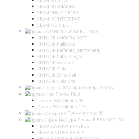
SEAM BAIANO
SEAM ROSMARINO
SEAM SHINY DROPS
SEAM MONTSERRAT
SEAM KID SILK
Пряжа KUTNOR
KUTNOR ANGORA SOFT
KUTNOR Paillettes
KUTNOR Raffinato (моточная)
KUTNOR Calza Allegra
KUTNOR Viverone
KUTNOR Cielo
KUTNOR Shine Pail
KUTNOR Cielo Lite
Пряжа Шерсть ЯКА
Пряжа Filati
Пряжа Filati Merino 90
Пряжа Filati Merino 125
Пряжа Ангора 80
Пряжа FIBRA NATURA
FIBRA NATURA PAPYRUS
FIBRA NATURA RAFFIA
FIBRA NATURA BAMBOO JAZZ