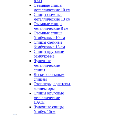
RED
Съемные спицы
металлические 10 см
Спицы съемные
металлические 13 см
Съемные спицы
металлические 8 см
Съемные спицы
бамбуковые 10 см
Спицы съемные
бамбуковые 13 см
Спицы круговые
бамбуковые
Чулочные
металлические
спицы
Лески к съемным
спицам
Стопперы, адаптеры,
коннекторы
Спицы круговые
металлические
LACE
Чулочные спицы
бамбук 15см