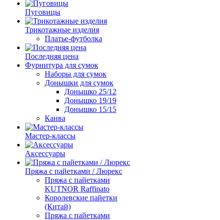
Пуговицы
Трикотажные изделия
Платье-футболка
Последняя цена
Фурнитура для сумок
Наборы для сумок
Донышки для сумок
Донышко 25/12
Донышко 19/19
Донышко 15/15
Канва
Мастер-классы
Аксессуары
Пряжа с пайетками / Люрекс
Пряжа с пайетками
KUTNOR Raffinato
Королевские пайетки
(Китай)
Пряжа с пайетками