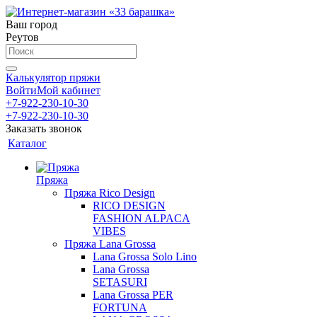
Ваш город
Реутов
Калькулятор пряжи
Войти
Мой кабинет
+7-922-230-10-30
+7-922-230-10-30
Заказать звонок
Каталог
Пряжа
Пряжа Rico Design
RICO DESIGN
FASHION ALPACA
VIBES
Пряжа Lana Grossa
Lana Grossa Solo Lino
Lana Grossa
SETASURI
Lana Grossa PER
FORTUNA