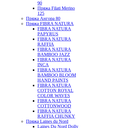
90
Пряжа Filati Merino
125
Пряжа Ангора 80
Пряжа FIBRA NATURA
FIBRA NATURA
PAPYRUS
FIBRA NATURA
RAFFIA
FIBRA NATURA
BAMBOO JAZZ
FIBRA NATURA
INCA
FIBRA NATURA
BAMBOO BLOOM
HAND PAINTS
FIBRA NATURA
COTTON ROYAL
COLOR WAVES
FIBRA NATURA
COTTONWOOD
FIBRA NATURA
RAFFIA CHUNKY
Пряжа Laines du Nord
Laines Du Nord Dolly