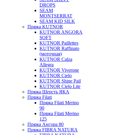
DROPS
SEAM
MONTSERRAT
SEAM KID SILK
Пряжа KUTNOR
KUTNOR ANGORA
SOFT
KUTNOR Paillettes
KUTNOR Raffinato
(моточная)
KUTNOR Calza
Allegra
KUTNOR Viverone
KUTNOR Cielo
KUTNOR Shine Pail
KUTNOR Cielo Lite
Пряжа Шерсть ЯКА
Пряжа Filati
Пряжа Filati Merino
90
Пряжа Filati Merino
125
Пряжа Ангора 80
Пряжа FIBRA NATURA