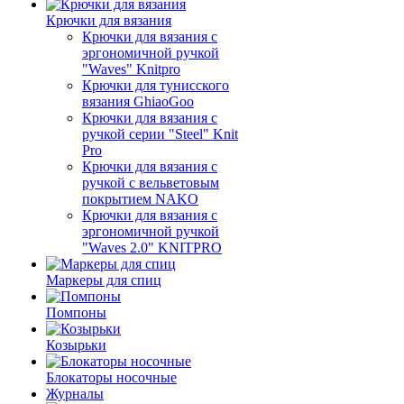
Крючки для вязания
Крючки для вязания с
эргономичной ручкой
"Waves" Knitpro
Крючки для тунисского
вязания GhiaoGoo
Крючки для вязания с
ручкой серии "Steel" Knit
Pro
Крючки для вязания с
ручкой с вельветовым
покрытием NAKO
Крючки для вязания с
эргономичной ручкой
"Waves 2.0" KNITPRO
Маркеры для спиц
Помпоны
Козырьки
Блокаторы носочные
Журналы