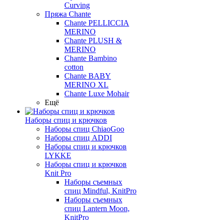
Curving
Пряжа Chante
Chante PELLICCIA
MERINO
Chante PLUSH &
MERINO
Chante Bambino
cotton
Chante BABY
MERINO XL
Chante Luxe Mohair
Ещё
Наборы спиц и крючков
Наборы спиц ChiaoGoo
Наборы спиц ADDI
Наборы спиц и крючков
LYKKE
Наборы спиц и крючков
Knit Pro
Наборы съемных
спиц Mindful, KnitPro
Наборы съемных
спиц Lantern Moon,
KnitPro