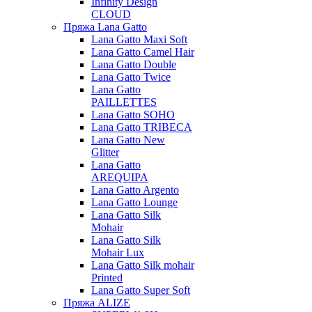
Infinity Design
CLOUD
Пряжа Lana Gatto
Lana Gatto Maxi Soft
Lana Gatto Camel Hair
Lana Gatto Double
Lana Gatto Twice
Lana Gatto
PAILLETTES
Lana Gatto SOHO
Lana Gatto TRIBECA
Lana Gatto New
Glitter
Lana Gatto
AREQUIPA
Lana Gatto Argento
Lana Gatto Lounge
Lana Gatto Silk
Mohair
Lana Gatto Silk
Mohair Lux
Lana Gatto Silk mohair
Printed
Lana Gatto Super Soft
Пряжа ALIZE