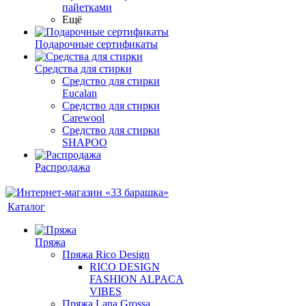
пайетками
Ещё
Подарочные сертификаты
Средства для стирки
Средство для стирки
Eucalan
Средство для стирки
Carewool
Средство для стирки
SHAPOO
Распродажа
Каталог
Пряжа
Пряжа Rico Design
RICO DESIGN
FASHION ALPACA
VIBES
Пряжа Lana Grossa