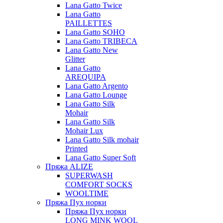
Lana Gatto Twice
Lana Gatto
PAILLETTES
Lana Gatto SOHO
Lana Gatto TRIBECA
Lana Gatto New
Glitter
Lana Gatto
AREQUIPA
Lana Gatto Argento
Lana Gatto Lounge
Lana Gatto Silk
Mohair
Lana Gatto Silk
Mohair Lux
Lana Gatto Silk mohair
Printed
Lana Gatto Super Soft
Пряжа ALIZE
SUPERWASH
COMFORT SOCKS
WOOLTIME
Пряжа Пух норки
Пряжа Пух норки
LONG MINK WOOL