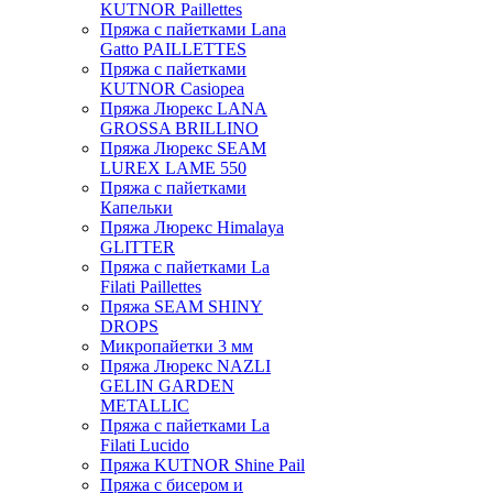
KUTNOR Paillettes
Пряжа с пайетками Lana
Gatto PAILLETTES
Пряжа с пайетками
KUTNOR Casiopea
Пряжа Люрекс LANA
GROSSA BRILLINO
Пряжа Люрекс SEAM
LUREX LAME 550
Пряжа с пайетками
Капельки
Пряжа Люрекс Himalaya
GLITTER
Пряжа с пайетками La
Filati Paillettes
Пряжа SEAM SHINY
DROPS
Микропайетки 3 мм
Пряжа Люрекс NAZLI
GELIN GARDEN
METALLIC
Пряжа с пайетками La
Filati Lucido
Пряжа KUTNOR Shine Pail
Пряжа с бисером и