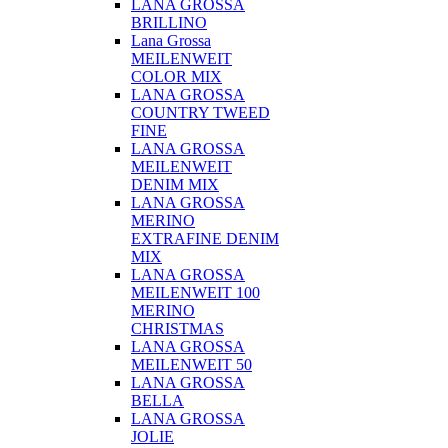
LANA GROSSA
BRILLINO
Lana Grossa
MEILENWEIT
COLOR MIX
LANA GROSSA
COUNTRY TWEED
FINE
LANA GROSSA
MEILENWEIT
DENIM MIX
LANA GROSSA
MERINO
EXTRAFINE DENIM
MIX
LANA GROSSA
MEILENWEIT 100
MERINO
CHRISTMAS
LANA GROSSA
MEILENWEIT 50
LANA GROSSA
BELLA
LANA GROSSA
JOLIE