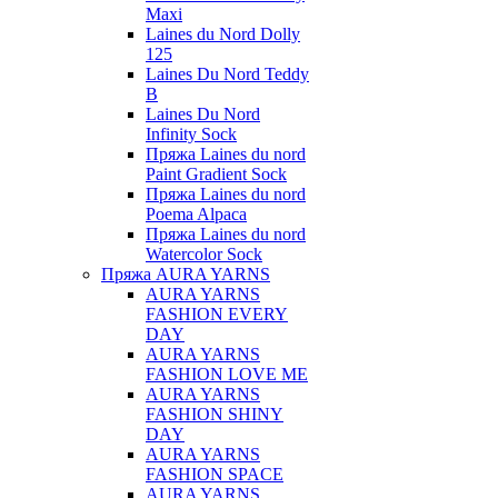
Maxi
Laines du Nord Dolly
125
Laines Du Nord Teddy
B
Laines Du Nord
Infinity Sock
Пряжа Laines du nord
Paint Gradient Sock
Пряжа Laines du nord
Poema Alpaca
Пряжа Laines du nord
Watercolor Sock
Пряжа AURA YARNS
AURA YARNS
FASHION EVERY
DAY
AURA YARNS
FASHION LOVE ME
AURA YARNS
FASHION SHINY
DAY
AURA YARNS
FASHION SPACE
AURA YARNS