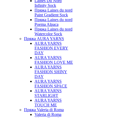
Laines Du Nord
Infinity Sock
Пряжа Laines du nord
Paint Gradient Sock
Пряжа Laines du nord
Poema Alpaca
Пряжа Laines du nord
Watercolor Sock
Пряжа AURA YARNS
AURA YARNS
FASHION EVERY
DAY
AURA YARNS
FASHION LOVE ME
AURA YARNS
FASHION SHINY
DAY
AURA YARNS
FASHION SPACE
AURA YARNS
STARLIGHT
AURA YARNS
TOUCH ME
Пряжа Valeria di Roma
Valeria di Roma