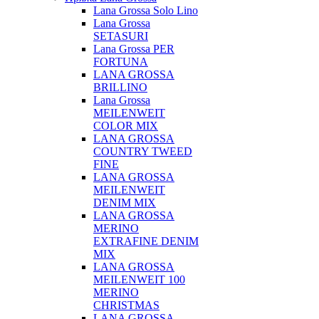
Lana Grossa Solo Lino
Lana Grossa
SETASURI
Lana Grossa PER
FORTUNA
LANA GROSSA
BRILLINO
Lana Grossa
MEILENWEIT
COLOR MIX
LANA GROSSA
COUNTRY TWEED
FINE
LANA GROSSA
MEILENWEIT
DENIM MIX
LANA GROSSA
MERINO
EXTRAFINE DENIM
MIX
LANA GROSSA
MEILENWEIT 100
MERINO
CHRISTMAS
LANA GROSSA