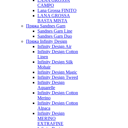
LANA GROSSA
CAMPO
Lana Grossa FINITO
LANA GROSSA
BASTA MISTA
Пряжа Sandnes Garn
Sandnes Garn Line
Sandnes Garn Duo
Пряжа Infinity Design
Infinity Design Air
Infinity Design Cotton
Linen
Infinity Design Silk
Mohair
Infinity Design Magic
Infinity Design Tweed
Infinity Design
Aquarelle
Infinity Design Cotton
Merino
Infinity Design Cotton
Alpaca
Infinity Design
MERINO
EXTRAFINE