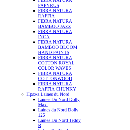
FIBRA NATURA
PAPYRUS
FIBRA NATURA
RAFFIA
FIBRA NATURA
BAMBOO JAZZ
FIBRA NATURA
INCA
FIBRA NATURA
BAMBOO BLOOM
HAND PAINTS
FIBRA NATURA
COTTON ROYAL
COLOR WAVES
FIBRA NATURA
COTTONWOOD
FIBRA NATURA
RAFFIA CHUNKY
Пряжа Laines du Nord
Laines Du Nord Dolly
Maxi
Laines du Nord Dolly
125
Laines Du Nord Teddy
B