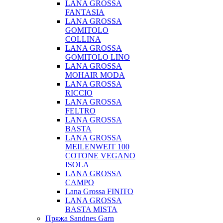
LANA GROSSA
FANTASIA
LANA GROSSA
GOMITOLO
COLLINA
LANA GROSSA
GOMITOLO LINO
LANA GROSSA
MOHAIR MODA
LANA GROSSA
RICCIO
LANA GROSSA
FELTRO
LANA GROSSA
BASTA
LANA GROSSA
MEILENWEIT 100
COTONE VEGANO
ISOLA
LANA GROSSA
CAMPO
Lana Grossa FINITO
LANA GROSSA
BASTA MISTA
Пряжа Sandnes Garn