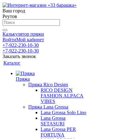
Ваш город
Реутов
Калькулятор пряжи
Войти
Мой кабинет
+7-922-230-10-30
+7-922-230-10-30
Заказать звонок
Каталог
Пряжа
Пряжа Rico Design
RICO DESIGN
FASHION ALPACA
VIBES
Пряжа Lana Grossa
Lana Grossa Solo Lino
Lana Grossa
SETASURI
Lana Grossa PER
FORTUNA