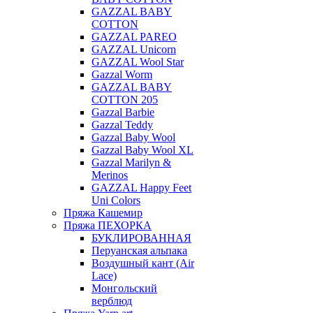
GAZZAL BABY
COTTON
GAZZAL PAREO
GAZZAL Unicorn
GAZZAL Wool Star
Gazzal Worm
GAZZAL BABY
COTTON 205
Gazzal Barbie
Gazzal Teddy
Gazzal Baby Wool
Gazzal Baby Wool XL
Gazzal Marilyn &
Merinos
GAZZAL Happy Feet
Uni Colors
Пряжа Кашемир
Пряжа ПЕХОРКА
БУКЛИРОВАННАЯ
Перуанская альпака
Воздушный кант (Air
Lace)
Монгольский
верблюд