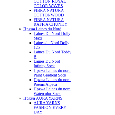
COTTON ROYAL
COLOR WAVES
FIBRA NATURA
COTTONWOOD
FIBRA NATURA
RAFFIA CHUNKY
Пряжа Laines du Nord
Laines Du Nord Dolly
Maxi
Laines du Nord Dolly
125
Laines Du Nord Teddy
B
Laines Du Nord
Infinity Sock
Пряжа Laines du nord
Paint Gradient Sock
Пряжа Laines du nord
Poema Alpaca
Пряжа Laines du nord
Watercolor Sock
Пряжа AURA YARNS
AURA YARNS
FASHION EVERY
DAY