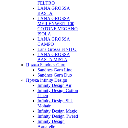
FELTRO
LANA GROSSA
BASTA
LANA GROSSA
MEILENWEIT 100
COTONE VEGANO
ISOLA
LANA GROSSA
CAMPO
Lana Grossa FINITO
LANA GROSSA
BASTA MISTA
Пряжа Sandnes Garn
Sandnes Garn Line
Sandnes Garn Duo
Пряжа Infinity Design
Infinity Design Air
Infinity Design Cotton
Linen
Infinity Design Silk
Mohair
Infinity Design Magic
Infinity Design Tweed
Infinity Design
Aquarelle