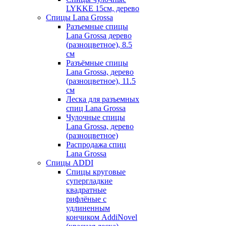
LYKKE 15см, дерево
Спицы Lana Grossa
Разъемные спицы
Lana Grossa дерево
(разноцветное), 8.5
см
Разъёмные спицы
Lana Grossa, дерево
(разноцветное), 11.5
см
Леска для разъемных
спиц Lana Grossa
Чулочные спицы
Lana Grossa, дерево
(разноцветное)
Распродажа спиц
Lana Grossa
Спицы ADDI
Спицы круговые
супергладкие
квадратные
рифлёные с
удлиненным
кончиком AddiNovel