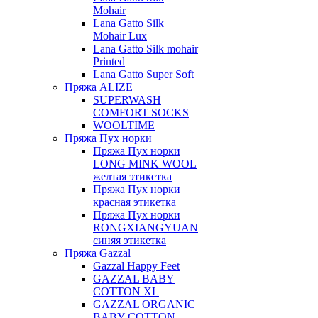
Mohair
Lana Gatto Silk
Mohair Lux
Lana Gatto Silk mohair
Printed
Lana Gatto Super Soft
Пряжа ALIZE
SUPERWASH
COMFORT SOCKS
WOOLTIME
Пряжа Пух норки
Пряжа Пух норки
LONG MINK WOOL
желтая этикетка
Пряжа Пух норки
красная этикетка
Пряжа Пух норки
RONGXIANGYUAN
синяя этикетка
Пряжа Gazzal
Gazzal Happy Feet
GAZZAL BABY
COTTON XL
GAZZAL ORGANIC
BABY COTTON