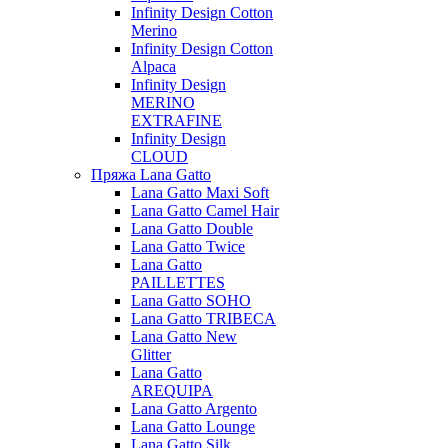
Infinity Design Cotton
Merino
Infinity Design Cotton
Alpaca
Infinity Design
MERINO
EXTRAFINE
Infinity Design
CLOUD
Пряжа Lana Gatto
Lana Gatto Maxi Soft
Lana Gatto Camel Hair
Lana Gatto Double
Lana Gatto Twice
Lana Gatto
PAILLETTES
Lana Gatto SOHO
Lana Gatto TRIBECA
Lana Gatto New
Glitter
Lana Gatto
AREQUIPA
Lana Gatto Argento
Lana Gatto Lounge
Lana Gatto Silk