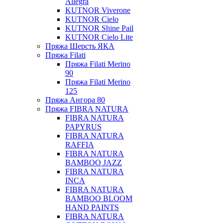
Allegra
KUTNOR Viverone
KUTNOR Cielo
KUTNOR Shine Pail
KUTNOR Cielo Lite
Пряжа Шерсть ЯКА
Пряжа Filati
Пряжа Filati Merino
90
Пряжа Filati Merino
125
Пряжа Ангора 80
Пряжа FIBRA NATURA
FIBRA NATURA
PAPYRUS
FIBRA NATURA
RAFFIA
FIBRA NATURA
BAMBOO JAZZ
FIBRA NATURA
INCA
FIBRA NATURA
BAMBOO BLOOM
HAND PAINTS
FIBRA NATURA