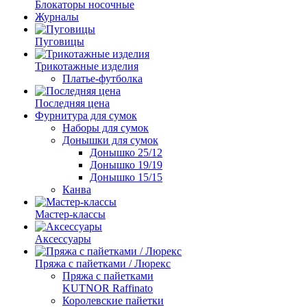
Блокаторы носочные
Журналы
Пуговицы
Трикотажные изделия
Платье-футболка
Последняя цена
Фурнитура для сумок
Наборы для сумок
Донышки для сумок
Донышко 25/12
Донышко 19/19
Донышко 15/15
Канва
Мастер-классы
Аксессуары
Пряжа с пайетками / Люрекс
Пряжа с пайетками
KUTNOR Raffinato
Королевские пайетки