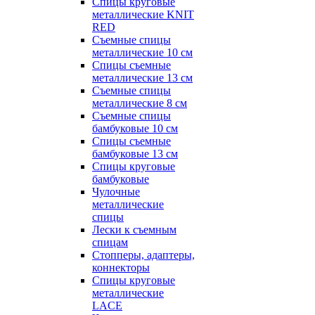
Спицы круговые
металлические KNIT
RED
Съемные спицы
металлические 10 см
Спицы съемные
металлические 13 см
Съемные спицы
металлические 8 см
Съемные спицы
бамбуковые 10 см
Спицы съемные
бамбуковые 13 см
Спицы круговые
бамбуковые
Чулочные
металлические
спицы
Лески к съемным
спицам
Стопперы, адаптеры,
коннекторы
Спицы круговые
металлические
LACE