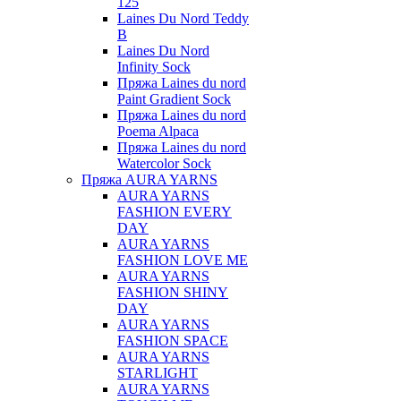
125
Laines Du Nord Teddy
B
Laines Du Nord
Infinity Sock
Пряжа Laines du nord
Paint Gradient Sock
Пряжа Laines du nord
Poema Alpaca
Пряжа Laines du nord
Watercolor Sock
Пряжа AURA YARNS
AURA YARNS
FASHION EVERY
DAY
AURA YARNS
FASHION LOVE ME
AURA YARNS
FASHION SHINY
DAY
AURA YARNS
FASHION SPACE
AURA YARNS
STARLIGHT
AURA YARNS