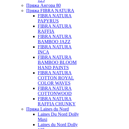
125
Пряжа Ангора 80
Пряжа FIBRA NATURA
FIBRA NATURA
PAPYRUS
FIBRA NATURA
RAFFIA
FIBRA NATURA
BAMBOO JAZZ
FIBRA NATURA
INCA
FIBRA NATURA
BAMBOO BLOOM
HAND PAINTS
FIBRA NATURA
COTTON ROYAL
COLOR WAVES
FIBRA NATURA
COTTONWOOD
FIBRA NATURA
RAFFIA CHUNKY
Пряжа Laines du Nord
Laines Du Nord Dolly
Maxi
Laines du Nord Dolly