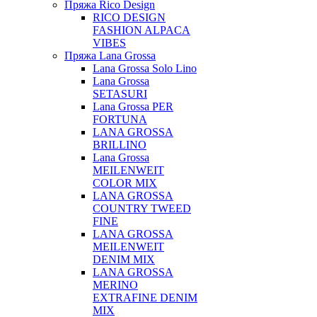
Пряжа Rico Design
RICO DESIGN
FASHION ALPACA
VIBES
Пряжа Lana Grossa
Lana Grossa Solo Lino
Lana Grossa
SETASURI
Lana Grossa PER
FORTUNA
LANA GROSSA
BRILLINO
Lana Grossa
MEILENWEIT
COLOR MIX
LANA GROSSA
COUNTRY TWEED
FINE
LANA GROSSA
MEILENWEIT
DENIM MIX
LANA GROSSA
MERINO
EXTRAFINE DENIM
MIX