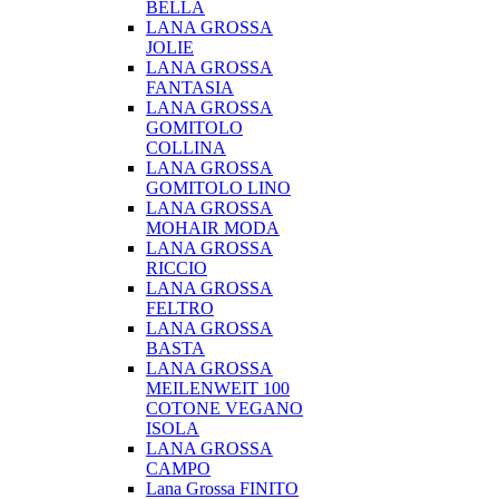
BELLA
LANA GROSSA
JOLIE
LANA GROSSA
FANTASIA
LANA GROSSA
GOMITOLO
COLLINA
LANA GROSSA
GOMITOLO LINO
LANA GROSSA
MOHAIR MODA
LANA GROSSA
RICCIO
LANA GROSSA
FELTRO
LANA GROSSA
BASTA
LANA GROSSA
MEILENWEIT 100
COTONE VEGANO
ISOLA
LANA GROSSA
CAMPO
Lana Grossa FINITO