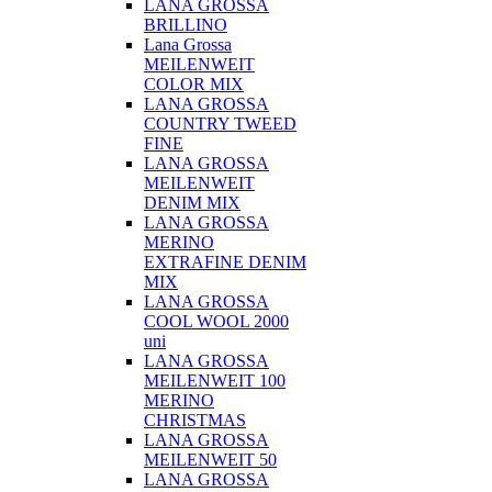
LANA GROSSA
BRILLINO
Lana Grossa
MEILENWEIT
COLOR MIX
LANA GROSSA
COUNTRY TWEED
FINE
LANA GROSSA
MEILENWEIT
DENIM MIX
LANA GROSSA
MERINO
EXTRAFINE DENIM
MIX
LANA GROSSA
COOL WOOL 2000
uni
LANA GROSSA
MEILENWEIT 100
MERINO
CHRISTMAS
LANA GROSSA
MEILENWEIT 50
LANA GROSSA