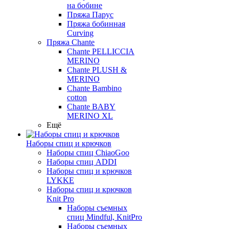
на бобине
Пряжа Парус
Пряжа бобинная
Curving
Пряжа Chante
Chante PELLICCIA
MERINO
Chante PLUSH &
MERINO
Chante Bambino
cotton
Chante BABY
MERINO XL
Ещё
Наборы спиц и крючков
Наборы спиц ChiaoGoo
Наборы спиц ADDI
Наборы спиц и крючков
LYKKE
Наборы спиц и крючков
Knit Pro
Наборы съемных
спиц Mindful, KnitPro
Наборы съемных