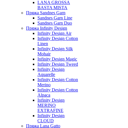
LANA GROSSA
BASTA MISTA
Пряжа Sandnes Garn
Sandnes Garn Line
Sandnes Garn Duo
Пряжа Infinity Design
Infinity Design Air
Infinity Design Cotton
Linen
Infinity Design Silk
Mohair
Infinity Design Magic
Infinity Design Tweed
Infinity Design
Aquarelle
Infinity Design Cotton
Merino
Infinity Design Cotton
Alpaca
Infinity Design
MERINO
EXTRAFINE
Infinity Design
CLOUD
Пряжа Lana Gatto