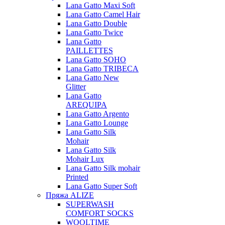
Lana Gatto Maxi Soft
Lana Gatto Camel Hair
Lana Gatto Double
Lana Gatto Twice
Lana Gatto
PAILLETTES
Lana Gatto SOHO
Lana Gatto TRIBECA
Lana Gatto New
Glitter
Lana Gatto
AREQUIPA
Lana Gatto Argento
Lana Gatto Lounge
Lana Gatto Silk
Mohair
Lana Gatto Silk
Mohair Lux
Lana Gatto Silk mohair
Printed
Lana Gatto Super Soft
Пряжа ALIZE
SUPERWASH
COMFORT SOCKS
WOOLTIME