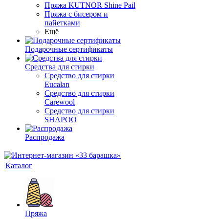
Пряжа KUTNOR Shine Pail
Пряжа с бисером и
пайетками
Ещё
Подарочные сертификаты
Средства для стирки
Средство для стирки
Eucalan
Средство для стирки
Carewool
Средство для стирки
SHAPOO
Распродажа
Каталог
Пряжа