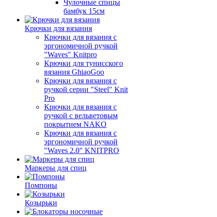
Чулочные спицы
бамбук 15см
Крючки для вязания
Крючки для вязания с
эргономичной ручкой
"Waves" Knitpro
Крючки для тунисского
вязания GhiaoGoo
Крючки для вязания с
ручкой серии "Steel" Knit
Pro
Крючки для вязания с
ручкой с вельветовым
покрытием NAKO
Крючки для вязания с
эргономичной ручкой
"Waves 2.0" KNITPRO
Маркеры для спиц
Помпоны
Козырьки