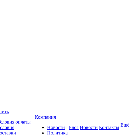
пить
Компания
словия оплаты
Ещё
словия
Новости
Блог
Новости
Контакты
оставки
Политика