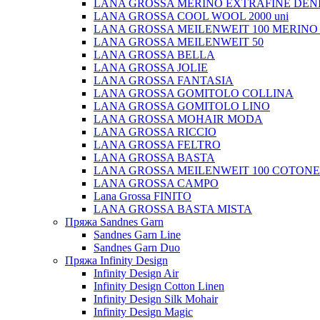
LANA GROSSA MERINO EXTRAFINE DEN
LANA GROSSA COOL WOOL 2000 uni
LANA GROSSA MEILENWEIT 100 MERINO
LANA GROSSA MEILENWEIT 50
LANA GROSSA BELLA
LANA GROSSA JOLIE
LANA GROSSA FANTASIA
LANA GROSSA GOMITOLO COLLINA
LANA GROSSA GOMITOLO LINO
LANA GROSSA MOHAIR MODA
LANA GROSSA RICCIO
LANA GROSSA FELTRO
LANA GROSSA BASTA
LANA GROSSA MEILENWEIT 100 COTON
LANA GROSSA CAMPO
Lana Grossa FINITO
LANA GROSSA BASTA MISTA
Пряжа Sandnes Garn
Sandnes Garn Line
Sandnes Garn Duo
Пряжа Infinity Design
Infinity Design Air
Infinity Design Cotton Linen
Infinity Design Silk Mohair
Infinity Design Magic