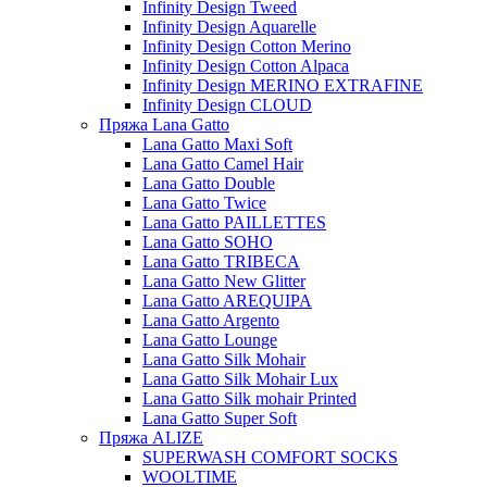
Infinity Design Tweed
Infinity Design Aquarelle
Infinity Design Cotton Merino
Infinity Design Cotton Alpaca
Infinity Design MERINO EXTRAFINE
Infinity Design CLOUD
Пряжа Lana Gatto
Lana Gatto Maxi Soft
Lana Gatto Camel Hair
Lana Gatto Double
Lana Gatto Twice
Lana Gatto PAILLETTES
Lana Gatto SOHO
Lana Gatto TRIBECA
Lana Gatto New Glitter
Lana Gatto AREQUIPA
Lana Gatto Argento
Lana Gatto Lounge
Lana Gatto Silk Mohair
Lana Gatto Silk Mohair Lux
Lana Gatto Silk mohair Printed
Lana Gatto Super Soft
Пряжа ALIZE
SUPERWASH COMFORT SOCKS
WOOLTIME