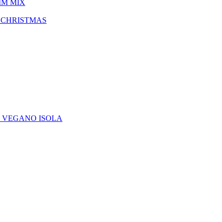
IM MIX
 CHRISTMAS
E VEGANO ISOLA