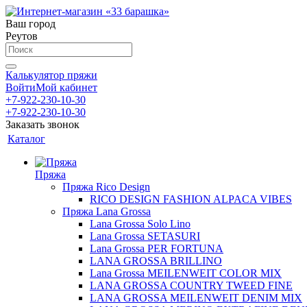
Ваш город
Реутов
Калькулятор пряжи
Войти
Мой кабинет
+7-922-230-10-30
+7-922-230-10-30
Заказать звонок
Каталог
Пряжа
Пряжа Rico Design
RICO DESIGN FASHION ALPACA VIBES
Пряжа Lana Grossa
Lana Grossa Solo Lino
Lana Grossa SETASURI
Lana Grossa PER FORTUNA
LANA GROSSA BRILLINO
Lana Grossa MEILENWEIT COLOR MIX
LANA GROSSA COUNTRY TWEED FINE
LANA GROSSA MEILENWEIT DENIM MIX