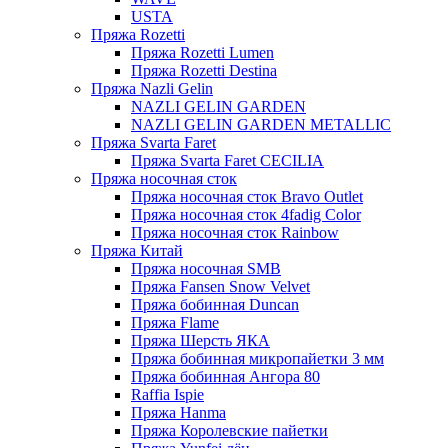
USTA
Пряжа Rozetti
Пряжа Rozetti Lumen
Пряжа Rozetti Destina
Пряжа Nazli Gelin
NAZLI GELIN GARDEN
NAZLI GELIN GARDEN METALLIC
Пряжа Svarta Faret
Пряжа Svarta Faret CECILIA
Пряжа носочная сток
Пряжа носочная сток Bravo Outlet
Пряжа носочная сток 4fadig Color
Пряжа носочная сток Rainbow
Пряжа Китай
Пряжа носочная SMB
Пряжа Fansen Snow Velvet
Пряжа бобинная Duncan
Пряжа Flame
Пряжа Шерсть ЯКА
Пряжа бобинная микропайетки 3 мм
Пряжа бобинная Ангора 80
Raffia Ispie
Пряжа Hanma
Пряжа Королевские пайетки