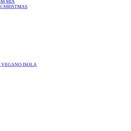
IM MIX
 CHRISTMAS
E VEGANO ISOLA