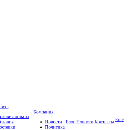
пить
Компания
словия оплаты
Ещё
словия
Новости
Блог
Новости
Контакты
оставки
Политика