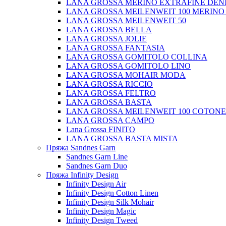
LANA GROSSA MERINO EXTRAFINE DEN
LANA GROSSA MEILENWEIT 100 MERINO
LANA GROSSA MEILENWEIT 50
LANA GROSSA BELLA
LANA GROSSA JOLIE
LANA GROSSA FANTASIA
LANA GROSSA GOMITOLO COLLINA
LANA GROSSA GOMITOLO LINO
LANA GROSSA MOHAIR MODA
LANA GROSSA RICCIO
LANA GROSSA FELTRO
LANA GROSSA BASTA
LANA GROSSA MEILENWEIT 100 COTON
LANA GROSSA CAMPO
Lana Grossa FINITO
LANA GROSSA BASTA MISTA
Пряжа Sandnes Garn
Sandnes Garn Line
Sandnes Garn Duo
Пряжа Infinity Design
Infinity Design Air
Infinity Design Cotton Linen
Infinity Design Silk Mohair
Infinity Design Magic
Infinity Design Tweed