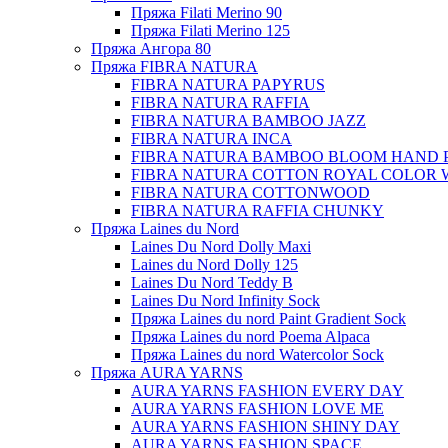
Пряжа Filati Merino 90
Пряжа Filati Merino 125
Пряжа Ангора 80
Пряжа FIBRA NATURA
FIBRA NATURA PAPYRUS
FIBRA NATURA RAFFIA
FIBRA NATURA BAMBOO JAZZ
FIBRA NATURA INCA
FIBRA NATURA BAMBOO BLOOM HAND 
FIBRA NATURA COTTON ROYAL COLOR 
FIBRA NATURA COTTONWOOD
FIBRA NATURA RAFFIA CHUNKY
Пряжа Laines du Nord
Laines Du Nord Dolly Maxi
Laines du Nord Dolly 125
Laines Du Nord Teddy B
Laines Du Nord Infinity Sock
Пряжа Laines du nord Paint Gradient Sock
Пряжа Laines du nord Poema Alpaca
Пряжа Laines du nord Watercolor Sock
Пряжа AURA YARNS
AURA YARNS FASHION EVERY DAY
AURA YARNS FASHION LOVE ME
AURA YARNS FASHION SHINY DAY
AURA YARNS FASHION SPACE