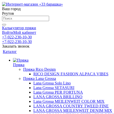
Ваш город
Реутов
Калькулятор пряжи
Войти
Мой кабинет
+7-922-230-10-30
+7-922-230-10-30
Заказать звонок
Каталог
Пряжа
Пряжа Rico Design
RICO DESIGN FASHION ALPACA VIBES
Пряжа Lana Grossa
Lana Grossa Solo Lino
Lana Grossa SETASURI
Lana Grossa PER FORTUNA
LANA GROSSA BRILLINO
Lana Grossa MEILENWEIT COLOR MIX
LANA GROSSA COUNTRY TWEED FINE
LANA GROSSA MEILENWEIT DENIM MIX