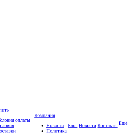
пить
Компания
словия оплаты
Ещё
словия
Новости
Блог
Новости
Контакты
оставки
Политика