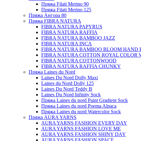
Пряжа Filati Merino 90
Пряжа Filati Merino 125
Пряжа Ангора 80
Пряжа FIBRA NATURA
FIBRA NATURA PAPYRUS
FIBRA NATURA RAFFIA
FIBRA NATURA BAMBOO JAZZ
FIBRA NATURA INCA
FIBRA NATURA BAMBOO BLOOM HAND 
FIBRA NATURA COTTON ROYAL COLOR 
FIBRA NATURA COTTONWOOD
FIBRA NATURA RAFFIA CHUNKY
Пряжа Laines du Nord
Laines Du Nord Dolly Maxi
Laines du Nord Dolly 125
Laines Du Nord Teddy B
Laines Du Nord Infinity Sock
Пряжа Laines du nord Paint Gradient Sock
Пряжа Laines du nord Poema Alpaca
Пряжа Laines du nord Watercolor Sock
Пряжа AURA YARNS
AURA YARNS FASHION EVERY DAY
AURA YARNS FASHION LOVE ME
AURA YARNS FASHION SHINY DAY
AURA YARNS FASHION SPACE