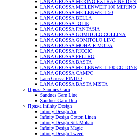
LANA GROSSA MERINO EXTRAFINE DEN
LANA GROSSA MEILENWEIT 100 MERINO
LANA GROSSA MEILENWEIT 50
LANA GROSSA BELLA
LANA GROSSA JOLIE
LANA GROSSA FANTASIA
LANA GROSSA GOMITOLO COLLINA
LANA GROSSA GOMITOLO LINO
LANA GROSSA MOHAIR MODA
LANA GROSSA RICCIO
LANA GROSSA FELTRO
LANA GROSSA BASTA
LANA GROSSA MEILENWEIT 100 COTON
LANA GROSSA CAMPO
Lana Grossa FINITO
LANA GROSSA BASTA MISTA
Пряжа Sandnes Garn
Sandnes Garn Line
Sandnes Garn Duo
Пряжа Infinity Design
Infinity Design Air
Infinity Design Cotton Linen
Infinity Design Silk Mohair
Infinity Design Magic
Infinity Design Tweed