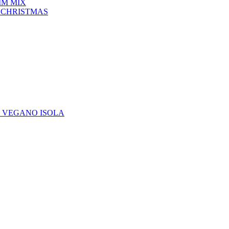
IM MIX
 CHRISTMAS
E VEGANO ISOLA