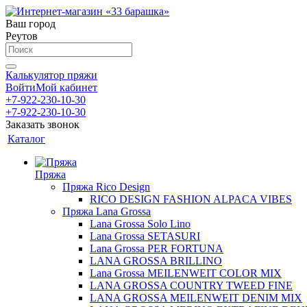
Ваш город
Реутов
Калькулятор пряжи
Войти
Мой кабинет
+7-922-230-10-30
+7-922-230-10-30
Заказать звонок
Каталог
Пряжа
Пряжа Rico Design
RICO DESIGN FASHION ALPACA VIBES
Пряжа Lana Grossa
Lana Grossa Solo Lino
Lana Grossa SETASURI
Lana Grossa PER FORTUNA
LANA GROSSA BRILLINO
Lana Grossa MEILENWEIT COLOR MIX
LANA GROSSA COUNTRY TWEED FINE
LANA GROSSA MEILENWEIT DENIM MIX