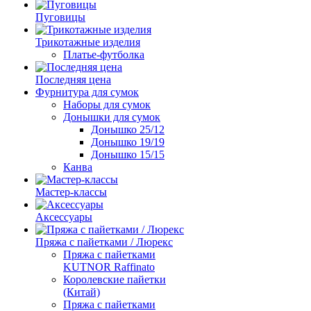
Пуговицы
Трикотажные изделия
Платье-футболка
Последняя цена
Фурнитура для сумок
Наборы для сумок
Донышки для сумок
Донышко 25/12
Донышко 19/19
Донышко 15/15
Канва
Мастер-классы
Аксессуары
Пряжа с пайетками / Люрекс
Пряжа с пайетками
KUTNOR Raffinato
Королевские пайетки
(Китай)
Пряжа с пайетками