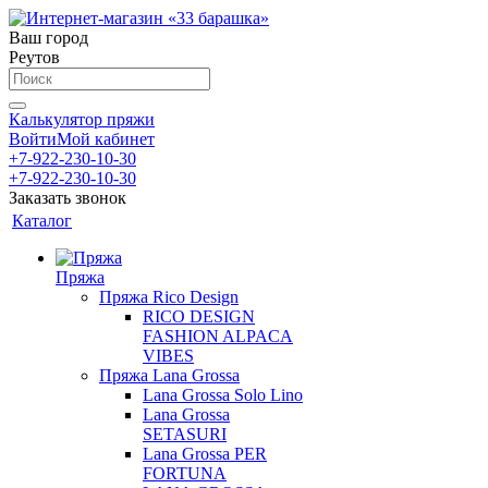
Ваш город
Реутов
Калькулятор пряжи
Войти
Мой кабинет
+7-922-230-10-30
+7-922-230-10-30
Заказать звонок
Каталог
Пряжа
Пряжа Rico Design
RICO DESIGN
FASHION ALPACA
VIBES
Пряжа Lana Grossa
Lana Grossa Solo Lino
Lana Grossa
SETASURI
Lana Grossa PER
FORTUNA