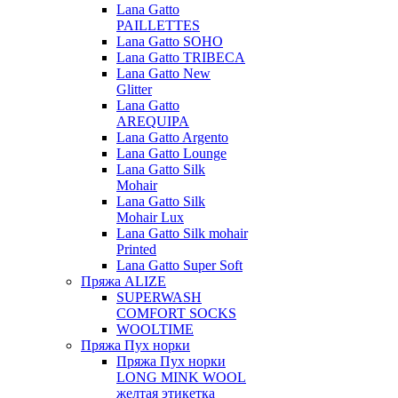
Lana Gatto
PAILLETTES
Lana Gatto SOHO
Lana Gatto TRIBECA
Lana Gatto New
Glitter
Lana Gatto
AREQUIPA
Lana Gatto Argento
Lana Gatto Lounge
Lana Gatto Silk
Mohair
Lana Gatto Silk
Mohair Lux
Lana Gatto Silk mohair
Printed
Lana Gatto Super Soft
Пряжа ALIZE
SUPERWASH
COMFORT SOCKS
WOOLTIME
Пряжа Пух норки
Пряжа Пух норки
LONG MINK WOOL
желтая этикетка