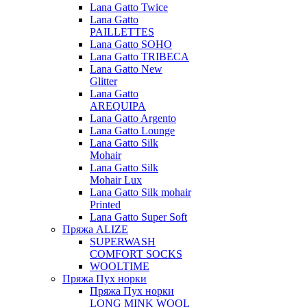
Lana Gatto Twice
Lana Gatto
PAILLETTES
Lana Gatto SOHO
Lana Gatto TRIBECA
Lana Gatto New
Glitter
Lana Gatto
AREQUIPA
Lana Gatto Argento
Lana Gatto Lounge
Lana Gatto Silk
Mohair
Lana Gatto Silk
Mohair Lux
Lana Gatto Silk mohair
Printed
Lana Gatto Super Soft
Пряжа ALIZE
SUPERWASH
COMFORT SOCKS
WOOLTIME
Пряжа Пух норки
Пряжа Пух норки
LONG MINK WOOL