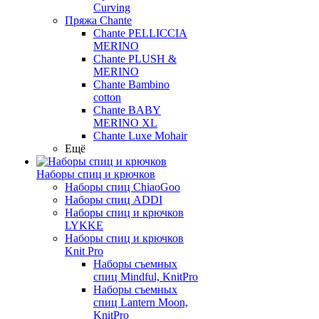
Curving
Пряжа Chante
Chante PELLICCIA
MERINO
Chante PLUSH &
MERINO
Chante Bambino
cotton
Chante BABY
MERINO XL
Chante Luxe Mohair
Ещё
Наборы спиц и крючков
Наборы спиц ChiaoGoo
Наборы спиц ADDI
Наборы спиц и крючков
LYKKE
Наборы спиц и крючков
Knit Pro
Наборы съемных
спиц Mindful, KnitPro
Наборы съемных
спиц Lantern Moon,
KnitPro