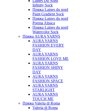
Laines Du Nord
Infinity Sock
Пряжа Laines du nord
Paint Gradient Sock
Пряжа Laines du nord
Poema Alpaca
Пряжа Laines du nord
Watercolor Sock
Пряжа AURA YARNS
AURA YARNS
FASHION EVERY
DAY
AURA YARNS
FASHION LOVE ME
AURA YARNS
FASHION SHINY
DAY
AURA YARNS
FASHION SPACE
AURA YARNS
STARLIGHT
AURA YARNS
TOUCH ME
Пряжа Valeria di Roma
Valeria di Roma