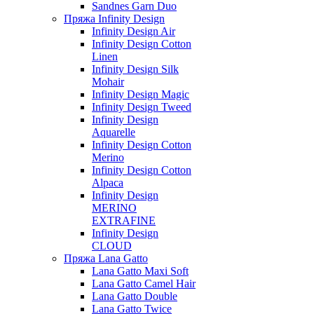
Sandnes Garn Duo
Пряжа Infinity Design
Infinity Design Air
Infinity Design Cotton
Linen
Infinity Design Silk
Mohair
Infinity Design Magic
Infinity Design Tweed
Infinity Design
Aquarelle
Infinity Design Cotton
Merino
Infinity Design Cotton
Alpaca
Infinity Design
MERINO
EXTRAFINE
Infinity Design
CLOUD
Пряжа Lana Gatto
Lana Gatto Maxi Soft
Lana Gatto Camel Hair
Lana Gatto Double
Lana Gatto Twice