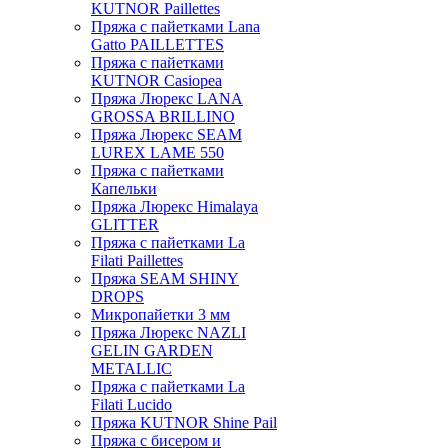
KUTNOR Paillettes
Пряжа с пайетками Lana
Gatto PAILLETTES
Пряжа с пайетками
KUTNOR Casiopea
Пряжа Люрекс LANA
GROSSA BRILLINO
Пряжа Люрекс SEAM
LUREX LAME 550
Пряжа с пайетками
Капельки
Пряжа Люрекс Himalaya
GLITTER
Пряжа с пайетками La
Filati Paillettes
Пряжа SEAM SHINY
DROPS
Микропайетки 3 мм
Пряжа Люрекс NAZLI
GELIN GARDEN
METALLIC
Пряжа с пайетками La
Filati Lucido
Пряжа KUTNOR Shine Pail
Пряжа с бисером и