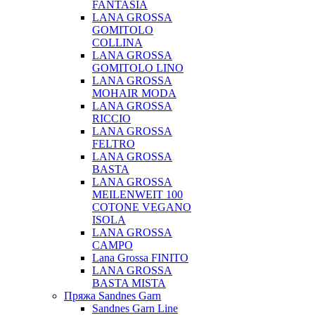
FANTASIA
LANA GROSSA
GOMITOLO
COLLINA
LANA GROSSA
GOMITOLO LINO
LANA GROSSA
MOHAIR MODA
LANA GROSSA
RICCIO
LANA GROSSA
FELTRO
LANA GROSSA
BASTA
LANA GROSSA
MEILENWEIT 100
COTONE VEGANO
ISOLA
LANA GROSSA
CAMPO
Lana Grossa FINITO
LANA GROSSA
BASTA MISTA
Пряжа Sandnes Garn
Sandnes Garn Line