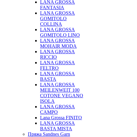
LANA GROSSA
FANTASIA
LANA GROSSA
GOMITOLO
COLLINA
LANA GROSSA
GOMITOLO LINO
LANA GROSSA
MOHAIR MODA
LANA GROSSA
RICCIO
LANA GROSSA
FELTRO
LANA GROSSA
BASTA
LANA GROSSA
MEILENWEIT 100
COTONE VEGANO
ISOLA
LANA GROSSA
CAMPO
Lana Grossa FINITO
LANA GROSSA
BASTA MISTA
Пряжа Sandnes Garn