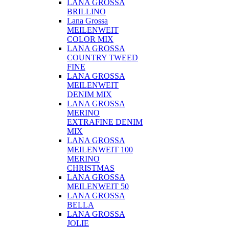
LANA GROSSA
BRILLINO
Lana Grossa
MEILENWEIT
COLOR MIX
LANA GROSSA
COUNTRY TWEED
FINE
LANA GROSSA
MEILENWEIT
DENIM MIX
LANA GROSSA
MERINO
EXTRAFINE DENIM
MIX
LANA GROSSA
MEILENWEIT 100
MERINO
CHRISTMAS
LANA GROSSA
MEILENWEIT 50
LANA GROSSA
BELLA
LANA GROSSA
JOLIE