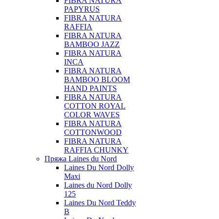
FIBRA NATURA
PAPYRUS
FIBRA NATURA
RAFFIA
FIBRA NATURA
BAMBOO JAZZ
FIBRA NATURA
INCA
FIBRA NATURA
BAMBOO BLOOM
HAND PAINTS
FIBRA NATURA
COTTON ROYAL
COLOR WAVES
FIBRA NATURA
COTTONWOOD
FIBRA NATURA
RAFFIA CHUNKY
Пряжа Laines du Nord
Laines Du Nord Dolly
Maxi
Laines du Nord Dolly
125
Laines Du Nord Teddy
B