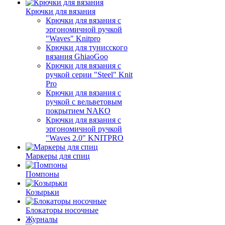
Крючки для вязания
Крючки для вязания с
эргономичной ручкой
"Waves" Knitpro
Крючки для тунисского
вязания GhiaoGoo
Крючки для вязания с
ручкой серии "Steel" Knit
Pro
Крючки для вязания с
ручкой с вельветовым
покрытием NAKO
Крючки для вязания с
эргономичной ручкой
"Waves 2.0" KNITPRO
Маркеры для спиц
Помпоны
Козырьки
Блокаторы носочные
Журналы