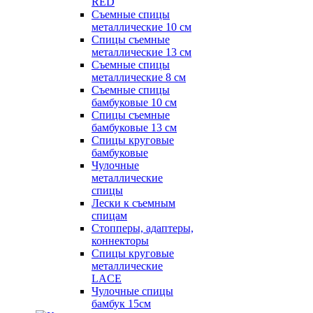
RED
Съемные спицы
металлические 10 см
Спицы съемные
металлические 13 см
Съемные спицы
металлические 8 см
Съемные спицы
бамбуковые 10 см
Спицы съемные
бамбуковые 13 см
Спицы круговые
бамбуковые
Чулочные
металлические
спицы
Лески к съемным
спицам
Стопперы, адаптеры,
коннекторы
Спицы круговые
металлические
LACE
Чулочные спицы
бамбук 15см