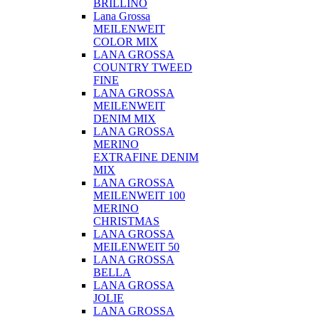
BRILLINO
Lana Grossa
MEILENWEIT
COLOR MIX
LANA GROSSA
COUNTRY TWEED
FINE
LANA GROSSA
MEILENWEIT
DENIM MIX
LANA GROSSA
MERINO
EXTRAFINE DENIM
MIX
LANA GROSSA
MEILENWEIT 100
MERINO
CHRISTMAS
LANA GROSSA
MEILENWEIT 50
LANA GROSSA
BELLA
LANA GROSSA
JOLIE
LANA GROSSA