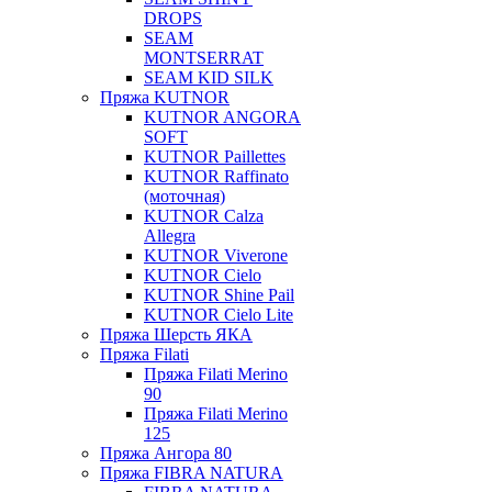
DROPS
SEAM
MONTSERRAT
SEAM KID SILK
Пряжа KUTNOR
KUTNOR ANGORA
SOFT
KUTNOR Paillettes
KUTNOR Raffinato
(моточная)
KUTNOR Calza
Allegra
KUTNOR Viverone
KUTNOR Cielo
KUTNOR Shine Pail
KUTNOR Cielo Lite
Пряжа Шерсть ЯКА
Пряжа Filati
Пряжа Filati Merino
90
Пряжа Filati Merino
125
Пряжа Ангора 80
Пряжа FIBRA NATURA