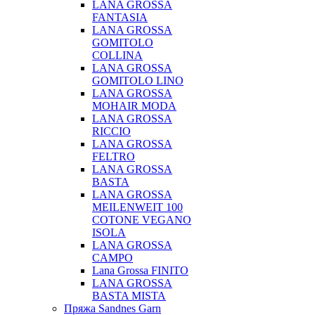
LANA GROSSA
FANTASIA
LANA GROSSA
GOMITOLO
COLLINA
LANA GROSSA
GOMITOLO LINO
LANA GROSSA
MOHAIR MODA
LANA GROSSA
RICCIO
LANA GROSSA
FELTRO
LANA GROSSA
BASTA
LANA GROSSA
MEILENWEIT 100
COTONE VEGANO
ISOLA
LANA GROSSA
CAMPO
Lana Grossa FINITO
LANA GROSSA
BASTA MISTA
Пряжа Sandnes Garn