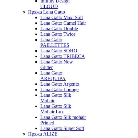
Infinity Design
CLOUD
Пряжа Lana Gatto
Lana Gatto Maxi Soft
Lana Gatto Camel Hair
Lana Gatto Double
Lana Gatto Twice
Lana Gatto
PAILLETTES
Lana Gatto SOHO
Lana Gatto TRIBECA
Lana Gatto New
Glitter
Lana Gatto
AREQUIPA
Lana Gatto Argento
Lana Gatto Lounge
Lana Gatto Silk
Mohair
Lana Gatto Silk
Mohair Lux
Lana Gatto Silk mohair
Printed
Lana Gatto Super Soft
Пряжа ALIZE