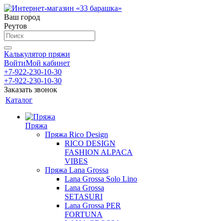
Ваш город
Реутов
Калькулятор пряжи
Войти
Мой кабинет
+7-922-230-10-30
+7-922-230-10-30
Заказать звонок
Каталог
Пряжа
Пряжа Rico Design
RICO DESIGN
FASHION ALPACA
VIBES
Пряжа Lana Grossa
Lana Grossa Solo Lino
Lana Grossa
SETASURI
Lana Grossa PER
FORTUNA