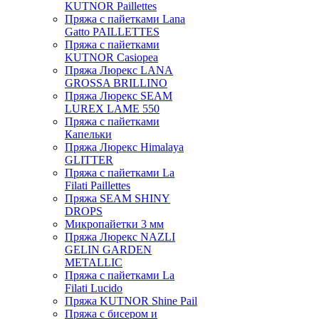
KUTNOR Paillettes
Пряжа с пайетками Lana
Gatto PAILLETTES
Пряжа с пайетками
KUTNOR Casiopea
Пряжа Люрекс LANA
GROSSA BRILLINO
Пряжа Люрекс SEAM
LUREX LAME 550
Пряжа с пайетками
Капельки
Пряжа Люрекс Himalaya
GLITTER
Пряжа с пайетками La
Filati Paillettes
Пряжа SEAM SHINY
DROPS
Микропайетки 3 мм
Пряжа Люрекс NAZLI
GELIN GARDEN
METALLIC
Пряжа с пайетками La
Filati Lucido
Пряжа KUTNOR Shine Pail
Пряжа с бисером и