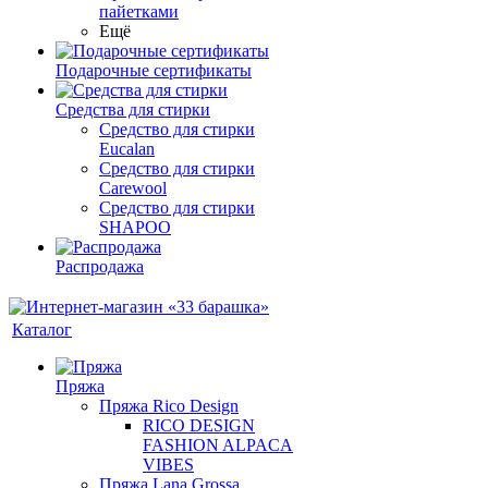
пайетками
Ещё
Подарочные сертификаты
Средства для стирки
Средство для стирки
Eucalan
Средство для стирки
Carewool
Средство для стирки
SHAPOO
Распродажа
Каталог
Пряжа
Пряжа Rico Design
RICO DESIGN
FASHION ALPACA
VIBES
Пряжа Lana Grossa