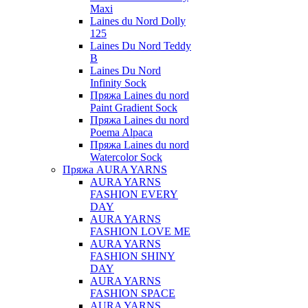
Maxi
Laines du Nord Dolly
125
Laines Du Nord Teddy
B
Laines Du Nord
Infinity Sock
Пряжа Laines du nord
Paint Gradient Sock
Пряжа Laines du nord
Poema Alpaca
Пряжа Laines du nord
Watercolor Sock
Пряжа AURA YARNS
AURA YARNS
FASHION EVERY
DAY
AURA YARNS
FASHION LOVE ME
AURA YARNS
FASHION SHINY
DAY
AURA YARNS
FASHION SPACE
AURA YARNS