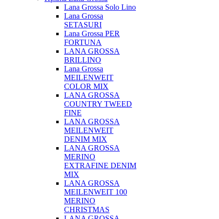
Lana Grossa Solo Lino
Lana Grossa
SETASURI
Lana Grossa PER
FORTUNA
LANA GROSSA
BRILLINO
Lana Grossa
MEILENWEIT
COLOR MIX
LANA GROSSA
COUNTRY TWEED
FINE
LANA GROSSA
MEILENWEIT
DENIM MIX
LANA GROSSA
MERINO
EXTRAFINE DENIM
MIX
LANA GROSSA
MEILENWEIT 100
MERINO
CHRISTMAS
LANA GROSSA