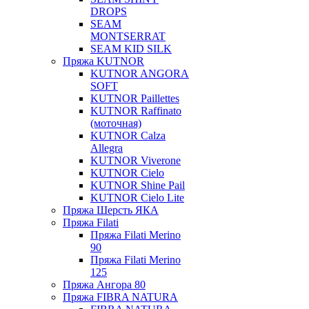
DROPS
SEAM
MONTSERRAT
SEAM KID SILK
Пряжа KUTNOR
KUTNOR ANGORA
SOFT
KUTNOR Paillettes
KUTNOR Raffinato
(моточная)
KUTNOR Calza
Allegra
KUTNOR Viverone
KUTNOR Cielo
KUTNOR Shine Pail
KUTNOR Cielo Lite
Пряжа Шерсть ЯКА
Пряжа Filati
Пряжа Filati Merino
90
Пряжа Filati Merino
125
Пряжа Ангора 80
Пряжа FIBRA NATURA