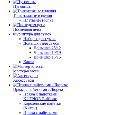
Пуговицы
Трикотажные изделия
Платье-футболка
Последняя цена
Фурнитура для сумок
Наборы для сумок
Донышки для сумок
Донышко 25/12
Донышко 19/19
Донышко 15/15
Канва
Мастер-классы
Аксессуары
Пряжа с пайетками / Люрекс
Пряжа с пайетками
KUTNOR Raffinato
Королевские пайетки
(Китай)
Пряжа с пайетками