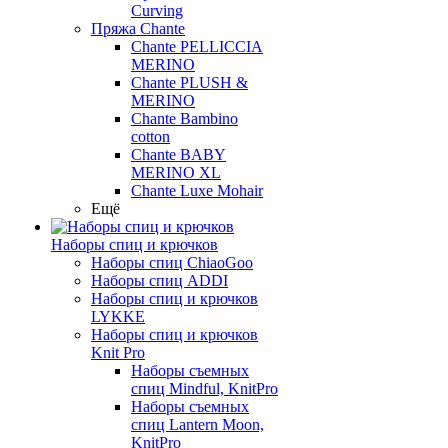
Curving
Пряжа Chante
Chante PELLICCIA
MERINO
Chante PLUSH &
MERINO
Chante Bambino
cotton
Chante BABY
MERINO XL
Chante Luxe Mohair
Ещё
Наборы спиц и крючков
Наборы спиц ChiaoGoo
Наборы спиц ADDI
Наборы спиц и крючков
LYKKE
Наборы спиц и крючков
Knit Pro
Наборы съемных
спиц Mindful, KnitPro
Наборы съемных
спиц Lantern Moon,
KnitPro