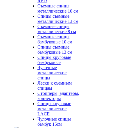
RED
Съемные спицы
металлические 10 см
Спицы съемные
металлические 13 см
Съемные спицы
металлические 8 см
Съемные спицы
бамбуковые 10 см
Спицы съемные
бамбуковые 13 см
Спицы круговые
бамбуковые
Чулочные
металлические
спицы
Лески к съемным
спицам
Стопперы, адаптеры,
коннекторы
Спицы круговые
металлические
LACE
Чулочные спицы
бамбук 15см