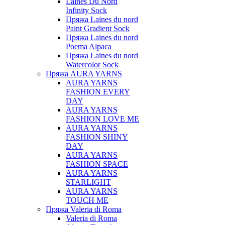
Laines Du Nord
Infinity Sock
Пряжа Laines du nord
Paint Gradient Sock
Пряжа Laines du nord
Poema Alpaca
Пряжа Laines du nord
Watercolor Sock
Пряжа AURA YARNS
AURA YARNS
FASHION EVERY
DAY
AURA YARNS
FASHION LOVE ME
AURA YARNS
FASHION SHINY
DAY
AURA YARNS
FASHION SPACE
AURA YARNS
STARLIGHT
AURA YARNS
TOUCH ME
Пряжа Valeria di Roma
Valeria di Roma