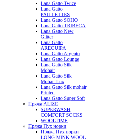
Lana Gatto Twice
Lana Gatto
PAILLETTES
Lana Gatto SOHO
Lana Gatto TRIBECA
Lana Gatto New
Glitter
Lana Gatto
AREQUIPA
Lana Gatto Argento
Lana Gatto Lounge
Lana Gatto Silk
Mohair
Lana Gatto Silk
Mohair Lux
Lana Gatto Silk mohair
Printed
Lana Gatto Super Soft
Пряжа ALIZE
SUPERWASH
COMFORT SOCKS
WOOLTIME
Пряжа Пух норки
Пряжа Пух норки
LONG MINK WOOL