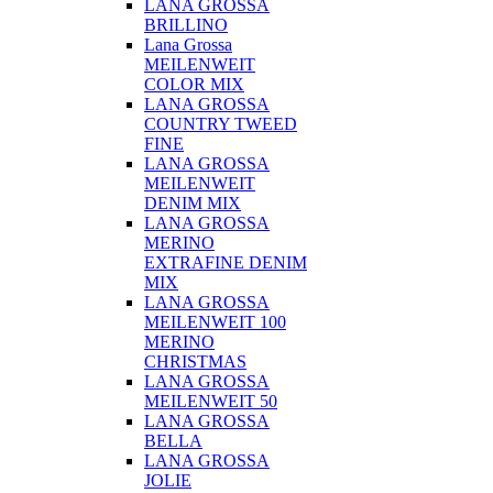
LANA GROSSA
BRILLINO
Lana Grossa
MEILENWEIT
COLOR MIX
LANA GROSSA
COUNTRY TWEED
FINE
LANA GROSSA
MEILENWEIT
DENIM MIX
LANA GROSSA
MERINO
EXTRAFINE DENIM
MIX
LANA GROSSA
MEILENWEIT 100
MERINO
CHRISTMAS
LANA GROSSA
MEILENWEIT 50
LANA GROSSA
BELLA
LANA GROSSA
JOLIE