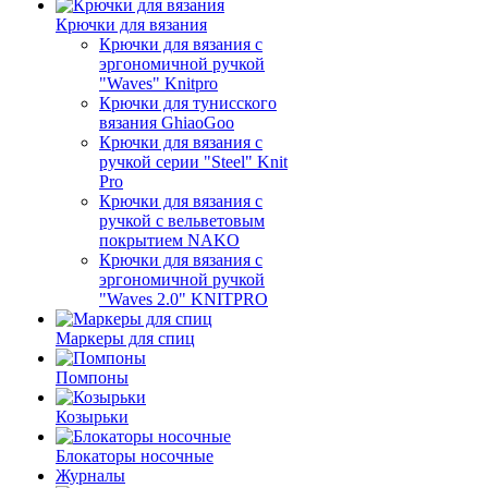
Крючки для вязания
Крючки для вязания с
эргономичной ручкой
"Waves" Knitpro
Крючки для тунисского
вязания GhiaoGoo
Крючки для вязания с
ручкой серии "Steel" Knit
Pro
Крючки для вязания с
ручкой с вельветовым
покрытием NAKO
Крючки для вязания с
эргономичной ручкой
"Waves 2.0" KNITPRO
Маркеры для спиц
Помпоны
Козырьки
Блокаторы носочные
Журналы