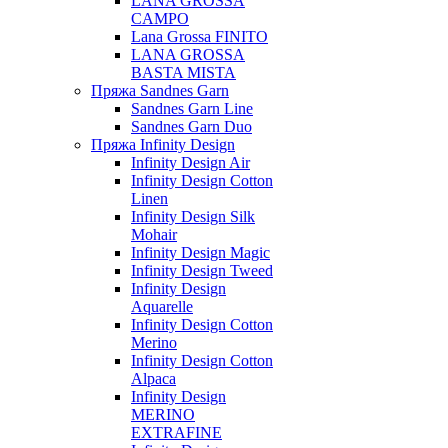
LANA GROSSA
CAMPO
Lana Grossa FINITO
LANA GROSSA
BASTA MISTA
Пряжа Sandnes Garn
Sandnes Garn Line
Sandnes Garn Duo
Пряжа Infinity Design
Infinity Design Air
Infinity Design Cotton
Linen
Infinity Design Silk
Mohair
Infinity Design Magic
Infinity Design Tweed
Infinity Design
Aquarelle
Infinity Design Cotton
Merino
Infinity Design Cotton
Alpaca
Infinity Design
MERINO
EXTRAFINE