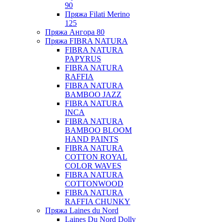
90
Пряжа Filati Merino
125
Пряжа Ангора 80
Пряжа FIBRA NATURA
FIBRA NATURA
PAPYRUS
FIBRA NATURA
RAFFIA
FIBRA NATURA
BAMBOO JAZZ
FIBRA NATURA
INCA
FIBRA NATURA
BAMBOO BLOOM
HAND PAINTS
FIBRA NATURA
COTTON ROYAL
COLOR WAVES
FIBRA NATURA
COTTONWOOD
FIBRA NATURA
RAFFIA CHUNKY
Пряжа Laines du Nord
Laines Du Nord Dolly