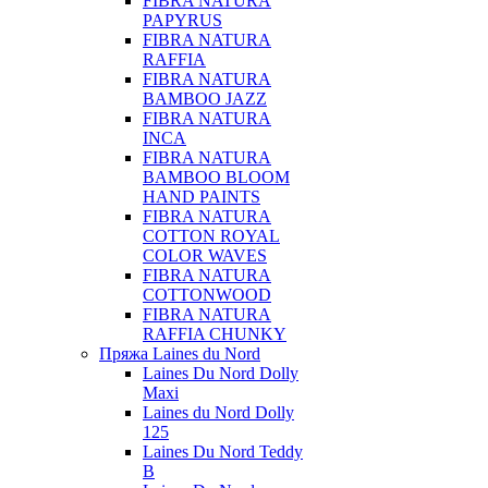
FIBRA NATURA
PAPYRUS
FIBRA NATURA
RAFFIA
FIBRA NATURA
BAMBOO JAZZ
FIBRA NATURA
INCA
FIBRA NATURA
BAMBOO BLOOM
HAND PAINTS
FIBRA NATURA
COTTON ROYAL
COLOR WAVES
FIBRA NATURA
COTTONWOOD
FIBRA NATURA
RAFFIA CHUNKY
Пряжа Laines du Nord
Laines Du Nord Dolly
Maxi
Laines du Nord Dolly
125
Laines Du Nord Teddy
B