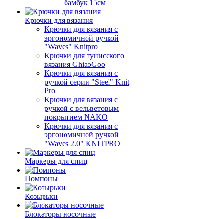
бамбук 15см
Крючки для вязания
Крючки для вязания с
эргономичной ручкой
"Waves" Knitpro
Крючки для тунисского
вязания GhiaoGoo
Крючки для вязания с
ручкой серии "Steel" Knit
Pro
Крючки для вязания с
ручкой с вельветовым
покрытием NAKO
Крючки для вязания с
эргономичной ручкой
"Waves 2.0" KNITPRO
Маркеры для спиц
Помпоны
Козырьки
Блокаторы носочные