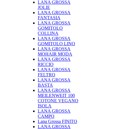
LANA GROSSA
JOLIE
LANA GROSSA
FANTASIA
LANA GROSSA
GOMITOLO
COLLINA
LANA GROSSA
GOMITOLO LINO
LANA GROSSA
MOHAIR MODA
LANA GROSSA
RICCIO
LANA GROSSA
FELTRO
LANA GROSSA
BASTA
LANA GROSSA
MEILENWEIT 100
COTONE VEGANO
ISOLA
LANA GROSSA
CAMPO
Lana Grossa FINITO
LANA GROSSA