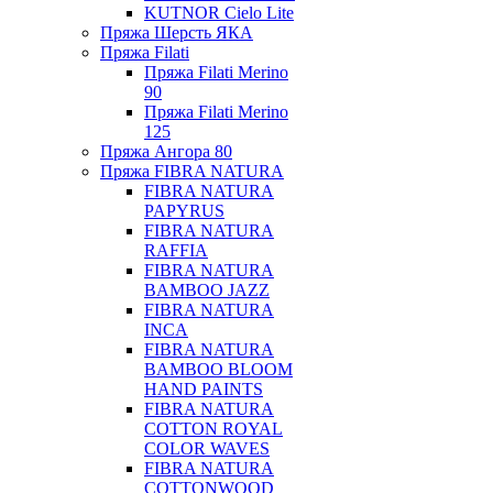
KUTNOR Cielo Lite
Пряжа Шерсть ЯКА
Пряжа Filati
Пряжа Filati Merino
90
Пряжа Filati Merino
125
Пряжа Ангора 80
Пряжа FIBRA NATURA
FIBRA NATURA
PAPYRUS
FIBRA NATURA
RAFFIA
FIBRA NATURA
BAMBOO JAZZ
FIBRA NATURA
INCA
FIBRA NATURA
BAMBOO BLOOM
HAND PAINTS
FIBRA NATURA
COTTON ROYAL
COLOR WAVES
FIBRA NATURA
COTTONWOOD