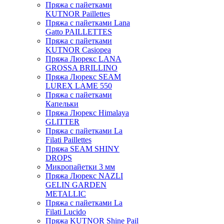
Пряжа с пайетками
KUTNOR Paillettes
Пряжа с пайетками Lana
Gatto PAILLETTES
Пряжа с пайетками
KUTNOR Casiopea
Пряжа Люрекс LANA
GROSSA BRILLINO
Пряжа Люрекс SEAM
LUREX LAME 550
Пряжа с пайетками
Капельки
Пряжа Люрекс Himalaya
GLITTER
Пряжа с пайетками La
Filati Paillettes
Пряжа SEAM SHINY
DROPS
Микропайетки 3 мм
Пряжа Люрекс NAZLI
GELIN GARDEN
METALLIC
Пряжа с пайетками La
Filati Lucido
Пряжа KUTNOR Shine Pail