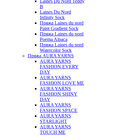
Laines Du Nord Teddy
B
Laines Du Nord
Infinity Sock
Пряжа Laines du nord
Paint Gradient Sock
Пряжа Laines du nord
Poema Alpaca
Пряжа Laines du nord
Watercolor Sock
Пряжа AURA YARNS
AURA YARNS
FASHION EVERY
DAY
AURA YARNS
FASHION LOVE ME
AURA YARNS
FASHION SHINY
DAY
AURA YARNS
FASHION SPACE
AURA YARNS
STARLIGHT
AURA YARNS
TOUCH ME