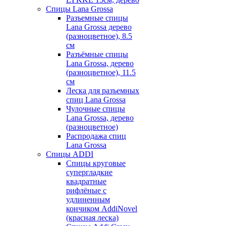
Спицы Lana Grossa
Разъемные спицы
Lana Grossa дерево
(разноцветное), 8.5
см
Разъёмные спицы
Lana Grossa, дерево
(разноцветное), 11.5
см
Леска для разъемных
спиц Lana Grossa
Чулочные спицы
Lana Grossa, дерево
(разноцветное)
Распродажа спиц
Lana Grossa
Спицы ADDI
Спицы круговые
супергладкие
квадратные
рифлёные с
удлиненным
кончиком AddiNovel
(красная леска)