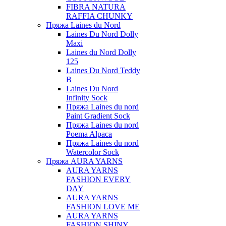
FIBRA NATURA
RAFFIA CHUNKY
Пряжа Laines du Nord
Laines Du Nord Dolly
Maxi
Laines du Nord Dolly
125
Laines Du Nord Teddy
B
Laines Du Nord
Infinity Sock
Пряжа Laines du nord
Paint Gradient Sock
Пряжа Laines du nord
Poema Alpaca
Пряжа Laines du nord
Watercolor Sock
Пряжа AURA YARNS
AURA YARNS
FASHION EVERY
DAY
AURA YARNS
FASHION LOVE ME
AURA YARNS
FASHION SHINY