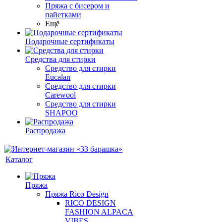
Пряжа с бисером и
пайетками
Ещё
Подарочные сертификаты
Средства для стирки
Средство для стирки
Eucalan
Средство для стирки
Carewool
Средство для стирки
SHAPOO
Распродажа
Каталог
Пряжа
Пряжа Rico Design
RICO DESIGN
FASHION ALPACA
VIBES