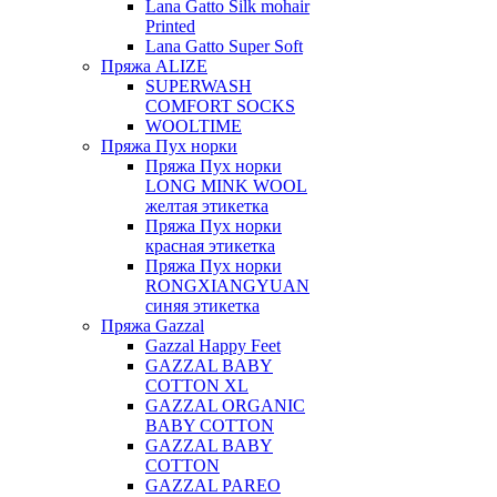
Lana Gatto Silk mohair
Printed
Lana Gatto Super Soft
Пряжа ALIZE
SUPERWASH
COMFORT SOCKS
WOOLTIME
Пряжа Пух норки
Пряжа Пух норки
LONG MINK WOOL
желтая этикетка
Пряжа Пух норки
красная этикетка
Пряжа Пух норки
RONGXIANGYUAN
синяя этикетка
Пряжа Gazzal
Gazzal Happy Feet
GAZZAL BABY
COTTON XL
GAZZAL ORGANIC
BABY COTTON
GAZZAL BABY
COTTON
GAZZAL PAREO