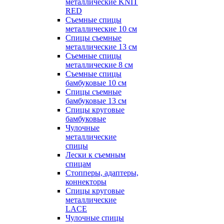
металлические KNIT
RED
Съемные спицы
металлические 10 см
Спицы съемные
металлические 13 см
Съемные спицы
металлические 8 см
Съемные спицы
бамбуковые 10 см
Спицы съемные
бамбуковые 13 см
Спицы круговые
бамбуковые
Чулочные
металлические
спицы
Лески к съемным
спицам
Стопперы, адаптеры,
коннекторы
Спицы круговые
металлические
LACE
Чулочные спицы