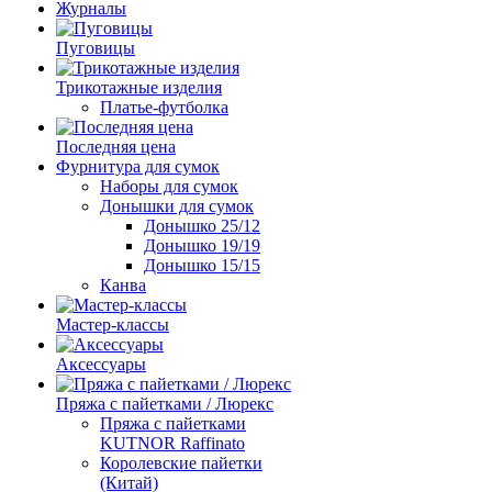
Журналы
Пуговицы
Трикотажные изделия
Платье-футболка
Последняя цена
Фурнитура для сумок
Наборы для сумок
Донышки для сумок
Донышко 25/12
Донышко 19/19
Донышко 15/15
Канва
Мастер-классы
Аксессуары
Пряжа с пайетками / Люрекс
Пряжа с пайетками
KUTNOR Raffinato
Королевские пайетки
(Китай)