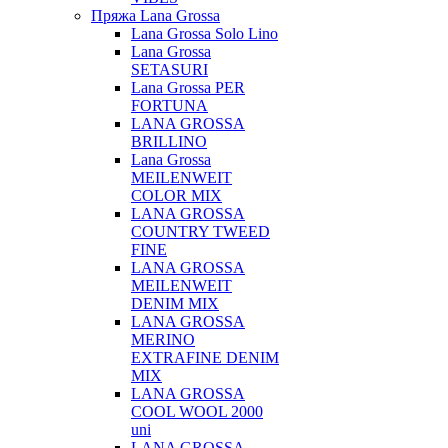
Пряжа Lana Grossa
Lana Grossa Solo Lino
Lana Grossa
SETASURI
Lana Grossa PER
FORTUNA
LANA GROSSA
BRILLINO
Lana Grossa
MEILENWEIT
COLOR MIX
LANA GROSSA
COUNTRY TWEED
FINE
LANA GROSSA
MEILENWEIT
DENIM MIX
LANA GROSSA
MERINO
EXTRAFINE DENIM
MIX
LANA GROSSA
COOL WOOL 2000
uni
LANA GROSSA