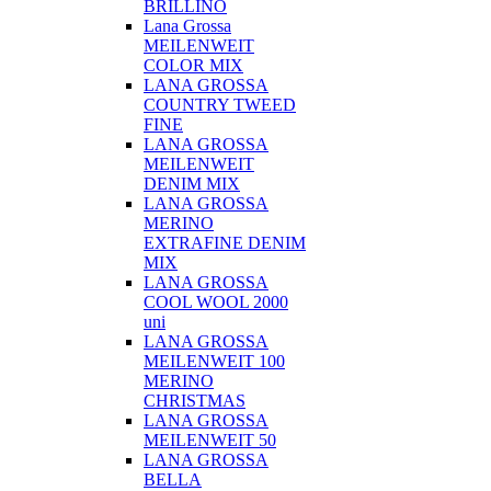
BRILLINO
Lana Grossa
MEILENWEIT
COLOR MIX
LANA GROSSA
COUNTRY TWEED
FINE
LANA GROSSA
MEILENWEIT
DENIM MIX
LANA GROSSA
MERINO
EXTRAFINE DENIM
MIX
LANA GROSSA
COOL WOOL 2000
uni
LANA GROSSA
MEILENWEIT 100
MERINO
CHRISTMAS
LANA GROSSA
MEILENWEIT 50
LANA GROSSA
BELLA