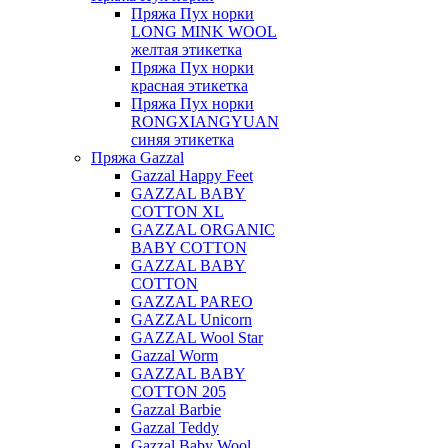
Пряжа Пух норки
LONG MINK WOOL
желтая этикетка
Пряжа Пух норки
красная этикетка
Пряжа Пух норки
RONGXIANGYUAN
синяя этикетка
Пряжа Gazzal
Gazzal Happy Feet
GAZZAL BABY
COTTON XL
GAZZAL ORGANIC
BABY COTTON
GAZZAL BABY
COTTON
GAZZAL PAREO
GAZZAL Unicorn
GAZZAL Wool Star
Gazzal Worm
GAZZAL BABY
COTTON 205
Gazzal Barbie
Gazzal Teddy
Gazzal Baby Wool