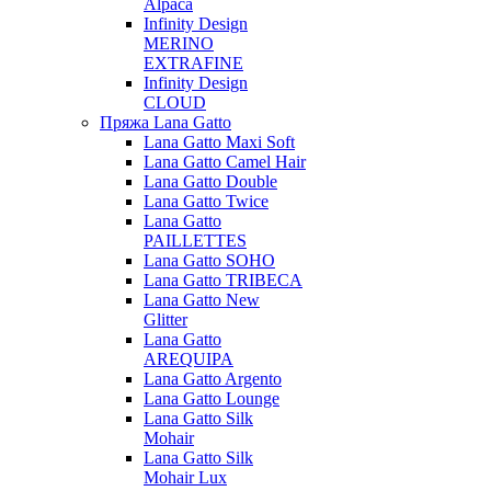
Alpaca
Infinity Design
MERINO
EXTRAFINE
Infinity Design
CLOUD
Пряжа Lana Gatto
Lana Gatto Maxi Soft
Lana Gatto Camel Hair
Lana Gatto Double
Lana Gatto Twice
Lana Gatto
PAILLETTES
Lana Gatto SOHO
Lana Gatto TRIBECA
Lana Gatto New
Glitter
Lana Gatto
AREQUIPA
Lana Gatto Argento
Lana Gatto Lounge
Lana Gatto Silk
Mohair
Lana Gatto Silk
Mohair Lux