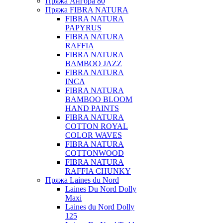
Пряжа Ангора 80
Пряжа FIBRA NATURA
FIBRA NATURA
PAPYRUS
FIBRA NATURA
RAFFIA
FIBRA NATURA
BAMBOO JAZZ
FIBRA NATURA
INCA
FIBRA NATURA
BAMBOO BLOOM
HAND PAINTS
FIBRA NATURA
COTTON ROYAL
COLOR WAVES
FIBRA NATURA
COTTONWOOD
FIBRA NATURA
RAFFIA CHUNKY
Пряжа Laines du Nord
Laines Du Nord Dolly
Maxi
Laines du Nord Dolly
125