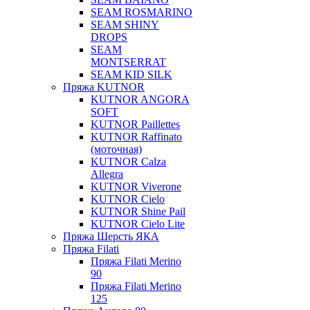
SEAM ROSMARINO
SEAM SHINY
DROPS
SEAM
MONTSERRAT
SEAM KID SILK
Пряжа KUTNOR
KUTNOR ANGORA
SOFT
KUTNOR Paillettes
KUTNOR Raffinato
(моточная)
KUTNOR Calza
Allegra
KUTNOR Viverone
KUTNOR Cielo
KUTNOR Shine Pail
KUTNOR Cielo Lite
Пряжа Шерсть ЯКА
Пряжа Filati
Пряжа Filati Merino
90
Пряжа Filati Merino
125