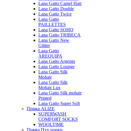
Lana Gatto Camel Hair
Lana Gatto Double
Lana Gatto Twice
Lana Gatto
PAILLETTES
Lana Gatto SOHO
Lana Gatto TRIBECA
Lana Gatto New
Glitter
Lana Gatto
AREQUIPA
Lana Gatto Argento
Lana Gatto Lounge
Lana Gatto Silk
Mohair
Lana Gatto Silk
Mohair Lux
Lana Gatto Silk mohair
Printed
Lana Gatto Super Soft
Пряжа ALIZE
SUPERWASH
COMFORT SOCKS
WOOLTIME
Пряжа Пух норки