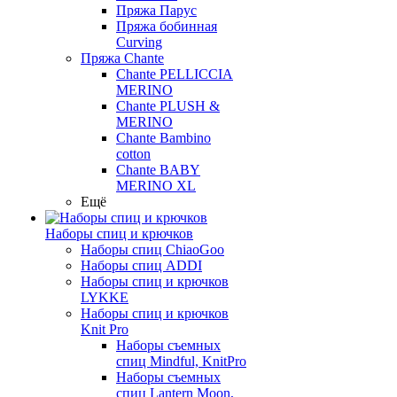
Пряжа Парус
Пряжа бобинная
Curving
Пряжа Chante
Chante PELLICCIA
MERINO
Chante PLUSH &
MERINO
Chante Bambino
cotton
Chante BABY
MERINO XL
Ещё
Наборы спиц и крючков
Наборы спиц ChiaoGoo
Наборы спиц ADDI
Наборы спиц и крючков
LYKKE
Наборы спиц и крючков
Knit Pro
Наборы съемных
спиц Mindful, KnitPro
Наборы съемных
спиц Lantern Moon,