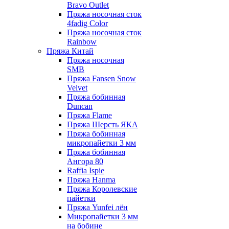
Bravo Outlet
Пряжа носочная сток
4fadig Color
Пряжа носочная сток
Rainbow
Пряжа Китай
Пряжа носочная
SMB
Пряжа Fansen Snow
Velvet
Пряжа бобинная
Duncan
Пряжа Flame
Пряжа Шерсть ЯКА
Пряжа бобинная
микропайетки 3 мм
Пряжа бобинная
Ангора 80
Raffia Ispie
Пряжа Hanma
Пряжа Королевские
пайетки
Пряжа Yunfei лён
Микропайетки 3 мм
на бобине