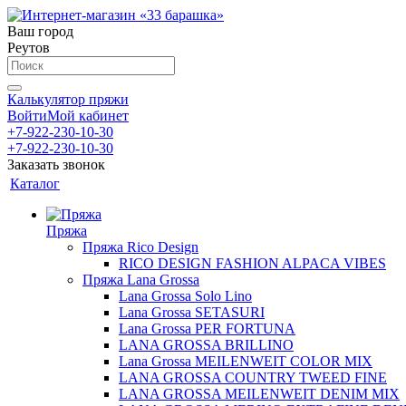
Ваш город
Реутов
Калькулятор пряжи
Войти
Мой кабинет
+7-922-230-10-30
+7-922-230-10-30
Заказать звонок
Каталог
Пряжа
Пряжа Rico Design
RICO DESIGN FASHION ALPACA VIBES
Пряжа Lana Grossa
Lana Grossa Solo Lino
Lana Grossa SETASURI
Lana Grossa PER FORTUNA
LANA GROSSA BRILLINO
Lana Grossa MEILENWEIT COLOR MIX
LANA GROSSA COUNTRY TWEED FINE
LANA GROSSA MEILENWEIT DENIM MIX