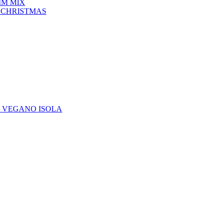
IM MIX
 CHRISTMAS
E VEGANO ISOLA