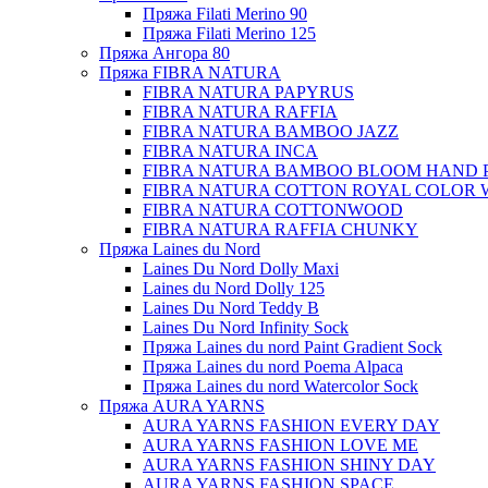
Пряжа Filati Merino 90
Пряжа Filati Merino 125
Пряжа Ангора 80
Пряжа FIBRA NATURA
FIBRA NATURA PAPYRUS
FIBRA NATURA RAFFIA
FIBRA NATURA BAMBOO JAZZ
FIBRA NATURA INCA
FIBRA NATURA BAMBOO BLOOM HAND 
FIBRA NATURA COTTON ROYAL COLOR 
FIBRA NATURA COTTONWOOD
FIBRA NATURA RAFFIA CHUNKY
Пряжа Laines du Nord
Laines Du Nord Dolly Maxi
Laines du Nord Dolly 125
Laines Du Nord Teddy B
Laines Du Nord Infinity Sock
Пряжа Laines du nord Paint Gradient Sock
Пряжа Laines du nord Poema Alpaca
Пряжа Laines du nord Watercolor Sock
Пряжа AURA YARNS
AURA YARNS FASHION EVERY DAY
AURA YARNS FASHION LOVE ME
AURA YARNS FASHION SHINY DAY
AURA YARNS FASHION SPACE