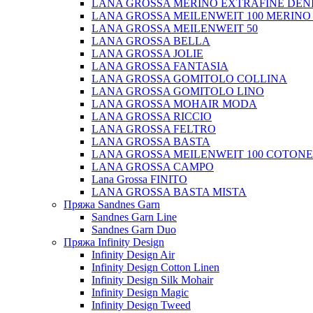
LANA GROSSA MERINO EXTRAFINE DEN
LANA GROSSA MEILENWEIT 100 MERINO
LANA GROSSA MEILENWEIT 50
LANA GROSSA BELLA
LANA GROSSA JOLIE
LANA GROSSA FANTASIA
LANA GROSSA GOMITOLO COLLINA
LANA GROSSA GOMITOLO LINO
LANA GROSSA MOHAIR MODA
LANA GROSSA RICCIO
LANA GROSSA FELTRO
LANA GROSSA BASTA
LANA GROSSA MEILENWEIT 100 COTON
LANA GROSSA CAMPO
Lana Grossa FINITO
LANA GROSSA BASTA MISTA
Пряжа Sandnes Garn
Sandnes Garn Line
Sandnes Garn Duo
Пряжа Infinity Design
Infinity Design Air
Infinity Design Cotton Linen
Infinity Design Silk Mohair
Infinity Design Magic
Infinity Design Tweed