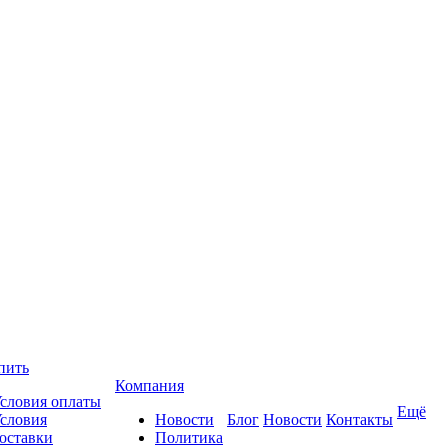
пить
Компания
словия оплаты
Ещё
словия
Новости
Блог
Новости
Контакты
оставки
Политика