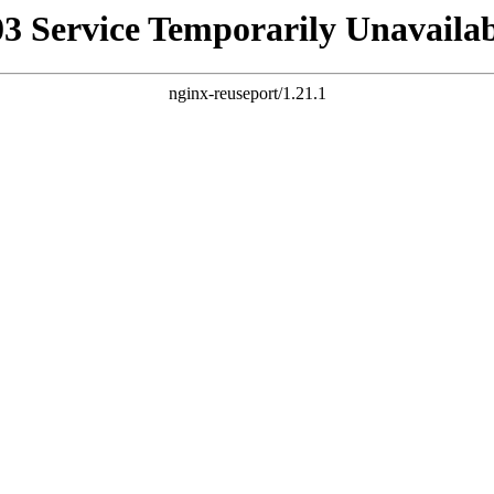
03 Service Temporarily Unavailab
nginx-reuseport/1.21.1