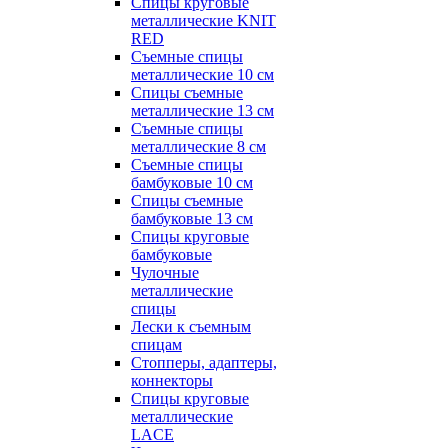
Спицы круговые
металлические KNIT
RED
Съемные спицы
металлические 10 см
Спицы съемные
металлические 13 см
Съемные спицы
металлические 8 см
Съемные спицы
бамбуковые 10 см
Спицы съемные
бамбуковые 13 см
Спицы круговые
бамбуковые
Чулочные
металлические
спицы
Лески к съемным
спицам
Стопперы, адаптеры,
коннекторы
Спицы круговые
металлические
LACE