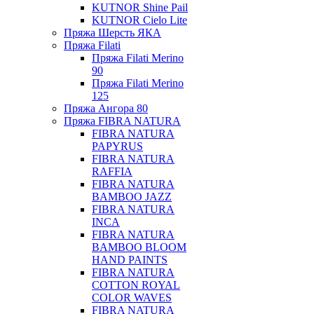
KUTNOR Shine Pail
KUTNOR Cielo Lite
Пряжа Шерсть ЯКА
Пряжа Filati
Пряжа Filati Merino
90
Пряжа Filati Merino
125
Пряжа Ангора 80
Пряжа FIBRA NATURA
FIBRA NATURA
PAPYRUS
FIBRA NATURA
RAFFIA
FIBRA NATURA
BAMBOO JAZZ
FIBRA NATURA
INCA
FIBRA NATURA
BAMBOO BLOOM
HAND PAINTS
FIBRA NATURA
COTTON ROYAL
COLOR WAVES
FIBRA NATURA