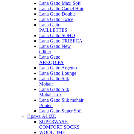
Lana Gatto Maxi Soft
Lana Gatto Camel Hair
Lana Gatto Double
Lana Gatto Twice
Lana Gatto
PAILLETTES
Lana Gatto SOHO
Lana Gatto TRIBECA
Lana Gatto New
Glitter
Lana Gatto
AREQUIPA
Lana Gatto Argento
Lana Gatto Lounge
Lana Gatto Silk
Mohair
Lana Gatto Silk
Mohair Lux
Lana Gatto Silk mohair
Printed
Lana Gatto Super Soft
Пряжа ALIZE
SUPERWASH
COMFORT SOCKS
WOOLTIME