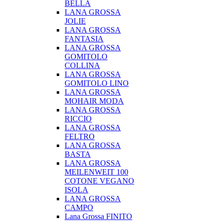
BELLA
LANA GROSSA
JOLIE
LANA GROSSA
FANTASIA
LANA GROSSA
GOMITOLO
COLLINA
LANA GROSSA
GOMITOLO LINO
LANA GROSSA
MOHAIR MODA
LANA GROSSA
RICCIO
LANA GROSSA
FELTRO
LANA GROSSA
BASTA
LANA GROSSA
MEILENWEIT 100
COTONE VEGANO
ISOLA
LANA GROSSA
CAMPO
Lana Grossa FINITO