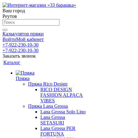
Ваш город
Реутов
Калькулятор пряжи
Войти
Мой кабинет
+7-922-230-10-30
+7-922-230-10-30
Заказать звонок
Каталог
Пряжа
Пряжа Rico Design
RICO DESIGN
FASHION ALPACA
VIBES
Пряжа Lana Grossa
Lana Grossa Solo Lino
Lana Grossa
SETASURI
Lana Grossa PER
FORTUNA