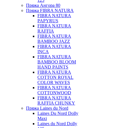
125
Пряжа Ангора 80
Пряжа FIBRA NATURA
FIBRA NATURA
PAPYRUS
FIBRA NATURA
RAFFIA
FIBRA NATURA
BAMBOO JAZZ
FIBRA NATURA
INCA
FIBRA NATURA
BAMBOO BLOOM
HAND PAINTS
FIBRA NATURA
COTTON ROYAL
COLOR WAVES
FIBRA NATURA
COTTONWOOD
FIBRA NATURA
RAFFIA CHUNKY
Пряжа Laines du Nord
Laines Du Nord Dolly
Maxi
Laines du Nord Dolly