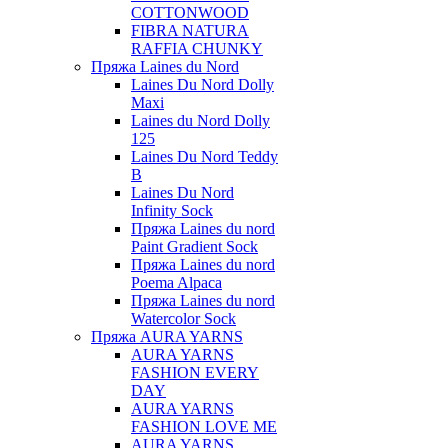
COTTONWOOD
FIBRA NATURA
RAFFIA CHUNKY
Пряжа Laines du Nord
Laines Du Nord Dolly
Maxi
Laines du Nord Dolly
125
Laines Du Nord Teddy
B
Laines Du Nord
Infinity Sock
Пряжа Laines du nord
Paint Gradient Sock
Пряжа Laines du nord
Poema Alpaca
Пряжа Laines du nord
Watercolor Sock
Пряжа AURA YARNS
AURA YARNS
FASHION EVERY
DAY
AURA YARNS
FASHION LOVE ME
AURA YARNS