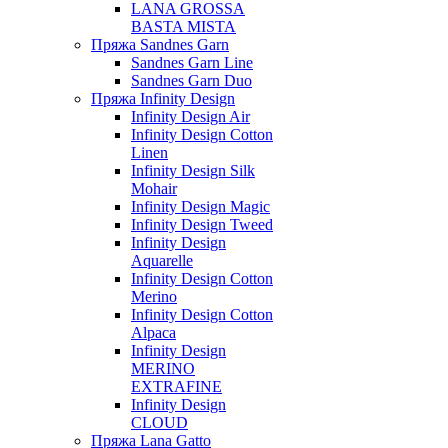
LANA GROSSA
BASTA MISTA
Пряжа Sandnes Garn
Sandnes Garn Line
Sandnes Garn Duo
Пряжа Infinity Design
Infinity Design Air
Infinity Design Cotton
Linen
Infinity Design Silk
Mohair
Infinity Design Magic
Infinity Design Tweed
Infinity Design
Aquarelle
Infinity Design Cotton
Merino
Infinity Design Cotton
Alpaca
Infinity Design
MERINO
EXTRAFINE
Infinity Design
CLOUD
Пряжа Lana Gatto