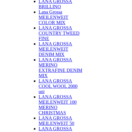
LANA GROSSA
BRILLINO
Lana Grossa
MEILENWEIT
COLOR MIX
LANA GROSSA
COUNTRY TWEED
FINE
LANA GROSSA
MEILENWEIT
DENIM MIX
LANA GROSSA
MERINO
EXTRAFINE DENIM
MIX
LANA GROSSA
COOL WOOL 2000
uni
LANA GROSSA
MEILENWEIT 100
MERINO
CHRISTMAS
LANA GROSSA
MEILENWEIT 50
LANA GROSSA