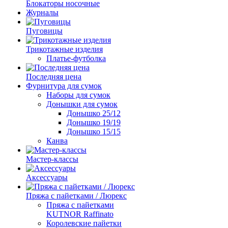
Блокаторы носочные
Журналы
Пуговицы
Трикотажные изделия
Платье-футболка
Последняя цена
Фурнитура для сумок
Наборы для сумок
Донышки для сумок
Донышко 25/12
Донышко 19/19
Донышко 15/15
Канва
Мастер-классы
Аксессуары
Пряжа с пайетками / Люрекс
Пряжа с пайетками
KUTNOR Raffinato
Королевские пайетки