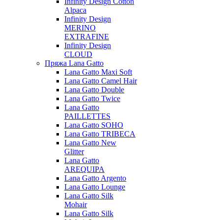
Infinity Design Cotton
Alpaca
Infinity Design
MERINO
EXTRAFINE
Infinity Design
CLOUD
Пряжа Lana Gatto
Lana Gatto Maxi Soft
Lana Gatto Camel Hair
Lana Gatto Double
Lana Gatto Twice
Lana Gatto
PAILLETTES
Lana Gatto SOHO
Lana Gatto TRIBECA
Lana Gatto New
Glitter
Lana Gatto
AREQUIPA
Lana Gatto Argento
Lana Gatto Lounge
Lana Gatto Silk
Mohair
Lana Gatto Silk