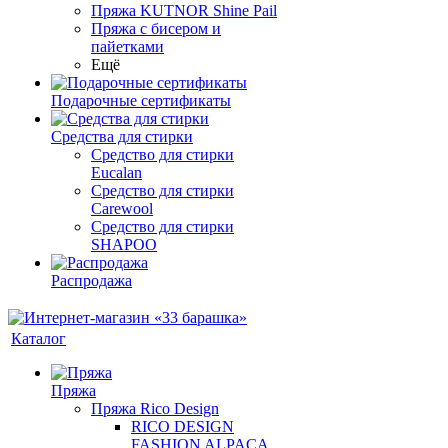
Пряжа KUTNOR Shine Pail
Пряжа с бисером и
пайетками
Ещё
Подарочные сертификаты
Средства для стирки
Средство для стирки
Eucalan
Средство для стирки
Carewool
Средство для стирки
SHAPOO
Распродажа
Каталог
Пряжа
Пряжа Rico Design
RICO DESIGN
FASHION ALPACA