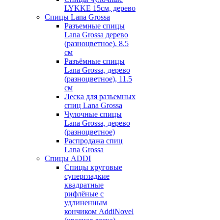
LYKKE 15см, дерево
Спицы Lana Grossa
Разъемные спицы
Lana Grossa дерево
(разноцветное), 8.5
см
Разъёмные спицы
Lana Grossa, дерево
(разноцветное), 11.5
см
Леска для разъемных
спиц Lana Grossa
Чулочные спицы
Lana Grossa, дерево
(разноцветное)
Распродажа спиц
Lana Grossa
Спицы ADDI
Спицы круговые
супергладкие
квадратные
рифлёные с
удлиненным
кончиком AddiNovel