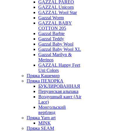
GAZZAL PAREO
GAZZAL Unicorn
GAZZAL Wool Star
Gazzal Worm
GAZZAL BABY
COTTON 205
Gazzal Barbie
Gazzal Teddy
Gazzal Baby Wool
Gazzal Baby Wool XL
Gazzal Marilyn &
Merinos
GAZZAL Happy Feet
Uni Colors
Пряжа Кашемир
Пряжа ПЕХОРКА
БУКЛИРОВАННАЯ
Перуанская альпака
Воздушный кант (Air
Lace)
Монгольский
верблюд
Пряжа Yarn art
MINK
Пряжа SEAM