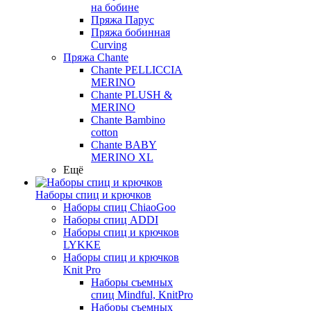
на бобине
Пряжа Парус
Пряжа бобинная
Curving
Пряжа Chante
Chante PELLICCIA
MERINO
Chante PLUSH &
MERINO
Chante Bambino
cotton
Chante BABY
MERINO XL
Ещё
Наборы спиц и крючков
Наборы спиц ChiaoGoo
Наборы спиц ADDI
Наборы спиц и крючков
LYKKE
Наборы спиц и крючков
Knit Pro
Наборы съемных
спиц Mindful, KnitPro
Наборы съемных