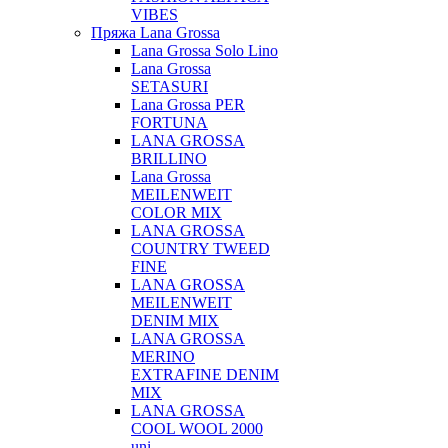
VIBES
Пряжа Lana Grossa
Lana Grossa Solo Lino
Lana Grossa
SETASURI
Lana Grossa PER
FORTUNA
LANA GROSSA
BRILLINO
Lana Grossa
MEILENWEIT
COLOR MIX
LANA GROSSA
COUNTRY TWEED
FINE
LANA GROSSA
MEILENWEIT
DENIM MIX
LANA GROSSA
MERINO
EXTRAFINE DENIM
MIX
LANA GROSSA
COOL WOOL 2000
uni