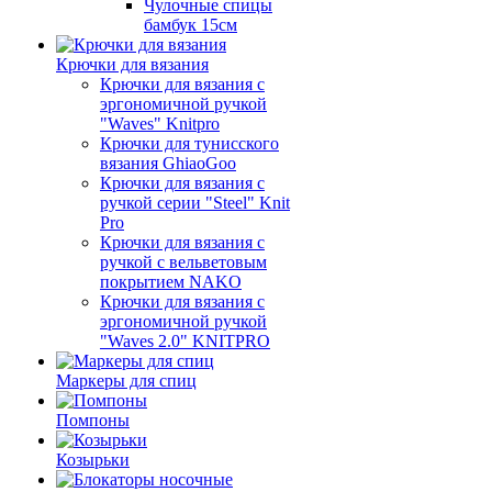
Чулочные спицы
бамбук 15см
Крючки для вязания
Крючки для вязания с
эргономичной ручкой
"Waves" Knitpro
Крючки для тунисского
вязания GhiaoGoo
Крючки для вязания с
ручкой серии "Steel" Knit
Pro
Крючки для вязания с
ручкой с вельветовым
покрытием NAKO
Крючки для вязания с
эргономичной ручкой
"Waves 2.0" KNITPRO
Маркеры для спиц
Помпоны
Козырьки