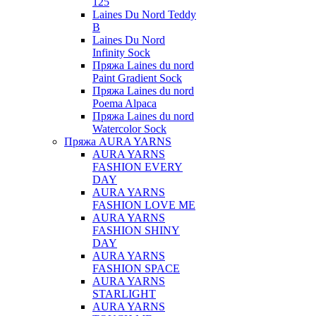
125
Laines Du Nord Teddy
B
Laines Du Nord
Infinity Sock
Пряжа Laines du nord
Paint Gradient Sock
Пряжа Laines du nord
Poema Alpaca
Пряжа Laines du nord
Watercolor Sock
Пряжа AURA YARNS
AURA YARNS
FASHION EVERY
DAY
AURA YARNS
FASHION LOVE ME
AURA YARNS
FASHION SHINY
DAY
AURA YARNS
FASHION SPACE
AURA YARNS
STARLIGHT
AURA YARNS