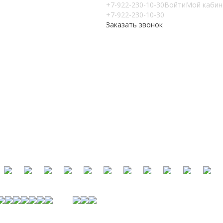
+7-922-230-10-30
Войти
Мой кабин
+7-922-230-10-30
Заказать звонок