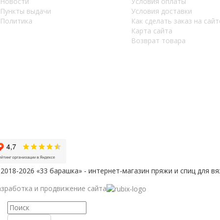
Новости
Условия оплаты
Пункты выдачи
Условия доставки
Политика
Как сделать заказ на сайт
Карта сайта
Возврат товара
2018-2026 «33 барашка» - интернет-магазин пряжи и спиц для вя
азработка и продвижение сайта