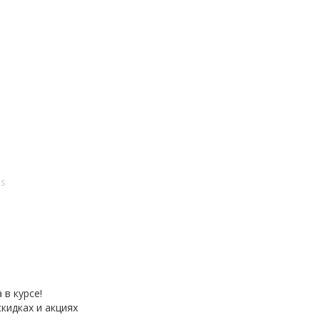
es
 в курсе!
кидках и акциях