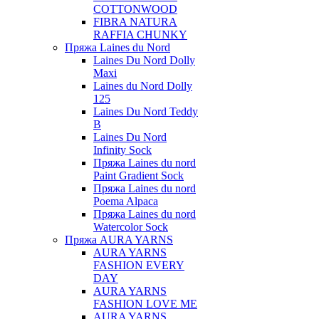
COTTONWOOD
FIBRA NATURA
RAFFIA CHUNKY
Пряжа Laines du Nord
Laines Du Nord Dolly
Maxi
Laines du Nord Dolly
125
Laines Du Nord Teddy
B
Laines Du Nord
Infinity Sock
Пряжа Laines du nord
Paint Gradient Sock
Пряжа Laines du nord
Poema Alpaca
Пряжа Laines du nord
Watercolor Sock
Пряжа AURA YARNS
AURA YARNS
FASHION EVERY
DAY
AURA YARNS
FASHION LOVE ME
AURA YARNS