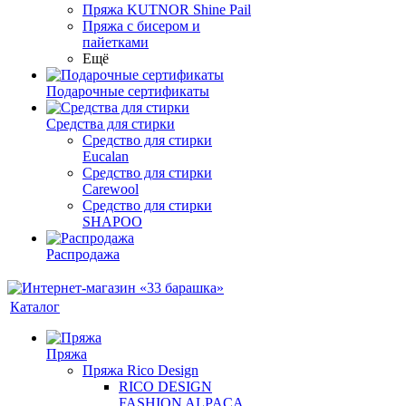
Пряжа KUTNOR Shine Pail
Пряжа с бисером и
пайетками
Ещё
Подарочные сертификаты
Средства для стирки
Средство для стирки
Eucalan
Средство для стирки
Carewool
Средство для стирки
SHAPOO
Распродажа
Каталог
Пряжа
Пряжа Rico Design
RICO DESIGN
FASHION ALPACA