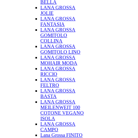
BELLA
LANA GROSSA
JOLIE
LANA GROSSA
FANTASIA
LANA GROSSA
GOMITOLO
COLLINA
LANA GROSSA
GOMITOLO LINO
LANA GROSSA
MOHAIR MODA
LANA GROSSA
RICCIO
LANA GROSSA
FELTRO
LANA GROSSA
BASTA
LANA GROSSA
MEILENWEIT 100
COTONE VEGANO
ISOLA
LANA GROSSA
CAMPO
Lana Grossa FINITO