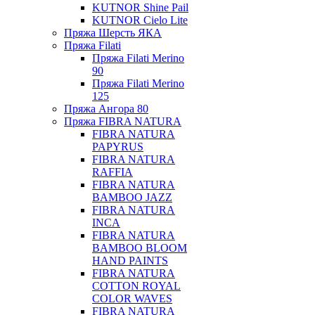
KUTNOR Shine Pail
KUTNOR Cielo Lite
Пряжа Шерсть ЯКА
Пряжа Filati
Пряжа Filati Merino
90
Пряжа Filati Merino
125
Пряжа Ангора 80
Пряжа FIBRA NATURA
FIBRA NATURA
PAPYRUS
FIBRA NATURA
RAFFIA
FIBRA NATURA
BAMBOO JAZZ
FIBRA NATURA
INCA
FIBRA NATURA
BAMBOO BLOOM
HAND PAINTS
FIBRA NATURA
COTTON ROYAL
COLOR WAVES
FIBRA NATURA