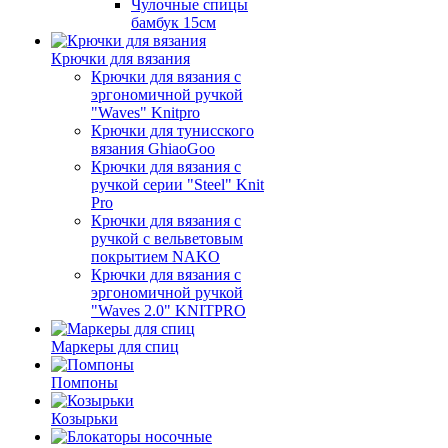
Чулочные спицы
бамбук 15см
Крючки для вязания
Крючки для вязания с
эргономичной ручкой
"Waves" Knitpro
Крючки для тунисского
вязания GhiaoGoo
Крючки для вязания с
ручкой серии "Steel" Knit
Pro
Крючки для вязания с
ручкой с вельветовым
покрытием NAKO
Крючки для вязания с
эргономичной ручкой
"Waves 2.0" KNITPRO
Маркеры для спиц
Помпоны
Козырьки