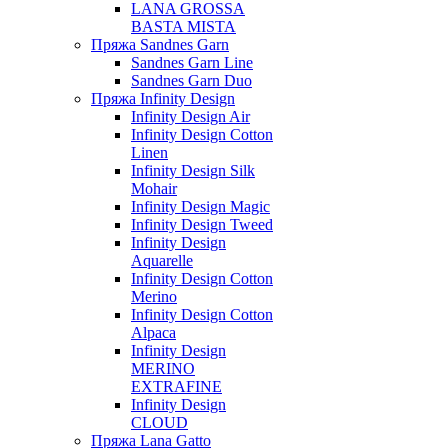
LANA GROSSA
BASTA MISTA
Пряжа Sandnes Garn
Sandnes Garn Line
Sandnes Garn Duo
Пряжа Infinity Design
Infinity Design Air
Infinity Design Cotton
Linen
Infinity Design Silk
Mohair
Infinity Design Magic
Infinity Design Tweed
Infinity Design
Aquarelle
Infinity Design Cotton
Merino
Infinity Design Cotton
Alpaca
Infinity Design
MERINO
EXTRAFINE
Infinity Design
CLOUD
Пряжа Lana Gatto