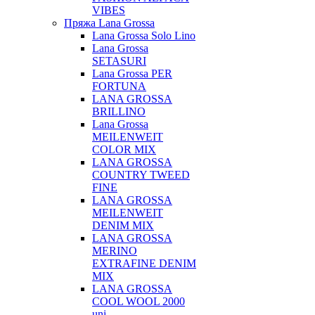
VIBES
Пряжа Lana Grossa
Lana Grossa Solo Lino
Lana Grossa
SETASURI
Lana Grossa PER
FORTUNA
LANA GROSSA
BRILLINO
Lana Grossa
MEILENWEIT
COLOR MIX
LANA GROSSA
COUNTRY TWEED
FINE
LANA GROSSA
MEILENWEIT
DENIM MIX
LANA GROSSA
MERINO
EXTRAFINE DENIM
MIX
LANA GROSSA
COOL WOOL 2000
uni