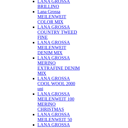
LANA GROSSA
BRILLINO
Lana Grossa
MEILENWEIT
COLOR MIX
LANA GROSSA
COUNTRY TWEED
FINE
LANA GROSSA
MEILENWEIT
DENIM MIX
LANA GROSSA
MERINO
EXTRAFINE DENIM
MIX
LANA GROSSA
COOL WOOL 2000
uni
LANA GROSSA
MEILENWEIT 100
MERINO
CHRISTMAS
LANA GROSSA
MEILENWEIT 50
LANA GROSSA