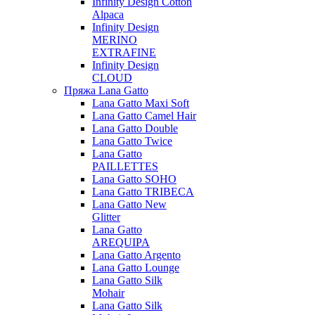
Infinity Design Cotton
Alpaca
Infinity Design
MERINO
EXTRAFINE
Infinity Design
CLOUD
Пряжа Lana Gatto
Lana Gatto Maxi Soft
Lana Gatto Camel Hair
Lana Gatto Double
Lana Gatto Twice
Lana Gatto
PAILLETTES
Lana Gatto SOHO
Lana Gatto TRIBECA
Lana Gatto New
Glitter
Lana Gatto
AREQUIPA
Lana Gatto Argento
Lana Gatto Lounge
Lana Gatto Silk
Mohair
Lana Gatto Silk