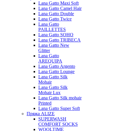
Lana Gatto Maxi Soft
Lana Gatto Camel Hair
Lana Gatto Double
Lana Gatto Twice
Lana Gatto
PAILLETTES
Lana Gatto SOHO
Lana Gatto TRIBECA
Lana Gatto New
Glitter
Lana Gatto
AREQUIPA
Lana Gatto Argento
Lana Gatto Lounge
Lana Gatto Silk
Mohair
Lana Gatto Silk
Mohair Lux
Lana Gatto Silk mohair
Printed
Lana Gatto Super Soft
Пряжа ALIZE
SUPERWASH
COMFORT SOCKS
WOOLTIME