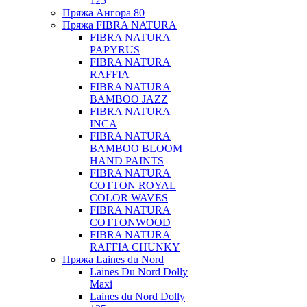
125
Пряжа Ангора 80
Пряжа FIBRA NATURA
FIBRA NATURA
PAPYRUS
FIBRA NATURA
RAFFIA
FIBRA NATURA
BAMBOO JAZZ
FIBRA NATURA
INCA
FIBRA NATURA
BAMBOO BLOOM
HAND PAINTS
FIBRA NATURA
COTTON ROYAL
COLOR WAVES
FIBRA NATURA
COTTONWOOD
FIBRA NATURA
RAFFIA CHUNKY
Пряжа Laines du Nord
Laines Du Nord Dolly
Maxi
Laines du Nord Dolly