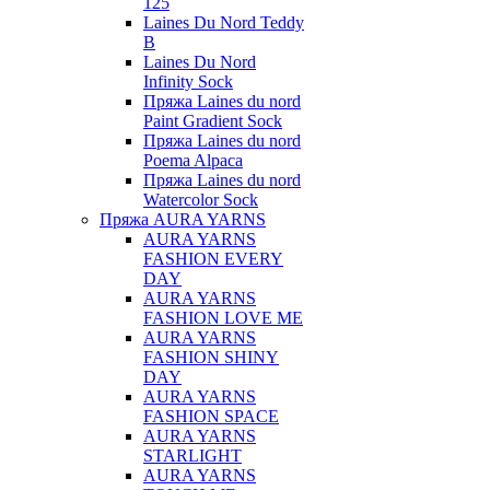
125
Laines Du Nord Teddy
B
Laines Du Nord
Infinity Sock
Пряжа Laines du nord
Paint Gradient Sock
Пряжа Laines du nord
Poema Alpaca
Пряжа Laines du nord
Watercolor Sock
Пряжа AURA YARNS
AURA YARNS
FASHION EVERY
DAY
AURA YARNS
FASHION LOVE ME
AURA YARNS
FASHION SHINY
DAY
AURA YARNS
FASHION SPACE
AURA YARNS
STARLIGHT
AURA YARNS