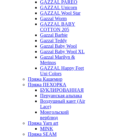
GAZZAL PAREO
GAZZAL Unicorn
GAZZAL Wool Star
Gazzal Worm
GAZZAL BABY
COTTON 205
Gazzal Barbie
Gazzal Teddy
Gazzal Baby Wool
Gazzal Baby Wool XL
Gazzal Marilyn &
Merinos
GAZZAL Happy Feet
Uni Colors
Пряжа Кашемир
Пряжа ПЕХОРКА
БУКЛИРОВАННАЯ
Перуанская альпака
Воздушный кант (Air
Lace)
Монгольский
верблюд
Пряжа Yarn art
MINK
Пряжа SEAM