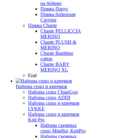
на бобине
Пряжа Парус
Пряжа бобинная
Curving
Пряжа Chante
Chante PELLICCIA
MERINO
Chante PLUSH &
MERINO
Chante Bambino
cotton
Chante BABY
MERINO XL
Ещё
Наборы спиц и крючков
Наборы спиц ChiaoGoo
Наборы спиц ADDI
Наборы спиц и крючков
LYKKE
Наборы спиц и крючков
Knit Pro
Наборы съемных
спиц Mindful, KnitPro
Наборы съемных