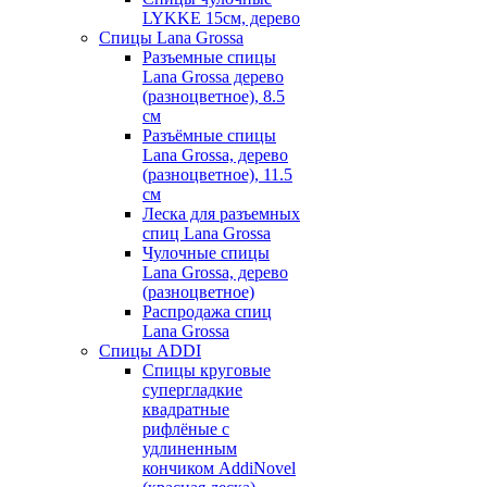
LYKKE 15см, дерево
Спицы Lana Grossa
Разъемные спицы
Lana Grossa дерево
(разноцветное), 8.5
см
Разъёмные спицы
Lana Grossa, дерево
(разноцветное), 11.5
см
Леска для разъемных
спиц Lana Grossa
Чулочные спицы
Lana Grossa, дерево
(разноцветное)
Распродажа спиц
Lana Grossa
Спицы ADDI
Спицы круговые
супергладкие
квадратные
рифлёные с
удлиненным
кончиком AddiNovel