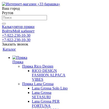
Ваш город
Реутов
Калькулятор пряжи
Войти
Мой кабинет
+7-922-230-10-30
+7-922-230-10-30
Заказать звонок
Каталог
Пряжа
Пряжа Rico Design
RICO DESIGN
FASHION ALPACA
VIBES
Пряжа Lana Grossa
Lana Grossa Solo Lino
Lana Grossa
SETASURI
Lana Grossa PER
FORTUNA