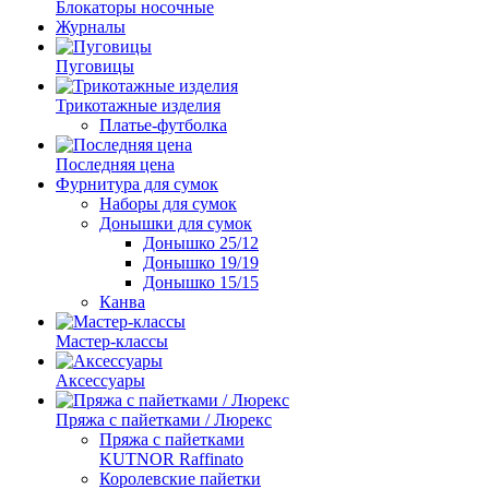
Блокаторы носочные
Журналы
Пуговицы
Трикотажные изделия
Платье-футболка
Последняя цена
Фурнитура для сумок
Наборы для сумок
Донышки для сумок
Донышко 25/12
Донышко 19/19
Донышко 15/15
Канва
Мастер-классы
Аксессуары
Пряжа с пайетками / Люрекс
Пряжа с пайетками
KUTNOR Raffinato
Королевские пайетки