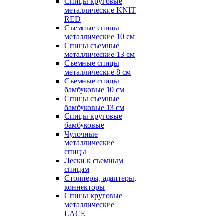
Спицы круговые
металлические KNIT
RED
Съемные спицы
металлические 10 см
Спицы съемные
металлические 13 см
Съемные спицы
металлические 8 см
Съемные спицы
бамбуковые 10 см
Спицы съемные
бамбуковые 13 см
Спицы круговые
бамбуковые
Чулочные
металлические
спицы
Лески к съемным
спицам
Стопперы, адаптеры,
коннекторы
Спицы круговые
металлические
LACE