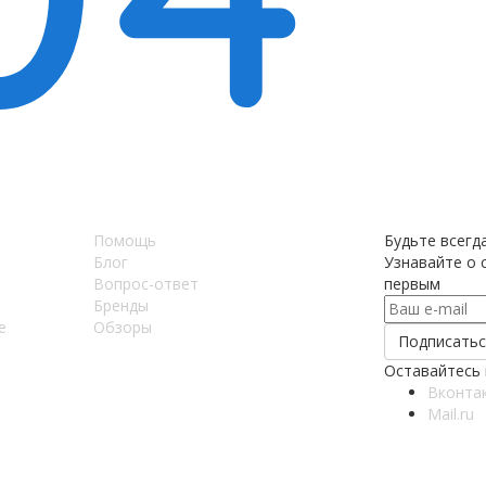
Помощь
Будьте всегда
Блог
Узнавайте о с
Вопрос-ответ
первым
Бренды
е
Обзоры
Оставайтесь 
Вконта
Mail.ru