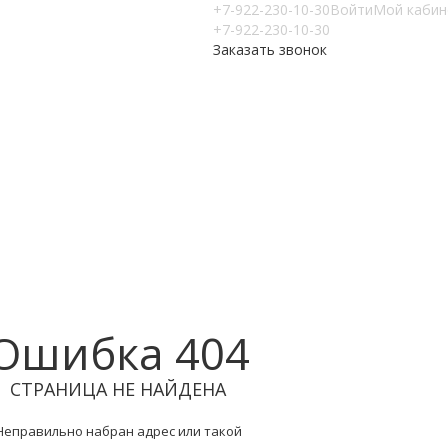
+7-922-230-10-30
Войти
Мой кабин
+7-922-230-10-30
Заказать звонок
Ошибка 404
СТРАНИЦА НЕ НАЙДЕНА
Неправильно набран адрес или такой