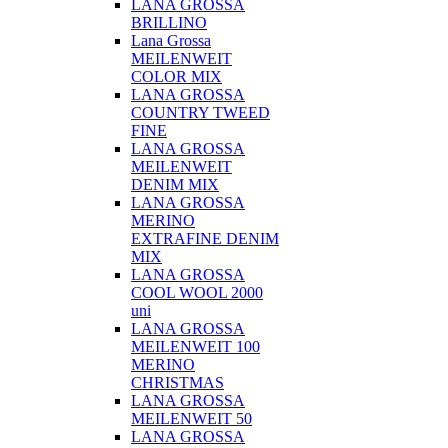
LANA GROSSA
BRILLINO
Lana Grossa
MEILENWEIT
COLOR MIX
LANA GROSSA
COUNTRY TWEED
FINE
LANA GROSSA
MEILENWEIT
DENIM MIX
LANA GROSSA
MERINO
EXTRAFINE DENIM
MIX
LANA GROSSA
COOL WOOL 2000
uni
LANA GROSSA
MEILENWEIT 100
MERINO
CHRISTMAS
LANA GROSSA
MEILENWEIT 50
LANA GROSSA