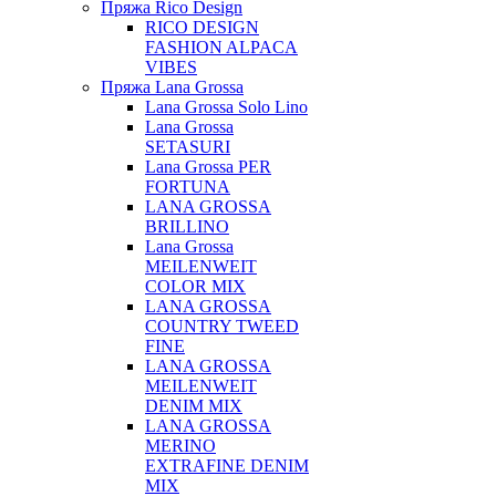
Пряжа Rico Design
RICO DESIGN
FASHION ALPACA
VIBES
Пряжа Lana Grossa
Lana Grossa Solo Lino
Lana Grossa
SETASURI
Lana Grossa PER
FORTUNA
LANA GROSSA
BRILLINO
Lana Grossa
MEILENWEIT
COLOR MIX
LANA GROSSA
COUNTRY TWEED
FINE
LANA GROSSA
MEILENWEIT
DENIM MIX
LANA GROSSA
MERINO
EXTRAFINE DENIM
MIX