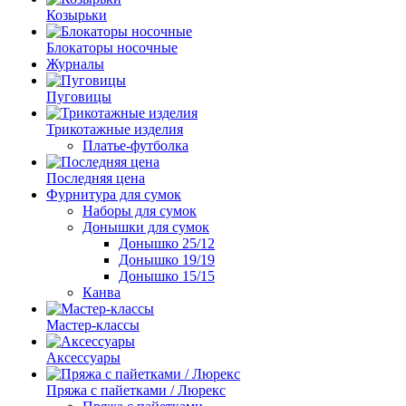
Козырьки
Блокаторы носочные
Журналы
Пуговицы
Трикотажные изделия
Платье-футболка
Последняя цена
Фурнитура для сумок
Наборы для сумок
Донышки для сумок
Донышко 25/12
Донышко 19/19
Донышко 15/15
Канва
Мастер-классы
Аксессуары
Пряжа с пайетками / Люрекс