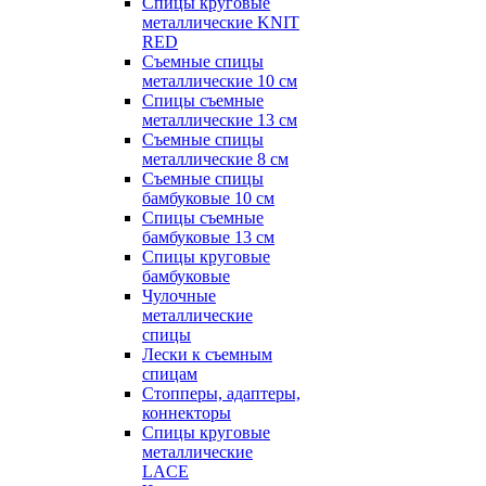
Спицы круговые
металлические KNIT
RED
Съемные спицы
металлические 10 см
Спицы съемные
металлические 13 см
Съемные спицы
металлические 8 см
Съемные спицы
бамбуковые 10 см
Спицы съемные
бамбуковые 13 см
Спицы круговые
бамбуковые
Чулочные
металлические
спицы
Лески к съемным
спицам
Стопперы, адаптеры,
коннекторы
Спицы круговые
металлические
LACE