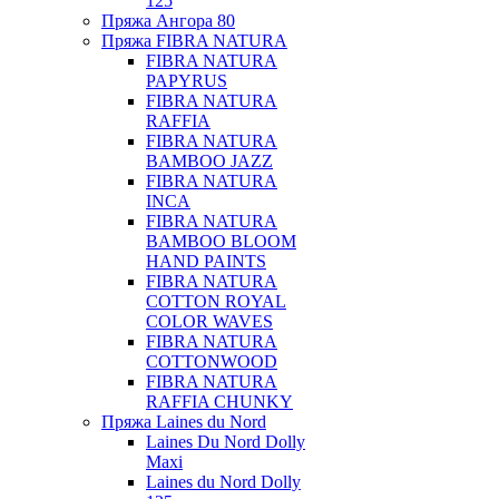
125
Пряжа Ангора 80
Пряжа FIBRA NATURA
FIBRA NATURA
PAPYRUS
FIBRA NATURA
RAFFIA
FIBRA NATURA
BAMBOO JAZZ
FIBRA NATURA
INCA
FIBRA NATURA
BAMBOO BLOOM
HAND PAINTS
FIBRA NATURA
COTTON ROYAL
COLOR WAVES
FIBRA NATURA
COTTONWOOD
FIBRA NATURA
RAFFIA CHUNKY
Пряжа Laines du Nord
Laines Du Nord Dolly
Maxi
Laines du Nord Dolly