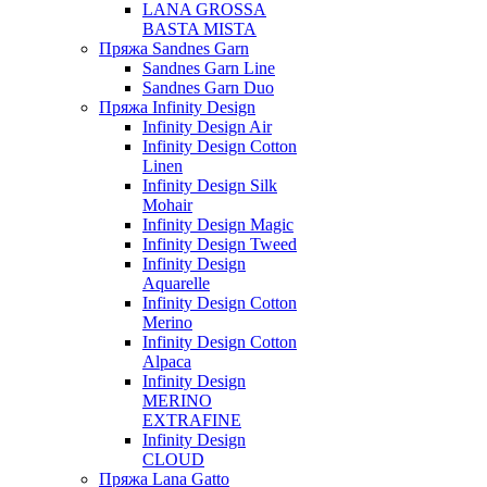
LANA GROSSA
BASTA MISTA
Пряжа Sandnes Garn
Sandnes Garn Line
Sandnes Garn Duo
Пряжа Infinity Design
Infinity Design Air
Infinity Design Cotton
Linen
Infinity Design Silk
Mohair
Infinity Design Magic
Infinity Design Tweed
Infinity Design
Aquarelle
Infinity Design Cotton
Merino
Infinity Design Cotton
Alpaca
Infinity Design
MERINO
EXTRAFINE
Infinity Design
CLOUD
Пряжа Lana Gatto