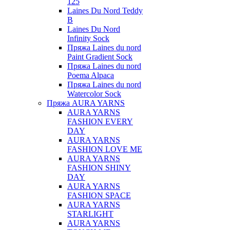
125
Laines Du Nord Teddy
B
Laines Du Nord
Infinity Sock
Пряжа Laines du nord
Paint Gradient Sock
Пряжа Laines du nord
Poema Alpaca
Пряжа Laines du nord
Watercolor Sock
Пряжа AURA YARNS
AURA YARNS
FASHION EVERY
DAY
AURA YARNS
FASHION LOVE ME
AURA YARNS
FASHION SHINY
DAY
AURA YARNS
FASHION SPACE
AURA YARNS
STARLIGHT
AURA YARNS