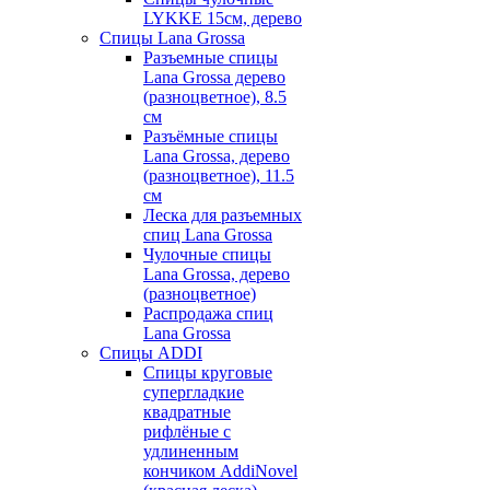
LYKKE 15см, дерево
Спицы Lana Grossa
Разъемные спицы
Lana Grossa дерево
(разноцветное), 8.5
см
Разъёмные спицы
Lana Grossa, дерево
(разноцветное), 11.5
см
Леска для разъемных
спиц Lana Grossa
Чулочные спицы
Lana Grossa, дерево
(разноцветное)
Распродажа спиц
Lana Grossa
Спицы ADDI
Спицы круговые
супергладкие
квадратные
рифлёные с
удлиненным
кончиком AddiNovel