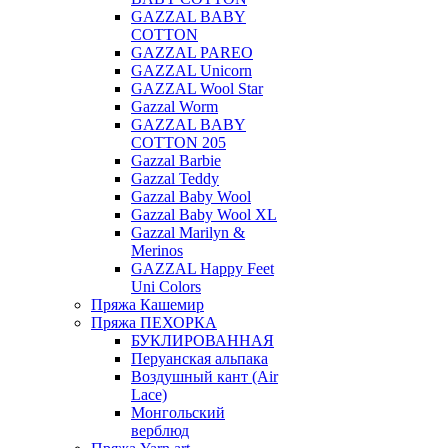
GAZZAL BABY
COTTON
GAZZAL PAREO
GAZZAL Unicorn
GAZZAL Wool Star
Gazzal Worm
GAZZAL BABY
COTTON 205
Gazzal Barbie
Gazzal Teddy
Gazzal Baby Wool
Gazzal Baby Wool XL
Gazzal Marilyn &
Merinos
GAZZAL Happy Feet
Uni Colors
Пряжа Кашемир
Пряжа ПЕХОРКА
БУКЛИРОВАННАЯ
Перуанская альпака
Воздушный кант (Air
Lace)
Монгольский
верблюд