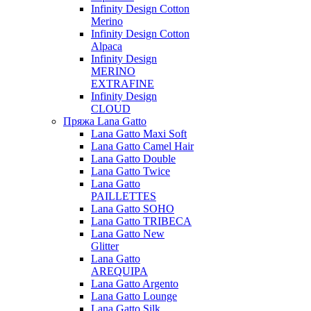
Infinity Design Cotton
Merino
Infinity Design Cotton
Alpaca
Infinity Design
MERINO
EXTRAFINE
Infinity Design
CLOUD
Пряжа Lana Gatto
Lana Gatto Maxi Soft
Lana Gatto Camel Hair
Lana Gatto Double
Lana Gatto Twice
Lana Gatto
PAILLETTES
Lana Gatto SOHO
Lana Gatto TRIBECA
Lana Gatto New
Glitter
Lana Gatto
AREQUIPA
Lana Gatto Argento
Lana Gatto Lounge
Lana Gatto Silk