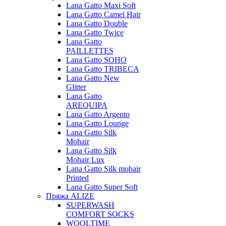
Lana Gatto Maxi Soft
Lana Gatto Camel Hair
Lana Gatto Double
Lana Gatto Twice
Lana Gatto
PAILLETTES
Lana Gatto SOHO
Lana Gatto TRIBECA
Lana Gatto New
Glitter
Lana Gatto
AREQUIPA
Lana Gatto Argento
Lana Gatto Lounge
Lana Gatto Silk
Mohair
Lana Gatto Silk
Mohair Lux
Lana Gatto Silk mohair
Printed
Lana Gatto Super Soft
Пряжа ALIZE
SUPERWASH
COMFORT SOCKS
WOOLTIME