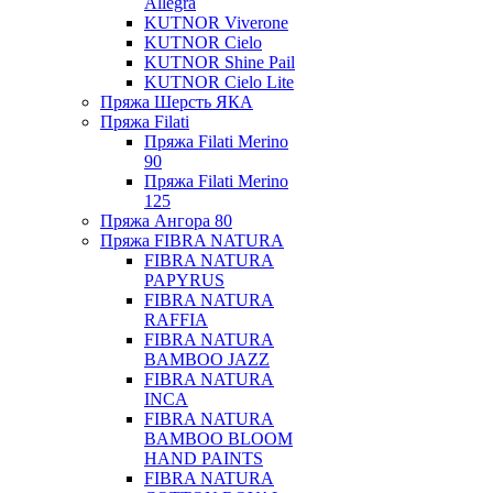
Allegra
KUTNOR Viverone
KUTNOR Cielo
KUTNOR Shine Pail
KUTNOR Cielo Lite
Пряжа Шерсть ЯКА
Пряжа Filati
Пряжа Filati Merino
90
Пряжа Filati Merino
125
Пряжа Ангора 80
Пряжа FIBRA NATURA
FIBRA NATURA
PAPYRUS
FIBRA NATURA
RAFFIA
FIBRA NATURA
BAMBOO JAZZ
FIBRA NATURA
INCA
FIBRA NATURA
BAMBOO BLOOM
HAND PAINTS
FIBRA NATURA