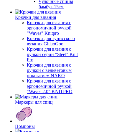
Чулочные спицы
бамбук 15см
Крючки для вязания
Крючки для вязания с
эргономичной ручкой
"Waves" Knitpro
Крючки для тунисского
вязания GhiaoGoo
Крючки для вязания с
ручкой серии "Steel" Knit
Pro
Крючки для вязания с
ручкой с вельветовым
покрытием NAKO
Крючки для вязания с
эргономичной ручкой
"Waves 2.0" KNITPRO
Маркеры для спиц
Помпоны