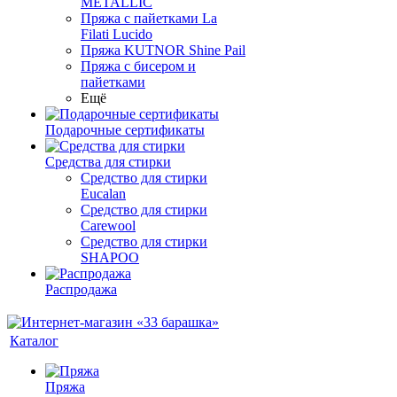
METALLIC
Пряжа с пайетками La
Filati Lucido
Пряжа KUTNOR Shine Pail
Пряжа с бисером и
пайетками
Ещё
Подарочные сертификаты
Средства для стирки
Средство для стирки
Eucalan
Средство для стирки
Carewool
Средство для стирки
SHAPOO
Распродажа
Каталог
Пряжа