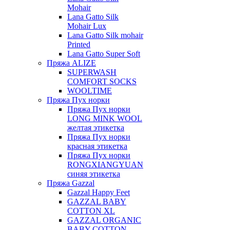
Mohair
Lana Gatto Silk
Mohair Lux
Lana Gatto Silk mohair
Printed
Lana Gatto Super Soft
Пряжа ALIZE
SUPERWASH
COMFORT SOCKS
WOOLTIME
Пряжа Пух норки
Пряжа Пух норки
LONG MINK WOOL
желтая этикетка
Пряжа Пух норки
красная этикетка
Пряжа Пух норки
RONGXIANGYUAN
синяя этикетка
Пряжа Gazzal
Gazzal Happy Feet
GAZZAL BABY
COTTON XL
GAZZAL ORGANIC
BABY COTTON