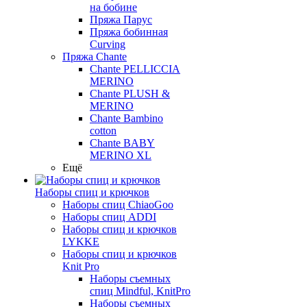
на бобине
Пряжа Парус
Пряжа бобинная
Curving
Пряжа Chante
Chante PELLICCIA
MERINO
Chante PLUSH &
MERINO
Chante Bambino
cotton
Chante BABY
MERINO XL
Ещё
Наборы спиц и крючков
Наборы спиц ChiaoGoo
Наборы спиц ADDI
Наборы спиц и крючков
LYKKE
Наборы спиц и крючков
Knit Pro
Наборы съемных
спиц Mindful, KnitPro
Наборы съемных