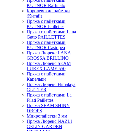
Пряжа с пайетками
KUTNOR Raffinato
Королевские пайетки
(Китай)
Пряжа с пайетками
KUTNOR Paillettes
Пряжа с пайетками Lana
Gatto PAILLETTES
Пряжа с пайетками
KUTNOR Casiopea
Пряжа Люрекс LANA
GROSSA BRILLINO
Пряжа Люрекс SEAM
LUREX LAME 550
Пряжа с пайетками
Капельки
Пряжа Люрекс Himalaya
GLITTER
Пряжа с пайетками La
Filati Paillettes
Пряжа SEAM SHINY
DROPS
Микропайетки 3 мм
Пряжа Люрекс NAZLI
GELIN GARDEN