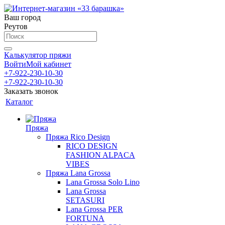
Ваш город
Реутов
Калькулятор пряжи
Войти
Мой кабинет
+7-922-230-10-30
+7-922-230-10-30
Заказать звонок
Каталог
Пряжа
Пряжа Rico Design
RICO DESIGN
FASHION ALPACA
VIBES
Пряжа Lana Grossa
Lana Grossa Solo Lino
Lana Grossa
SETASURI
Lana Grossa PER
FORTUNA