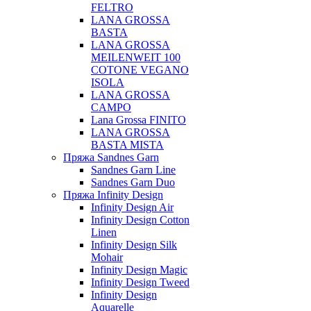
FELTRO
LANA GROSSA
BASTA
LANA GROSSA
MEILENWEIT 100
COTONE VEGANO
ISOLA
LANA GROSSA
CAMPO
Lana Grossa FINITO
LANA GROSSA
BASTA MISTA
Пряжа Sandnes Garn
Sandnes Garn Line
Sandnes Garn Duo
Пряжа Infinity Design
Infinity Design Air
Infinity Design Cotton
Linen
Infinity Design Silk
Mohair
Infinity Design Magic
Infinity Design Tweed
Infinity Design
Aquarelle