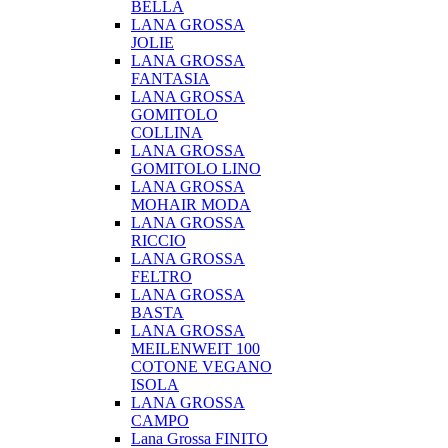
BELLA
LANA GROSSA
JOLIE
LANA GROSSA
FANTASIA
LANA GROSSA
GOMITOLO
COLLINA
LANA GROSSA
GOMITOLO LINO
LANA GROSSA
MOHAIR MODA
LANA GROSSA
RICCIO
LANA GROSSA
FELTRO
LANA GROSSA
BASTA
LANA GROSSA
MEILENWEIT 100
COTONE VEGANO
ISOLA
LANA GROSSA
CAMPO
Lana Grossa FINITO