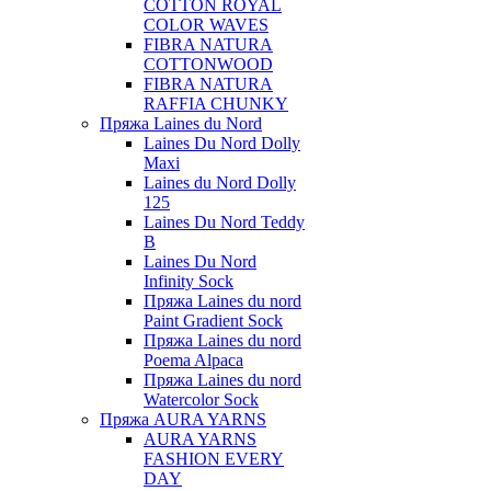
COTTON ROYAL
COLOR WAVES
FIBRA NATURA
COTTONWOOD
FIBRA NATURA
RAFFIA CHUNKY
Пряжа Laines du Nord
Laines Du Nord Dolly
Maxi
Laines du Nord Dolly
125
Laines Du Nord Teddy
B
Laines Du Nord
Infinity Sock
Пряжа Laines du nord
Paint Gradient Sock
Пряжа Laines du nord
Poema Alpaca
Пряжа Laines du nord
Watercolor Sock
Пряжа AURA YARNS
AURA YARNS
FASHION EVERY
DAY